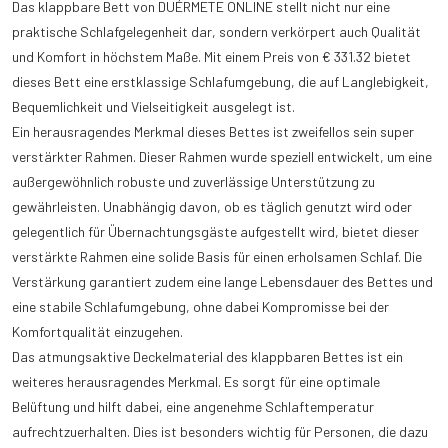
Das klappbare Bett von DUÉRMETE ONLINE stellt nicht nur eine
praktische Schlafgelegenheit dar, sondern verkörpert auch Qualität
und Komfort in höchstem Maße. Mit einem Preis von € 331.32 bietet
dieses Bett eine erstklassige Schlafumgebung, die auf Langlebigkeit,
Bequemlichkeit und Vielseitigkeit ausgelegt ist.
Ein herausragendes Merkmal dieses Bettes ist zweifellos sein super
verstärkter Rahmen. Dieser Rahmen wurde speziell entwickelt, um eine
außergewöhnlich robuste und zuverlässige Unterstützung zu
gewährleisten. Unabhängig davon, ob es täglich genutzt wird oder
gelegentlich für Übernachtungsgäste aufgestellt wird, bietet dieser
verstärkte Rahmen eine solide Basis für einen erholsamen Schlaf. Die
Verstärkung garantiert zudem eine lange Lebensdauer des Bettes und
eine stabile Schlafumgebung, ohne dabei Kompromisse bei der
Komfortqualität einzugehen.
Das atmungsaktive Deckelmaterial des klappbaren Bettes ist ein
weiteres herausragendes Merkmal. Es sorgt für eine optimale
Belüftung und hilft dabei, eine angenehme Schlaftemperatur
aufrechtzuerhalten. Dies ist besonders wichtig für Personen, die dazu