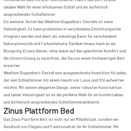
idealen Wahl für einen erholsamen Schlaf und ein ästhetisch
ansprechendes Schlafzimmer.
Ein weiterer Vorteil des WeeHom Doppelbett-Gestells ist seine
Vielseitigkeit. Es kann problemlos in verschiedene Einrichtungsstile
integriert werden und dient als vielseitige Basis für verschiedene
Dekorationsstile und Farbschemata. Darüber hinaus kann es als
Boxspring-Ersatz dienen, ohne dabei auf den gewohnten Komfort und
die Unterstützung zu verzichten, die Sie von einem hochwertigen Bett
erwarten.
WeeHom Doppelbett-Gestell eine ausgezeichnete Investition für jeden,
der sein Schlafzimmer mit einem Hauch von Luxus und Stil aufwerten
möchte. Mit seinem eleganten Design, seiner robusten Konstruktion
und seiner Vielseitigkeit ist es die perfekte Wahl für ein komfortables
und ästhetisch ansprechendes Schlafzimmerambiente.
Zinus Plattform Bed
Das Zinus Plattform Bett ist nicht nur ein Möbelstück, sondern ein
Ausdruck von Eleganz und Funktionalität für Ihr Schlafzimmer. Mit