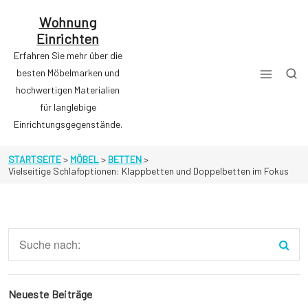
Zum
Inhalt
Wohnung
springen
Einrichten
Erfahren Sie mehr über die
besten Möbelmarken und
hochwertigen Materialien
für langlebige
Einrichtungsgegenstände.
STARTSEITE
>
MÖBEL
>
BETTEN
>
Vielseitige Schlafoptionen: Klappbetten und Doppelbetten im Fokus
Neueste Beiträge