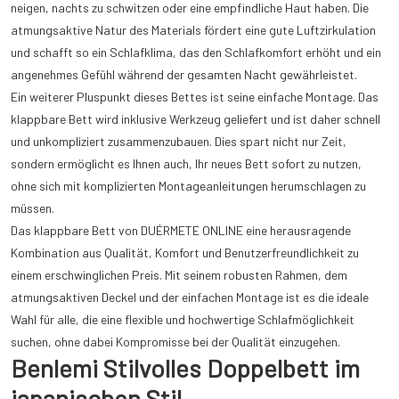
neigen, nachts zu schwitzen oder eine empfindliche Haut haben. Die
atmungsaktive Natur des Materials fördert eine gute Luftzirkulation
und schafft so ein Schlafklima, das den Schlafkomfort erhöht und ein
angenehmes Gefühl während der gesamten Nacht gewährleistet.
Ein weiterer Pluspunkt dieses Bettes ist seine einfache Montage. Das
klappbare Bett wird inklusive Werkzeug geliefert und ist daher schnell
und unkompliziert zusammenzubauen. Dies spart nicht nur Zeit,
sondern ermöglicht es Ihnen auch, Ihr neues Bett sofort zu nutzen,
ohne sich mit komplizierten Montageanleitungen herumschlagen zu
müssen.
Das klappbare Bett von DUÉRMETE ONLINE eine herausragende
Kombination aus Qualität, Komfort und Benutzerfreundlichkeit zu
einem erschwinglichen Preis. Mit seinem robusten Rahmen, dem
atmungsaktiven Deckel und der einfachen Montage ist es die ideale
Wahl für alle, die eine flexible und hochwertige Schlafmöglichkeit
suchen, ohne dabei Kompromisse bei der Qualität einzugehen.
Benlemi Stilvolles Doppelbett im
japanischen Stil