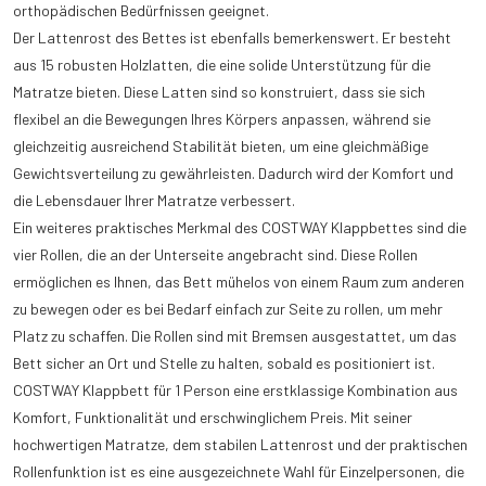
orthopädischen Bedürfnissen geeignet.
Der Lattenrost des Bettes ist ebenfalls bemerkenswert. Er besteht
aus 15 robusten Holzlatten, die eine solide Unterstützung für die
Matratze bieten. Diese Latten sind so konstruiert, dass sie sich
flexibel an die Bewegungen Ihres Körpers anpassen, während sie
gleichzeitig ausreichend Stabilität bieten, um eine gleichmäßige
Gewichtsverteilung zu gewährleisten. Dadurch wird der Komfort und
die Lebensdauer Ihrer Matratze verbessert.
Ein weiteres praktisches Merkmal des COSTWAY Klappbettes sind die
vier Rollen, die an der Unterseite angebracht sind. Diese Rollen
ermöglichen es Ihnen, das Bett mühelos von einem Raum zum anderen
zu bewegen oder es bei Bedarf einfach zur Seite zu rollen, um mehr
Platz zu schaffen. Die Rollen sind mit Bremsen ausgestattet, um das
Bett sicher an Ort und Stelle zu halten, sobald es positioniert ist.
COSTWAY Klappbett für 1 Person eine erstklassige Kombination aus
Komfort, Funktionalität und erschwinglichem Preis. Mit seiner
hochwertigen Matratze, dem stabilen Lattenrost und der praktischen
Rollenfunktion ist es eine ausgezeichnete Wahl für Einzelpersonen, die