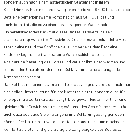
sondern auch nach einem ästhetischen Statement in ihrem
Schlafzimmer. Mit einem erschwinglichen Preis von € 400 bietet dieses
Bett eine bemerkenswerte Kombination aus Stil, Qualität und
Funktionalität, die es zu einer herausragenden Wahl macht.
Ein herausragendes Merkmal dieses Bettes ist zweifellos sein
transparent gewachstes Massivholz. Dieses speziell behandelte Holz
strahlt eine natürliche Schönheit aus und verleiht dem Bett eine
zeitlose Eleganz. Die transparente Wachsschicht betont die
einzigartige Maserung des Holzes und verleiht ihm einen warmen und
einladenden Charakter, der Ihrem Schlafzimmer eine beruhigende
Atmosphäre verleiht.
Das Bett ist mit einem stabilen Lattenrost ausgestattet, der nicht nur
eine solide Unterstützung für Ihre Matratze bietet, sondern auch für
eine optimale Luftzirkulation sorgt. Dies gewährleistet nicht nur eine
gleichmäßige Gewichtsverteilung während des Schlafs, sondern trägt
auch dazu bei, dass Sie eine angenehme Schlafumgebung genießen
können. Der Lattenrost wurde sorgfältig konstruiert, um maximalen
Komfort zu bieten und gleichzeitig die Langlebigkeit des Bettes zu