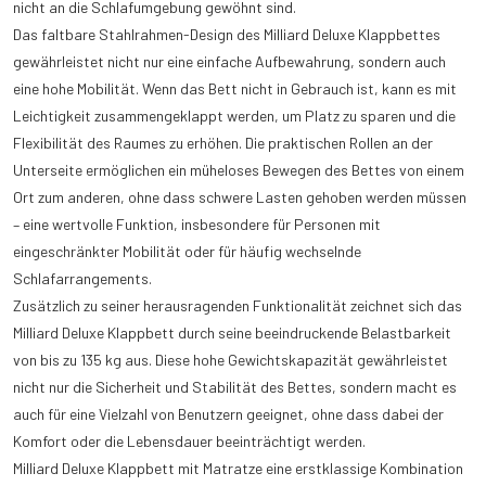
nicht an die Schlafumgebung gewöhnt sind.
Das faltbare Stahlrahmen-Design des Milliard Deluxe Klappbettes
gewährleistet nicht nur eine einfache Aufbewahrung, sondern auch
eine hohe Mobilität. Wenn das Bett nicht in Gebrauch ist, kann es mit
Leichtigkeit zusammengeklappt werden, um Platz zu sparen und die
Flexibilität des Raumes zu erhöhen. Die praktischen Rollen an der
Unterseite ermöglichen ein müheloses Bewegen des Bettes von einem
Ort zum anderen, ohne dass schwere Lasten gehoben werden müssen
– eine wertvolle Funktion, insbesondere für Personen mit
eingeschränkter Mobilität oder für häufig wechselnde
Schlafarrangements.
Zusätzlich zu seiner herausragenden Funktionalität zeichnet sich das
Milliard Deluxe Klappbett durch seine beeindruckende Belastbarkeit
von bis zu 135 kg aus. Diese hohe Gewichtskapazität gewährleistet
nicht nur die Sicherheit und Stabilität des Bettes, sondern macht es
auch für eine Vielzahl von Benutzern geeignet, ohne dass dabei der
Komfort oder die Lebensdauer beeinträchtigt werden.
Milliard Deluxe Klappbett mit Matratze eine erstklassige Kombination