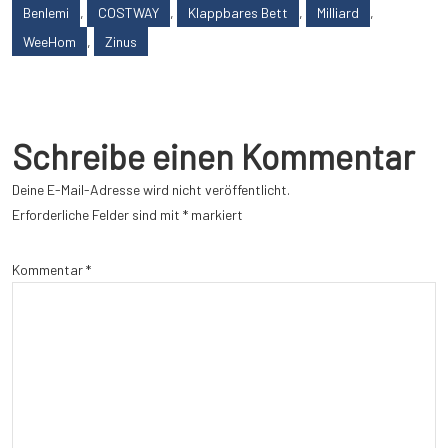
Benlemi
,
COSTWAY
,
Klappbares Bett
,
Milliard
,
WeeHom
,
Zinus
Schreibe einen Kommentar
Deine E-Mail-Adresse wird nicht veröffentlicht.
Erforderliche Felder sind mit
*
markiert
Kommentar
*