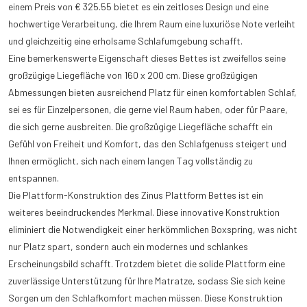
einem Preis von € 325.55 bietet es ein zeitloses Design und eine
hochwertige Verarbeitung, die Ihrem Raum eine luxuriöse Note verleiht
und gleichzeitig eine erholsame Schlafumgebung schafft.
Eine bemerkenswerte Eigenschaft dieses Bettes ist zweifellos seine
großzügige Liegefläche von 160 x 200 cm. Diese großzügigen
Abmessungen bieten ausreichend Platz für einen komfortablen Schlaf,
sei es für Einzelpersonen, die gerne viel Raum haben, oder für Paare,
die sich gerne ausbreiten. Die großzügige Liegefläche schafft ein
Gefühl von Freiheit und Komfort, das den Schlafgenuss steigert und
Ihnen ermöglicht, sich nach einem langen Tag vollständig zu
entspannen.
Die Plattform-Konstruktion des Zinus Plattform Bettes ist ein
weiteres beeindruckendes Merkmal. Diese innovative Konstruktion
eliminiert die Notwendigkeit einer herkömmlichen Boxspring, was nicht
nur Platz spart, sondern auch ein modernes und schlankes
Erscheinungsbild schafft. Trotzdem bietet die solide Plattform eine
zuverlässige Unterstützung für Ihre Matratze, sodass Sie sich keine
Sorgen um den Schlafkomfort machen müssen. Diese Konstruktion