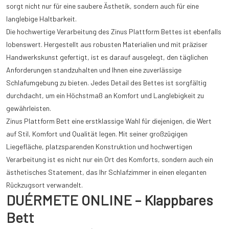
sorgt nicht nur für eine saubere Ästhetik, sondern auch für eine
langlebige Haltbarkeit.
Die hochwertige Verarbeitung des Zinus Plattform Bettes ist ebenfalls
lobenswert. Hergestellt aus robusten Materialien und mit präziser
Handwerkskunst gefertigt, ist es darauf ausgelegt, den täglichen
Anforderungen standzuhalten und Ihnen eine zuverlässige
Schlafumgebung zu bieten. Jedes Detail des Bettes ist sorgfältig
durchdacht, um ein Höchstmaß an Komfort und Langlebigkeit zu
gewährleisten.
Zinus Plattform Bett eine erstklassige Wahl für diejenigen, die Wert
auf Stil, Komfort und Qualität legen. Mit seiner großzügigen
Liegefläche, platzsparenden Konstruktion und hochwertigen
Verarbeitung ist es nicht nur ein Ort des Komforts, sondern auch ein
ästhetisches Statement, das Ihr Schlafzimmer in einen eleganten
Rückzugsort verwandelt.
DUÉRMETE ONLINE – Klappbares
Bett