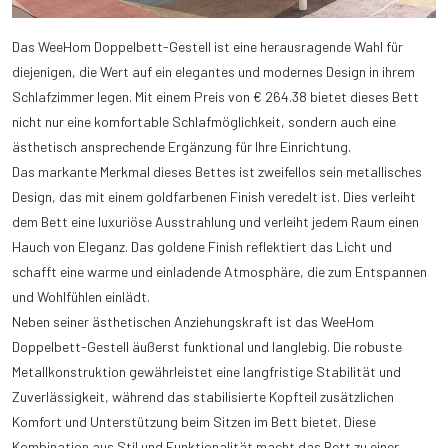
Das WeeHom Doppelbett-Gestell ist eine herausragende Wahl für
diejenigen, die Wert auf ein elegantes und modernes Design in ihrem
Schlafzimmer legen. Mit einem Preis von € 264.38 bietet dieses Bett
nicht nur eine komfortable Schlafmöglichkeit, sondern auch eine
ästhetisch ansprechende Ergänzung für Ihre Einrichtung.
Das markante Merkmal dieses Bettes ist zweifellos sein metallisches
Design, das mit einem goldfarbenen Finish veredelt ist. Dies verleiht
dem Bett eine luxuriöse Ausstrahlung und verleiht jedem Raum einen
Hauch von Eleganz. Das goldene Finish reflektiert das Licht und
schafft eine warme und einladende Atmosphäre, die zum Entspannen
und Wohlfühlen einlädt.
Neben seiner ästhetischen Anziehungskraft ist das WeeHom
Doppelbett-Gestell äußerst funktional und langlebig. Die robuste
Metallkonstruktion gewährleistet eine langfristige Stabilität und
Zuverlässigkeit, während das stabilisierte Kopfteil zusätzlichen
Komfort und Unterstützung beim Sitzen im Bett bietet. Diese
Kombination aus Stil und Funktionalität macht das Bett zu einer