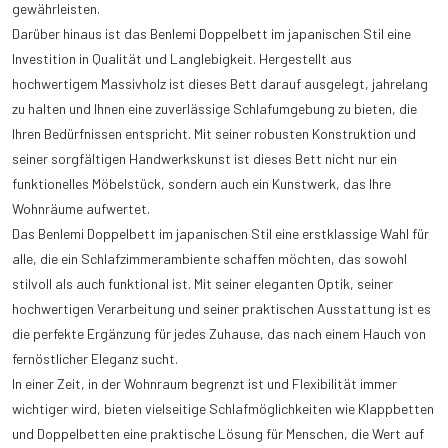
gewährleisten.
Darüber hinaus ist das Benlemi Doppelbett im japanischen Stil eine
Investition in Qualität und Langlebigkeit. Hergestellt aus
hochwertigem Massivholz ist dieses Bett darauf ausgelegt, jahrelang
zu halten und Ihnen eine zuverlässige Schlafumgebung zu bieten, die
Ihren Bedürfnissen entspricht. Mit seiner robusten Konstruktion und
seiner sorgfältigen Handwerkskunst ist dieses Bett nicht nur ein
funktionelles Möbelstück, sondern auch ein Kunstwerk, das Ihre
Wohnräume aufwertet.
Das Benlemi Doppelbett im japanischen Stil eine erstklassige Wahl für
alle, die ein Schlafzimmerambiente schaffen möchten, das sowohl
stilvoll als auch funktional ist. Mit seiner eleganten Optik, seiner
hochwertigen Verarbeitung und seiner praktischen Ausstattung ist es
die perfekte Ergänzung für jedes Zuhause, das nach einem Hauch von
fernöstlicher Eleganz sucht.
In einer Zeit, in der Wohnraum begrenzt ist und Flexibilität immer
wichtiger wird, bieten vielseitige Schlafmöglichkeiten wie Klappbetten
und Doppelbetten eine praktische Lösung für Menschen, die Wert auf