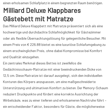
einen erholsamen Schlafplatz in einem begrenzten Raum benötigen.
Milliard Deluxe Klappbares
Gästebett mit Matratze
Das Milliard Deluxe Klappbett mit Matratze präsentiert sich als eine
hochwertige und durchdachte Schlafmöglichkeit für Gästezimmer
oder als flexible Übernachtungslösung für gelegentliche Besucher. Mit
einem Preis von € 226.88 bietet es eine luxuriöse Schlafumgebung zu
einem erschwinglichen Preis, ohne dabei Kompromisse bei Komfort
und Qualität einzugehen.
Ein zentrales Merkmal dieses Bettes ist zweifellos die
Gedächtnisschaum-Matratze mit einer beeindruckenden Dicke von
12,5 cm. Diese Matratze ist darauf ausgelegt, sich den individuellen
Konturen des Körpers anzupassen, um eine maßgeschneiderte
Unterstützung und ultimativen Komfort zu bieten. Der Memory-Schaum
reduziert Druckpunkte und fördert eine korrekte Ausrichtung der
Wirbelsäule, was zu einer tieferen und erholsameren Nachtruhe führt –
ein entscheidender Faktor, besonders für Gäste, die möglicherweise