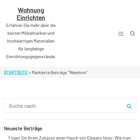
Zum
Inhalt
Wohnung
springen
Einrichten
Erfahren Sie mehr über die
besten Möbelmarken und
hochwertigen Materialien
für langlebige
Einrichtungsgegenstände.
STARTSEITE
>
Markierte Beiträge "WeeHom"
Neueste Beiträge
Fügen Sie Ihrem Zuhause einen Hauch von Eleganz hinzu: Wie man