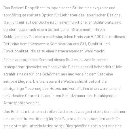
Das Benlemi Doppelbett im japanischen Stil ist eine exquisite und
sorgfältig gestaltete Option für Liebhaber des japanischen Designs,
die nicht nur auf der Suche nach einem funktionellen Schlafplatz sind,
sondern auch nach einem ästhetischen Statement in ihrem
Schlafzimmer. Mit einem erschwinglichen Preis von € 400 bietet dieses
Bett eine bemerkenswerte Kombination aus Stil, Qualität und
Funktionalität, die es zu einer herausragenden Wahl macht.
Ein herausragendes Merkmal dieses Bettes ist zweifellos sein
transparent gewachstes Massivholz. Dieses speziell behandelte Holz
strahlt eine natürliche Schönheit aus und verleiht dem Bett eine
zeitlose Eleganz. Die transparente Wachsschicht betont die
einzigartige Maserung des Holzes und verleiht ihm einen warmen und
einladenden Charakter, der Ihrem Schlafzimmer eine beruhigende
Atmosphäre verleiht.
Das Bett ist mit einem stabilen Lattenrost ausgestattet, der nicht nur
eine solide Unterstützung für Ihre Matratze bietet, sondern auch für
eine optimale Luftzirkulation sorgt. Dies gewährleistet nicht nur eine