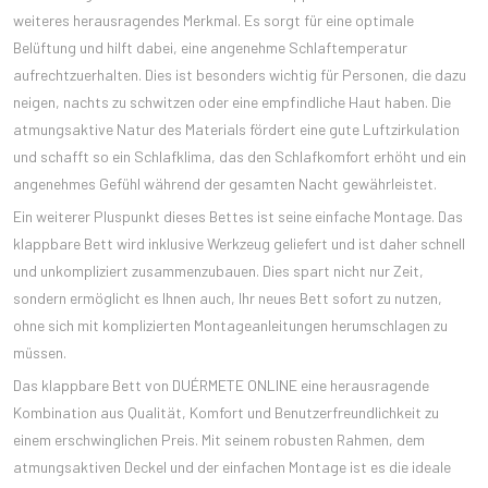
weiteres herausragendes Merkmal. Es sorgt für eine optimale
Belüftung und hilft dabei, eine angenehme Schlaftemperatur
aufrechtzuerhalten. Dies ist besonders wichtig für Personen, die dazu
neigen, nachts zu schwitzen oder eine empfindliche Haut haben. Die
atmungsaktive Natur des Materials fördert eine gute Luftzirkulation
und schafft so ein Schlafklima, das den Schlafkomfort erhöht und ein
angenehmes Gefühl während der gesamten Nacht gewährleistet.
Ein weiterer Pluspunkt dieses Bettes ist seine einfache Montage. Das
klappbare Bett wird inklusive Werkzeug geliefert und ist daher schnell
und unkompliziert zusammenzubauen. Dies spart nicht nur Zeit,
sondern ermöglicht es Ihnen auch, Ihr neues Bett sofort zu nutzen,
ohne sich mit komplizierten Montageanleitungen herumschlagen zu
müssen.
Das klappbare Bett von DUÉRMETE ONLINE eine herausragende
Kombination aus Qualität, Komfort und Benutzerfreundlichkeit zu
einem erschwinglichen Preis. Mit seinem robusten Rahmen, dem
atmungsaktiven Deckel und der einfachen Montage ist es die ideale