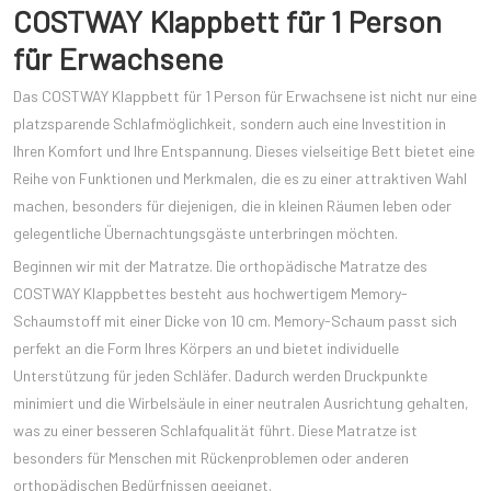
COSTWAY Klappbett für 1 Person
für Erwachsene
Das COSTWAY Klappbett für 1 Person für Erwachsene ist nicht nur eine
platzsparende Schlafmöglichkeit, sondern auch eine Investition in
Ihren Komfort und Ihre Entspannung. Dieses vielseitige Bett bietet eine
Reihe von Funktionen und Merkmalen, die es zu einer attraktiven Wahl
machen, besonders für diejenigen, die in kleinen Räumen leben oder
gelegentliche Übernachtungsgäste unterbringen möchten.
Beginnen wir mit der Matratze. Die orthopädische Matratze des
COSTWAY Klappbettes besteht aus hochwertigem Memory-
Schaumstoff mit einer Dicke von 10 cm. Memory-Schaum passt sich
perfekt an die Form Ihres Körpers an und bietet individuelle
Unterstützung für jeden Schläfer. Dadurch werden Druckpunkte
minimiert und die Wirbelsäule in einer neutralen Ausrichtung gehalten,
was zu einer besseren Schlafqualität führt. Diese Matratze ist
besonders für Menschen mit Rückenproblemen oder anderen
orthopädischen Bedürfnissen geeignet.