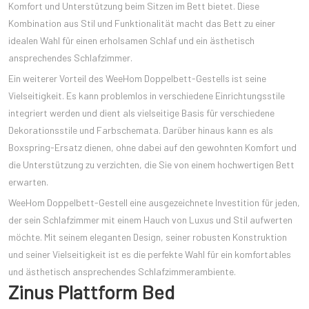
Komfort und Unterstützung beim Sitzen im Bett bietet. Diese
Kombination aus Stil und Funktionalität macht das Bett zu einer
idealen Wahl für einen erholsamen Schlaf und ein ästhetisch
ansprechendes Schlafzimmer.
Ein weiterer Vorteil des WeeHom Doppelbett-Gestells ist seine
Vielseitigkeit. Es kann problemlos in verschiedene Einrichtungsstile
integriert werden und dient als vielseitige Basis für verschiedene
Dekorationsstile und Farbschemata. Darüber hinaus kann es als
Boxspring-Ersatz dienen, ohne dabei auf den gewohnten Komfort und
die Unterstützung zu verzichten, die Sie von einem hochwertigen Bett
erwarten.
WeeHom Doppelbett-Gestell eine ausgezeichnete Investition für jeden,
der sein Schlafzimmer mit einem Hauch von Luxus und Stil aufwerten
möchte. Mit seinem eleganten Design, seiner robusten Konstruktion
und seiner Vielseitigkeit ist es die perfekte Wahl für ein komfortables
und ästhetisch ansprechendes Schlafzimmerambiente.
Zinus Plattform Bed