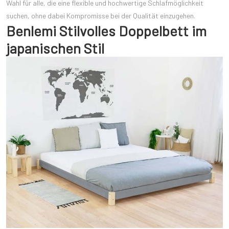
Wahl für alle, die eine flexible und hochwertige Schlafmöglichkeit
suchen, ohne dabei Kompromisse bei der Qualität einzugehen.
Benlemi Stilvolles Doppelbett im
japanischen Stil