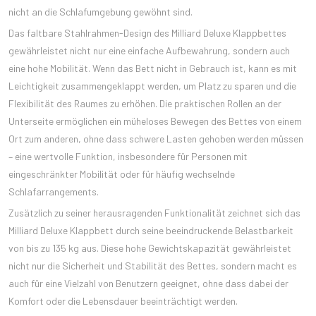
nicht an die Schlafumgebung gewöhnt sind.
Das faltbare Stahlrahmen-Design des Milliard Deluxe Klappbettes
gewährleistet nicht nur eine einfache Aufbewahrung, sondern auch
eine hohe Mobilität. Wenn das Bett nicht in Gebrauch ist, kann es mit
Leichtigkeit zusammengeklappt werden, um Platz zu sparen und die
Flexibilität des Raumes zu erhöhen. Die praktischen Rollen an der
Unterseite ermöglichen ein müheloses Bewegen des Bettes von einem
Ort zum anderen, ohne dass schwere Lasten gehoben werden müssen
– eine wertvolle Funktion, insbesondere für Personen mit
eingeschränkter Mobilität oder für häufig wechselnde
Schlafarrangements.
Zusätzlich zu seiner herausragenden Funktionalität zeichnet sich das
Milliard Deluxe Klappbett durch seine beeindruckende Belastbarkeit
von bis zu 135 kg aus. Diese hohe Gewichtskapazität gewährleistet
nicht nur die Sicherheit und Stabilität des Bettes, sondern macht es
auch für eine Vielzahl von Benutzern geeignet, ohne dass dabei der
Komfort oder die Lebensdauer beeinträchtigt werden.