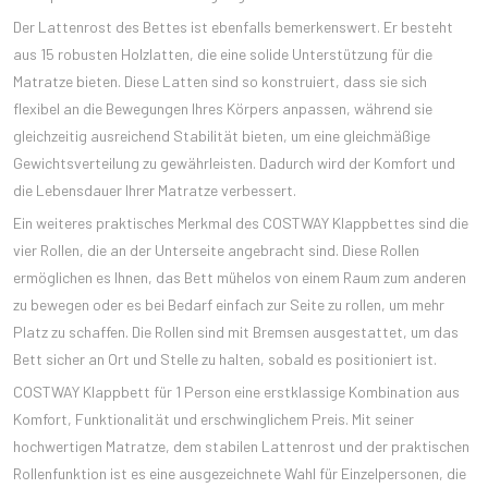
Der Lattenrost des Bettes ist ebenfalls bemerkenswert. Er besteht
aus 15 robusten Holzlatten, die eine solide Unterstützung für die
Matratze bieten. Diese Latten sind so konstruiert, dass sie sich
flexibel an die Bewegungen Ihres Körpers anpassen, während sie
gleichzeitig ausreichend Stabilität bieten, um eine gleichmäßige
Gewichtsverteilung zu gewährleisten. Dadurch wird der Komfort und
die Lebensdauer Ihrer Matratze verbessert.
Ein weiteres praktisches Merkmal des COSTWAY Klappbettes sind die
vier Rollen, die an der Unterseite angebracht sind. Diese Rollen
ermöglichen es Ihnen, das Bett mühelos von einem Raum zum anderen
zu bewegen oder es bei Bedarf einfach zur Seite zu rollen, um mehr
Platz zu schaffen. Die Rollen sind mit Bremsen ausgestattet, um das
Bett sicher an Ort und Stelle zu halten, sobald es positioniert ist.
COSTWAY Klappbett für 1 Person eine erstklassige Kombination aus
Komfort, Funktionalität und erschwinglichem Preis. Mit seiner
hochwertigen Matratze, dem stabilen Lattenrost und der praktischen
Rollenfunktion ist es eine ausgezeichnete Wahl für Einzelpersonen, die