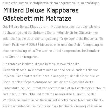
einen erholsamen Schlafplatz in einem begrenzten Raum benötigen.
Milliard Deluxe Klappbares
Gästebett mit Matratze
Das Milliard Deluxe Klappbett mit Matratze präsentiert sich als eine
hochwertige und durchdachte Schlafmöglichkeit für Gästezimmer
oder als flexible Übernachtungslösung für gelegentliche Besucher. Mit
einem Preis von € 226.88 bietet es eine luxuriöse Schlafumgebung zu
einem erschwinglichen Preis, ohne dabei Kompromisse bei Komfort
und Qualität einzugehen.
Ein zentrales Merkmal dieses Bettes ist zweifellos die
Gedächtnisschaum-Matratze mit einer beeindruckenden Dicke von
12,5 cm. Diese Matratze ist darauf ausgelegt, sich den individuellen
Konturen des Körpers anzupassen, um eine maßgeschneiderte
Unterstützung und ultimativen Komfort zu bieten. Der Memory-Schaum
reduziert Druckpunkte und fördert eine korrekte Ausrichtung der
Wirbelsäule, was zu einer tieferen und erholsameren Nachtruhe führt –
ein entscheidender Faktor, besonders für Gäste, die möglicherweise