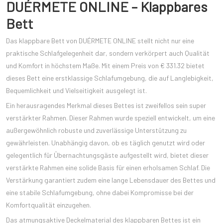
DUÉRMETE ONLINE – Klappbares
Bett
Das klappbare Bett von DUÉRMETE ONLINE stellt nicht nur eine
praktische Schlafgelegenheit dar, sondern verkörpert auch Qualität
und Komfort in höchstem Maße. Mit einem Preis von € 331.32 bietet
dieses Bett eine erstklassige Schlafumgebung, die auf Langlebigkeit,
Bequemlichkeit und Vielseitigkeit ausgelegt ist.
Ein herausragendes Merkmal dieses Bettes ist zweifellos sein super
verstärkter Rahmen. Dieser Rahmen wurde speziell entwickelt, um eine
außergewöhnlich robuste und zuverlässige Unterstützung zu
gewährleisten. Unabhängig davon, ob es täglich genutzt wird oder
gelegentlich für Übernachtungsgäste aufgestellt wird, bietet dieser
verstärkte Rahmen eine solide Basis für einen erholsamen Schlaf. Die
Verstärkung garantiert zudem eine lange Lebensdauer des Bettes und
eine stabile Schlafumgebung, ohne dabei Kompromisse bei der
Komfortqualität einzugehen.
Das atmungsaktive Deckelmaterial des klappbaren Bettes ist ein