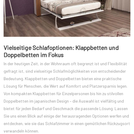
Vielseitige Schlafoptionen: Klappbetten und
Doppelbetten im Fokus
In der heutigen Zeit, in der Wohnraum oft begrenzt ist und Flexibilität
gefragt ist, sind vielseitige Schlafmöglichkeiten von entscheidender
Bedeutung. Klappbetten und Doppelbetten bieten eine praktische
Lösung für Menschen, die Wert auf Komfort und Platzersparnis legen.
Von kompakten Klappbetten für Einzelpersonen bis hin zu stilvollen
Doppelbetten im japanischen Design – die Auswahl ist vielfältig und
bietet für jeden Bedarf und Geschmack die passende Lösung. Lassen
Sie uns einen Blick auf einige der herausragenden Optionen werfen und
entdecken, wie sie das Schlafzimmer in einen gemütlichen Rückzugsort
verwandeln können.