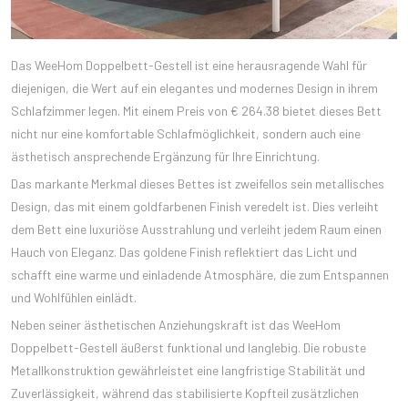
Das WeeHom Doppelbett-Gestell ist eine herausragende Wahl für
diejenigen, die Wert auf ein elegantes und modernes Design in ihrem
Schlafzimmer legen. Mit einem Preis von € 264.38 bietet dieses Bett
nicht nur eine komfortable Schlafmöglichkeit, sondern auch eine
ästhetisch ansprechende Ergänzung für Ihre Einrichtung.
Das markante Merkmal dieses Bettes ist zweifellos sein metallisches
Design, das mit einem goldfarbenen Finish veredelt ist. Dies verleiht
dem Bett eine luxuriöse Ausstrahlung und verleiht jedem Raum einen
Hauch von Eleganz. Das goldene Finish reflektiert das Licht und
schafft eine warme und einladende Atmosphäre, die zum Entspannen
und Wohlfühlen einlädt.
Neben seiner ästhetischen Anziehungskraft ist das WeeHom
Doppelbett-Gestell äußerst funktional und langlebig. Die robuste
Metallkonstruktion gewährleistet eine langfristige Stabilität und
Zuverlässigkeit, während das stabilisierte Kopfteil zusätzlichen