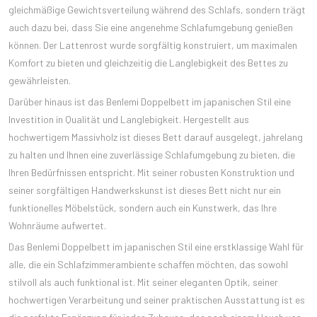
gleichmäßige Gewichtsverteilung während des Schlafs, sondern trägt
auch dazu bei, dass Sie eine angenehme Schlafumgebung genießen
können. Der Lattenrost wurde sorgfältig konstruiert, um maximalen
Komfort zu bieten und gleichzeitig die Langlebigkeit des Bettes zu
gewährleisten.
Darüber hinaus ist das Benlemi Doppelbett im japanischen Stil eine
Investition in Qualität und Langlebigkeit. Hergestellt aus
hochwertigem Massivholz ist dieses Bett darauf ausgelegt, jahrelang
zu halten und Ihnen eine zuverlässige Schlafumgebung zu bieten, die
Ihren Bedürfnissen entspricht. Mit seiner robusten Konstruktion und
seiner sorgfältigen Handwerkskunst ist dieses Bett nicht nur ein
funktionelles Möbelstück, sondern auch ein Kunstwerk, das Ihre
Wohnräume aufwertet.
Das Benlemi Doppelbett im japanischen Stil eine erstklassige Wahl für
alle, die ein Schlafzimmerambiente schaffen möchten, das sowohl
stilvoll als auch funktional ist. Mit seiner eleganten Optik, seiner
hochwertigen Verarbeitung und seiner praktischen Ausstattung ist es