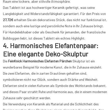
Raum eine lockere, aber stilvolle Atmosphäre.
Das Tablett ist aus hochwertiger Keramik gefertigt, was seine
Langlebigkeit und Widerstandsfähigkeit garantiert. Für den Preis von
27,72€
erhalten Sie ein dekoratives Stück, das nicht nur funktional ist,
sondern auch eine lustige und persönliche Note in Ihr Zuhause bringt.
Für Hundeliebhaber oder als Geschenk für jemanden, der französische
Bulldoggen liebt, ist dieses Tablett ein echtes Highlight.
4. Harmonisches Elefantenpaar:
Eine elegante Deko-Skulptur
Die
FeinKnick Harmonisches Elefanten Pärchen
Skulptur ist ein
wunderbares Beispiel für moderne Kunst, die in Ihr Zuhause einzieht.
Die zwei Elefanten, die in zarten Grautönen gehalten sind,
symbolisieren nicht nur Glück, sondern auch Stärke und Weisheit.
Elefanten sind in vielen Kulturen als Symbole des Wohlstands bekannt,
und dieses Paar strahlt Ruhe und Harmonie aus, die in einem modernen
Zuhause sehr geschätzt werden.
Die Verwendung von Keramik als Material und die Schlichtheit des