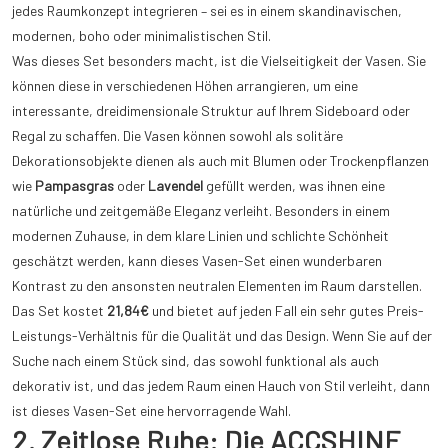
jedes Raumkonzept integrieren – sei es in einem skandinavischen,
modernen, boho oder minimalistischen Stil.
Was dieses Set besonders macht, ist die Vielseitigkeit der Vasen. Sie
können diese in verschiedenen Höhen arrangieren, um eine
interessante, dreidimensionale Struktur auf Ihrem Sideboard oder
Regal zu schaffen. Die Vasen können sowohl als solitäre
Dekorationsobjekte dienen als auch mit Blumen oder Trockenpflanzen
wie
Pampasgras
oder
Lavendel
gefüllt werden, was ihnen eine
natürliche und zeitgemäße Eleganz verleiht. Besonders in einem
modernen Zuhause, in dem klare Linien und schlichte Schönheit
geschätzt werden, kann dieses Vasen-Set einen wunderbaren
Kontrast zu den ansonsten neutralen Elementen im Raum darstellen.
Das Set kostet
21,84€
und bietet auf jeden Fall ein sehr gutes Preis-
Leistungs-Verhältnis für die Qualität und das Design. Wenn Sie auf der
Suche nach einem Stück sind, das sowohl funktional als auch
dekorativ ist, und das jedem Raum einen Hauch von Stil verleiht, dann
ist dieses Vasen-Set eine hervorragende Wahl.
2. Zeitlose Ruhe: Die ACCSHINE