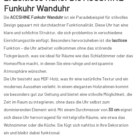
Funkuhr Wanduhr
Die
ACCSHINE Funkuhr Wanduhr
ist ein Paradebeispiel für stilvolles
Design gepaart mit durchdachter Funktionalität. Diese Uhr hat eine
klare und schlichte Struktur, die sich problemlos in verschiedene
Einrichtungsstile einfügt. Besonders hervorzuheben ist die
lautlose
Funktion – die Uhr arbeitet vollkommen ohne das störende
Tickgeräusch, was sie ideal für Räume wie das Schlafzimmer oder das
Homeoffice macht, in denen Sie eine ruhige und entspannte
Atmosphäre wünschen.
Die Uhr besteht aus MDF-Holz, was ihr eine natürliche Textur und ein
modernes Aussehen verleiht. In einem eleganten Holzrahmen kommt
sie besonders gut zur Geltung und bietet eine stilvolle Möglichkeit, die
Zeit im Raum zu integrieren, ohne dass die Uhr selbst zum
dominierenden Element wird. Mit einem Durchmesser von
30 cm
eignet
sich diese Uhr hervorragend für mittelgroße Räume, wie etwa das
Wohnzimmer oder die Küche. Sie fügt sich nahtlos in Ihre Dekoration
ein und bleibt dabei funktional.