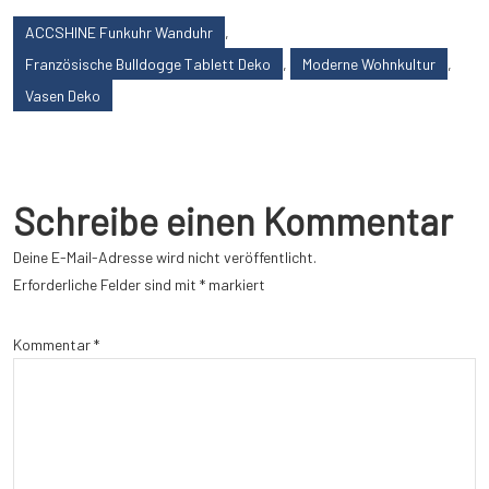
ACCSHINE Funkuhr Wanduhr
,
Französische Bulldogge Tablett Deko
,
Moderne Wohnkultur
,
Vasen Deko
Schreibe einen Kommentar
Deine E-Mail-Adresse wird nicht veröffentlicht.
Erforderliche Felder sind mit
*
markiert
Kommentar
*