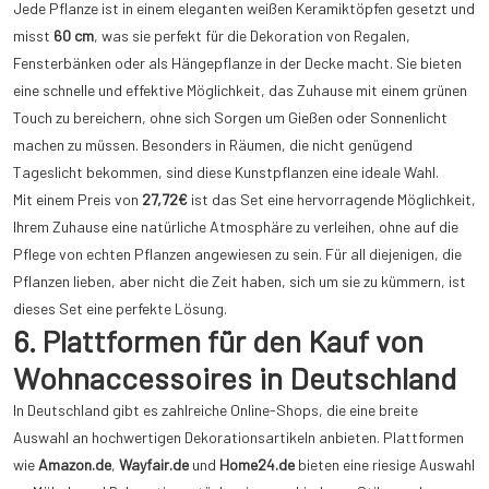
Jede Pflanze ist in einem eleganten weißen Keramiktöpfen gesetzt und
misst
60 cm
, was sie perfekt für die Dekoration von Regalen,
Fensterbänken oder als Hängepflanze in der Decke macht. Sie bieten
eine schnelle und effektive Möglichkeit, das Zuhause mit einem grünen
Touch zu bereichern, ohne sich Sorgen um Gießen oder Sonnenlicht
machen zu müssen. Besonders in Räumen, die nicht genügend
Tageslicht bekommen, sind diese Kunstpflanzen eine ideale Wahl.
Mit einem Preis von
27,72€
ist das Set eine hervorragende Möglichkeit,
Ihrem Zuhause eine natürliche Atmosphäre zu verleihen, ohne auf die
Pflege von echten Pflanzen angewiesen zu sein. Für all diejenigen, die
Pflanzen lieben, aber nicht die Zeit haben, sich um sie zu kümmern, ist
dieses Set eine perfekte Lösung.
6. Plattformen für den Kauf von
Wohnaccessoires in Deutschland
In Deutschland gibt es zahlreiche Online-Shops, die eine breite
Auswahl an hochwertigen Dekorationsartikeln anbieten. Plattformen
wie
Amazon.de
,
Wayfair.de
und
Home24.de
bieten eine riesige Auswahl