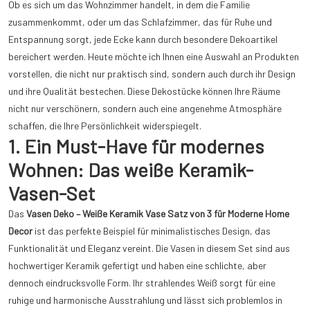
Ob es sich um das Wohnzimmer handelt, in dem die Familie
zusammenkommt, oder um das Schlafzimmer, das für Ruhe und
Entspannung sorgt, jede Ecke kann durch besondere Dekoartikel
bereichert werden. Heute möchte ich Ihnen eine Auswahl an Produkten
vorstellen, die nicht nur praktisch sind, sondern auch durch ihr Design
und ihre Qualität bestechen. Diese Dekostücke können Ihre Räume
nicht nur verschönern, sondern auch eine angenehme Atmosphäre
schaffen, die Ihre Persönlichkeit widerspiegelt.
1. Ein Must-Have für modernes
Wohnen: Das weiße Keramik-
Vasen-Set
Das
Vasen Deko – Weiße Keramik Vase Satz von 3 für Moderne Home
Decor
ist das perfekte Beispiel für minimalistisches Design, das
Funktionalität und Eleganz vereint. Die Vasen in diesem Set sind aus
hochwertiger Keramik gefertigt und haben eine schlichte, aber
dennoch eindrucksvolle Form. Ihr strahlendes Weiß sorgt für eine
ruhige und harmonische Ausstrahlung und lässt sich problemlos in