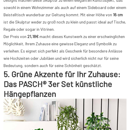
Designs machen diese Skulptur zu einem eleganten Kunstobjekt, das
sowohl in einem Wohnzimmer als auch auf einem Sideboard oder einem
Beistelltisch wunderbar zur Geltung kommt. Mit einer Höhe von
16 cm
ist die Skulptur weder zu groß noch zu klein und passt ideal auf Tische,
Regale oder sogar in Vitrinen.
Der Preis von
21,18€
macht dieses Kunstwerk zu einer erschwinglichen
Möglichkeit, Ihrem Zuhause eine gewisse Eleganz und Symbolik zu
verleihen. Es eignet sich perfekt als Geschenk für besondere Anlässe
wie Hochzeiten oder Jubiläen und wird sicherlich nicht nur für seine
Bedeutung, sondern auch für seine Schönheit geschätzt.
5. Grüne Akzente für Ihr Zuhause:
Das PASCH® 3er Set künstliche
Hängepflanzen