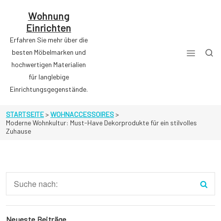
Zum
Inhalt
Wohnung
springen
Einrichten
Erfahren Sie mehr über die
besten Möbelmarken und
hochwertigen Materialien
für langlebige
Einrichtungsgegenstände.
STARTSEITE
>
WOHNACCESSOIRES
>
Moderne Wohnkultur: Must-Have Dekorprodukte für ein stilvolles
Zuhause
Neueste Beiträge