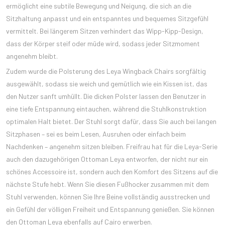
ermöglicht eine subtile Bewegung und Neigung, die sich an die
Sitzhaltung anpasst und ein entspanntes und bequemes Sitzgefühl
vermittelt. Bei längerem Sitzen verhindert das Wipp-Kipp-Design,
dass der Körper steif oder müde wird, sodass jeder Sitzmoment
angenehm bleibt.
Zudem wurde die Polsterung des Leya Wingback Chairs sorgfältig
ausgewählt, sodass sie weich und gemütlich wie ein Kissen ist, das
den Nutzer sanft umhüllt. Die dicken Polster lassen den Benutzer in
eine tiefe Entspannung eintauchen, während die Stuhlkonstruktion
optimalen Halt bietet. Der Stuhl sorgt dafür, dass Sie auch bei langen
Sitzphasen – sei es beim Lesen, Ausruhen oder einfach beim
Nachdenken – angenehm sitzen bleiben. Freifrau hat für die Leya-Serie
auch den dazugehörigen Ottoman Leya entworfen, der nicht nur ein
schönes Accessoire ist, sondern auch den Komfort des Sitzens auf die
nächste Stufe hebt. Wenn Sie diesen Fußhocker zusammen mit dem
Stuhl verwenden, können Sie Ihre Beine vollständig ausstrecken und
ein Gefühl der völligen Freiheit und Entspannung genießen. Sie können
den Ottoman Leya ebenfalls auf Cairo erwerben.