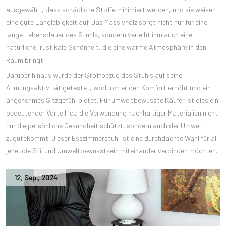
ausgewählt, dass schädliche Stoffe minimiert werden, und sie weisen
eine gute Langlebigkeit auf. Das Massivholz sorgt nicht nur für eine
lange Lebensdauer des Stuhls, sondern verleiht ihm auch eine
natürliche, rustikale Schönheit, die eine warme Atmosphäre in den
Raum bringt.
Darüber hinaus wurde der Stoffbezug des Stuhls auf seine
Atmungsaktivität getestet, wodurch er den Komfort erhöht und ein
angenehmes Sitzgefühl bietet. Für umweltbewusste Käufer ist dies ein
bedeutender Vorteil, da die Verwendung nachhaltiger Materialien nicht
nur die persönliche Gesundheit schützt, sondern auch der Umwelt
zugutekommt. Dieser Esszimmerstuhl ist eine durchdachte Wahl für all
jene, die Stil und Umweltbewusstsein miteinander verbinden möchten.
12
,
Sep.
,
2024