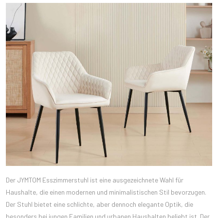
Der JYMTOM Esszimmerstuhl ist eine ausgezeichnete Wahl für
Haushalte, die einen modernen und minimalistischen Stil bevorzugen.
Der Stuhl bietet eine schlichte, aber dennoch elegante Optik, die
besonders bei jungen Familien und urbanen Haushalten beliebt ist. Der