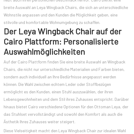
breite Auswahl an Leya Wingback Chairs, die sich an unterschiedliche
Wohnstile anpassen und den Kunden die Möglichkeit geben, eine
stilvolle und komfortable Wohnumgebung zu schaffen.
Der Leya Wingback Chair auf der
Cairo Plattform: Personalisierte
Auswahlmöglichkeiten
Auf der Cairo Plattform finden Sie eine breite Auswahl an Wingback
Chairs, die nicht nur unterschiedliche Materialien und Farben bieten,
sondern auch individuell an Ihre Bedürfnisse angepasst werden
können. Die Wahl zwischen echtem Leder oder Stoffbezügen
ermöglicht es den Kunden, einen Stuhl auszuwählen, der ihren
Lebensgewohnheiten und dem Stil ihres Zuhauses entspricht. Darüber
hinaus bietet Cairo verschiedene Optionen für den Ottoman Leya, der
das Stuhlset vervollständigt und sowohl den Komfort als auch die
Ästhetik Ihres Zuhauses weiter steigert.
Diese Vielseitigkeit macht den Leya Wingback Chair zur idealen Wahl