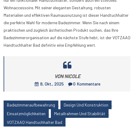
nur ein funktionaler Handtuchhalter, sondern auch ein stilvolles
Wohnaccessoire. Mit seiner eleganten Gestaltung, robusten
Materialien und effektiven Raumausnutzung ist dieser Handtuchhalter
die perfekte Wahl für moderne Badezimmer. Wenn Sie nach einem
praktischen und zugleich ästhetischen Produkt suchen, das Ihre
Badezimmerorganisation auf die nächste Stufe hebt, ist der VOTZAAQ
Handtuchhalter Bad definitiv eine Empfehlung wert.
VON NICOLE
8, Okt., 2025
0
Kommentare
Badezimmeraufbewahrung
,
Design Und Konstruktion
,
Einsatzmöglichkeiten
,
Metallrahmen Und Stabilität
,
VOTZAAQ Handtuchhalter Bad