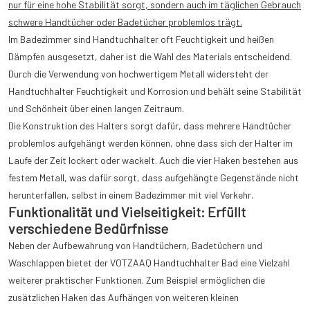
nur für eine hohe Stabilität sorgt, sondern auch im täglichen Gebrauch
schwere Handtücher oder Badetücher problemlos trägt.
Im Badezimmer sind Handtuchhalter oft Feuchtigkeit und heißen
Dämpfen ausgesetzt, daher ist die Wahl des Materials entscheidend.
Durch die Verwendung von hochwertigem Metall widersteht der
Handtuchhalter Feuchtigkeit und Korrosion und behält seine Stabilität
und Schönheit über einen langen Zeitraum.
Die Konstruktion des Halters sorgt dafür, dass mehrere Handtücher
problemlos aufgehängt werden können, ohne dass sich der Halter im
Laufe der Zeit lockert oder wackelt. Auch die vier Haken bestehen aus
festem Metall, was dafür sorgt, dass aufgehängte Gegenstände nicht
herunterfallen, selbst in einem Badezimmer mit viel Verkehr.
Funktionalität und Vielseitigkeit: Erfüllt
verschiedene Bedürfnisse
Neben der Aufbewahrung von Handtüchern, Badetüchern und
Waschlappen bietet der VOTZAAQ Handtuchhalter Bad eine Vielzahl
weiterer praktischer Funktionen. Zum Beispiel ermöglichen die
zusätzlichen Haken das Aufhängen von weiteren kleinen