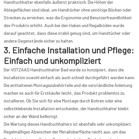
Handtuchhalter ebenfalls äußerst praktisch. Die Höhen der
Ablageflächen sind ideal, um Handtücher ohne unnötige Bücken oder
Strecken zu erreichen, was die Ergonomie und Benutzerfreundlichkeit
des Produkts erhöht. Auch bei den Haken und Regalböden wurde
darauf geachtet, dass diese stabil genug sind, um Handtücher oder
andere Gegenstände sicher zu halten.
3. Einfache Installation und Pflege:
Einfach und unkompliziert
Der VOTZAAQ Handtuchhalter Bad wurde so konzipiert, dass die
Installation sowohl einfach als auch schnell durchgeführt werden kann.
Die enthaltenen Montagezubehörteile und die verständliche Anleitung
machen es auch für Erstkäufer leicht, das Produkt problemlos zu
installieren. Ob Sie sich für eine Montage durch Bohren oder eine
selbstklebende Installation entscheiden, der Handtuchhalter bleibt
sicher an der Wand befestigt.
Die Wartung dieses Handtuchhalters ist ebenfalls sehr unkompliziert.
Regelmäßiges Abwischen der Metalloberfläche reicht aus, um das