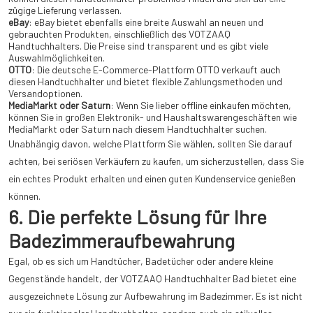
zügige Lieferung verlassen.
eBay
: eBay bietet ebenfalls eine breite Auswahl an neuen und
gebrauchten Produkten, einschließlich des VOTZAAQ
Handtuchhalters. Die Preise sind transparent und es gibt viele
Auswahlmöglichkeiten.
OTTO
: Die deutsche E-Commerce-Plattform OTTO verkauft auch
diesen Handtuchhalter und bietet flexible Zahlungsmethoden und
Versandoptionen.
MediaMarkt oder Saturn
: Wenn Sie lieber offline einkaufen möchten,
können Sie in großen Elektronik- und Haushaltswarengeschäften wie
MediaMarkt oder Saturn nach diesem Handtuchhalter suchen.
Unabhängig davon, welche Plattform Sie wählen, sollten Sie darauf
achten, bei seriösen Verkäufern zu kaufen, um sicherzustellen, dass Sie
ein echtes Produkt erhalten und einen guten Kundenservice genießen
können.
6. Die perfekte Lösung für Ihre
Badezimmeraufbewahrung
Egal, ob es sich um Handtücher, Badetücher oder andere kleine
Gegenstände handelt, der VOTZAAQ Handtuchhalter Bad bietet eine
ausgezeichnete Lösung zur Aufbewahrung im Badezimmer. Es ist nicht