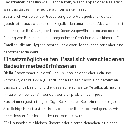
Badezimmerutensilien wie Duschhauben, Waschlappen oder Rasierern,
was das Badezimmer aufgeräumter wirken lässt.
Zusätzlich wurde bei der Gestaltung der 3 Ablageebenen darauf
geachtet, dass zwischen den Regalböden ausreichend Abstand bleibt,
um eine gute Belüftung der Handtücher zu gewährleisten und so die
Bildung von Bakterien und unangenehmen Gerüchen zu verhindern. Für
Familien, die auf Hygiene achten, ist dieser Handtuchhalter daher eine
hervorragende Wahl.
Einsatzmöglichkeiten: Passt sich verschiedenen
Badezimmerbedürfnissen an
Ob Ihr Badezimmer nun groß und luxuriös ist oder eher klein und
kompakt, der VOTZAAQ Handtuchhalter Bad passt sich perfekt an.
Das schlichte Design und die klassische schwarze Metalloptik machen
ihn zu einem echten Allrounder, der sich problemlos in jede
Badezimmergestaltung einfügt. Bei kleineren Badezimmern sorgt die
3-stöckige Konstruktion dafür, dass der Raum optimal genutzt wird,
ohne dass er überladen oder unordentlich wirkt.
Für Haushalte mit kleinen Kindern oder älteren Menschen ist dieser