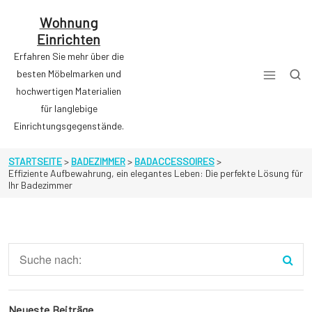
Zum
Inhalt
Wohnung
springen
Einrichten
Erfahren Sie mehr über die
besten Möbelmarken und
hochwertigen Materialien
für langlebige
Einrichtungsgegenstände.
STARTSEITE
>
BADEZIMMER
>
BADACCESSOIRES
>
Effiziente Aufbewahrung, ein elegantes Leben: Die perfekte Lösung für
Ihr Badezimmer
Neueste Beiträge