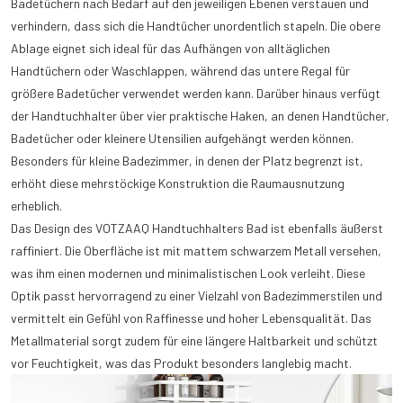
Badetüchern nach Bedarf auf den jeweiligen Ebenen verstauen und
verhindern, dass sich die Handtücher unordentlich stapeln. Die obere
Ablage eignet sich ideal für das Aufhängen von alltäglichen
Handtüchern oder Waschlappen, während das untere Regal für
größere Badetücher verwendet werden kann. Darüber hinaus verfügt
der Handtuchhalter über vier praktische Haken, an denen Handtücher,
Badetücher oder kleinere Utensilien aufgehängt werden können.
Besonders für kleine Badezimmer, in denen der Platz begrenzt ist,
erhöht diese mehrstöckige Konstruktion die Raumausnutzung
erheblich.
Das Design des VOTZAAQ Handtuchhalters Bad ist ebenfalls äußerst
raffiniert. Die Oberfläche ist mit mattem schwarzem Metall versehen,
was ihm einen modernen und minimalistischen Look verleiht. Diese
Optik passt hervorragend zu einer Vielzahl von Badezimmerstilen und
vermittelt ein Gefühl von Raffinesse und hoher Lebensqualität. Das
Metallmaterial sorgt zudem für eine längere Haltbarkeit und schützt
vor Feuchtigkeit, was das Produkt besonders langlebig macht.