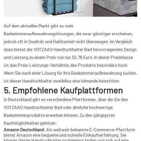
Auf dem aktuellen Markt gibt es viele
Badezimmeraufbewahrungslösungen, die zwar günstiger erscheinen,
jedoch oft in Qualität und Haltbarkeit nicht überzeugen. Im Vergleich
dazu bietet der VOTZAAQ Handtuchhalter Bad hervorragendes Design
und Leistung zu einem Preis von nur 32,76 Euro. In dieser Preisklasse
ist das Preis-Leistungs-Verhältnis des Produkts besonders hoch.
Wenn Sie nach einer Lösung für Ihre Badezimmeraufbewahrung suchen,
ist dieser Handtuchhalter zweifellos eine lohnende Investition.
5. Empfohlene Kaufplattformen
In Deutschland gibt es verschiedene Plattformen, über die Sie den
VOTZAAQ Handtuchhalter Bad oder ähnliche hochwertige
Badezimmerprodukte erwerben können. Zu den gängigsten
Kaufmöglichkeiten gehören:
Amazon Deutschland
: Als weltweit bekannte E-Commerce-Plattform
bietet Amazon eine bequeme und schnelle Einkaufserfahrung. Sie
können diesen Handtuchhalter problemlos finden und sich auf eine