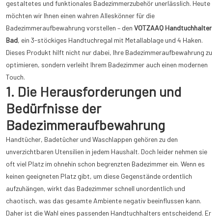
gestaltetes und funktionales Badezimmerzubehör unerlässlich. Heute
möchten wir Ihnen einen wahren Alleskönner für die
Badezimmeraufbewahrung vorstellen – den
VOTZAAQ Handtuchhalter
Bad
, ein 3-stöckiges Handtuchregal mit Metallablage und 4 Haken.
Dieses Produkt hilft nicht nur dabei, Ihre Badezimmeraufbewahrung zu
optimieren, sondern verleiht Ihrem Badezimmer auch einen modernen
Touch.
1. Die Herausforderungen und
Bedürfnisse der
Badezimmeraufbewahrung
Handtücher, Badetücher und Waschlappen gehören zu den
unverzichtbaren Utensilien in jedem Haushalt. Doch leider nehmen sie
oft viel Platz im ohnehin schon begrenzten Badezimmer ein. Wenn es
keinen geeigneten Platz gibt, um diese Gegenstände ordentlich
aufzuhängen, wirkt das Badezimmer schnell unordentlich und
chaotisch, was das gesamte Ambiente negativ beeinflussen kann.
Daher ist die Wahl eines passenden Handtuchhalters entscheidend. Er