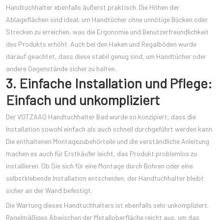
Handtuchhalter ebenfalls äußerst praktisch. Die Höhen der
Ablageflächen sind ideal, um Handtücher ohne unnötige Bücken oder
Strecken zu erreichen, was die Ergonomie und Benutzerfreundlichkeit
des Produkts erhöht. Auch bei den Haken und Regalböden wurde
darauf geachtet, dass diese stabil genug sind, um Handtücher oder
andere Gegenstände sicher zu halten.
3. Einfache Installation und Pflege:
Einfach und unkompliziert
Der VOTZAAQ Handtuchhalter Bad wurde so konzipiert, dass die
Installation sowohl einfach als auch schnell durchgeführt werden kann.
Die enthaltenen Montagezubehörteile und die verständliche Anleitung
machen es auch für Erstkäufer leicht, das Produkt problemlos zu
installieren. Ob Sie sich für eine Montage durch Bohren oder eine
selbstklebende Installation entscheiden, der Handtuchhalter bleibt
sicher an der Wand befestigt.
Die Wartung dieses Handtuchhalters ist ebenfalls sehr unkompliziert.
Regelmäßiges Abwischen der Metalloberfläche reicht aus, um das