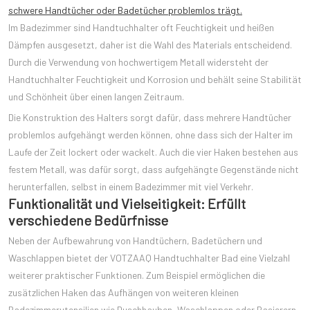
schwere Handtücher oder Badetücher problemlos trägt.
Im Badezimmer sind Handtuchhalter oft Feuchtigkeit und heißen
Dämpfen ausgesetzt, daher ist die Wahl des Materials entscheidend.
Durch die Verwendung von hochwertigem Metall widersteht der
Handtuchhalter Feuchtigkeit und Korrosion und behält seine Stabilität
und Schönheit über einen langen Zeitraum.
Die Konstruktion des Halters sorgt dafür, dass mehrere Handtücher
problemlos aufgehängt werden können, ohne dass sich der Halter im
Laufe der Zeit lockert oder wackelt. Auch die vier Haken bestehen aus
festem Metall, was dafür sorgt, dass aufgehängte Gegenstände nicht
herunterfallen, selbst in einem Badezimmer mit viel Verkehr.
Funktionalität und Vielseitigkeit: Erfüllt
verschiedene Bedürfnisse
Neben der Aufbewahrung von Handtüchern, Badetüchern und
Waschlappen bietet der VOTZAAQ Handtuchhalter Bad eine Vielzahl
weiterer praktischer Funktionen. Zum Beispiel ermöglichen die
zusätzlichen Haken das Aufhängen von weiteren kleinen
Badezimmerutensilien wie Duschhauben, Waschlappen oder Rasierern,