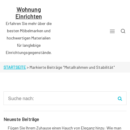
Zum
Inhalt
Wohnung
springen
Einrichten
Erfahren Sie mehr über die
besten Möbelmarken und
hochwertigen Materialien
für langlebige
Einrichtungsgegenstände.
STARTSEITE
>
Markierte Beiträge "Metallrahmen und Stabilität"
Neueste Beiträge
Fügen Sie Ihrem Zuhause einen Hauch von Eleganz hinzu: Wie man