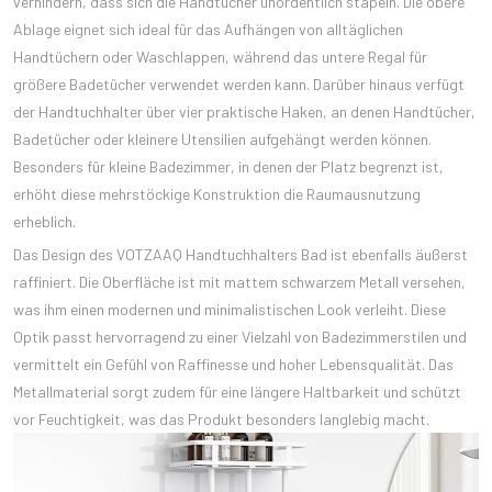
verhindern, dass sich die Handtücher unordentlich stapeln. Die obere
Ablage eignet sich ideal für das Aufhängen von alltäglichen
Handtüchern oder Waschlappen, während das untere Regal für
größere Badetücher verwendet werden kann. Darüber hinaus verfügt
der Handtuchhalter über vier praktische Haken, an denen Handtücher,
Badetücher oder kleinere Utensilien aufgehängt werden können.
Besonders für kleine Badezimmer, in denen der Platz begrenzt ist,
erhöht diese mehrstöckige Konstruktion die Raumausnutzung
erheblich.
Das Design des VOTZAAQ Handtuchhalters Bad ist ebenfalls äußerst
raffiniert. Die Oberfläche ist mit mattem schwarzem Metall versehen,
was ihm einen modernen und minimalistischen Look verleiht. Diese
Optik passt hervorragend zu einer Vielzahl von Badezimmerstilen und
vermittelt ein Gefühl von Raffinesse und hoher Lebensqualität. Das
Metallmaterial sorgt zudem für eine längere Haltbarkeit und schützt
vor Feuchtigkeit, was das Produkt besonders langlebig macht.