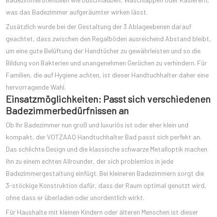
was das Badezimmer aufgeräumter wirken lässt.
Zusätzlich wurde bei der Gestaltung der 3 Ablageebenen darauf
geachtet, dass zwischen den Regalböden ausreichend Abstand bleibt,
um eine gute Belüftung der Handtücher zu gewährleisten und so die
Bildung von Bakterien und unangenehmen Gerüchen zu verhindern. Für
Familien, die auf Hygiene achten, ist dieser Handtuchhalter daher eine
hervorragende Wahl.
Einsatzmöglichkeiten: Passt sich verschiedenen
Badezimmerbedürfnissen an
Ob Ihr Badezimmer nun groß und luxuriös ist oder eher klein und
kompakt, der VOTZAAQ Handtuchhalter Bad passt sich perfekt an.
Das schlichte Design und die klassische schwarze Metalloptik machen
ihn zu einem echten Allrounder, der sich problemlos in jede
Badezimmergestaltung einfügt. Bei kleineren Badezimmern sorgt die
3-stöckige Konstruktion dafür, dass der Raum optimal genutzt wird,
ohne dass er überladen oder unordentlich wirkt.
Für Haushalte mit kleinen Kindern oder älteren Menschen ist dieser