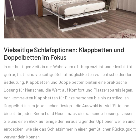
Vielseitige Schlafoptionen: Klappbetten und
Doppelbetten im Fokus
In der heutigen Zeit, in der Wohnraum oft begrenzt ist und Flexibilität
gefragt ist, sind vielseitige Schlafmöglichkeiten von entscheidender
Bedeutung. Klappbetten und Doppelbetten bieten eine praktische
Lösung für Menschen, die Wert auf Komfort und Platzersparnis legen.
Von kompakten Klappbetten für Einzelpersonen bis hin zu stilvollen
Doppelbetten im japanischen Design – die Auswahl ist vielfältig und
bietet für jeden Bedarf und Geschmack die passende Lösung. Lassen
Sie uns einen Blick auf einige der herausragenden Optionen werfen und
entdecken, wie sie das Schlafzimmer in einen gemütlichen Rückzugsort
verwandeln können.