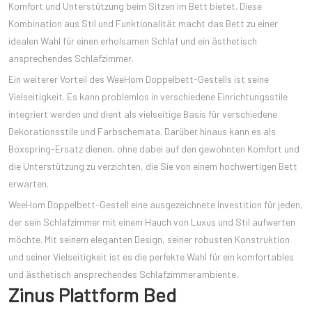
Komfort und Unterstützung beim Sitzen im Bett bietet. Diese
Kombination aus Stil und Funktionalität macht das Bett zu einer
idealen Wahl für einen erholsamen Schlaf und ein ästhetisch
ansprechendes Schlafzimmer.
Ein weiterer Vorteil des WeeHom Doppelbett-Gestells ist seine
Vielseitigkeit. Es kann problemlos in verschiedene Einrichtungsstile
integriert werden und dient als vielseitige Basis für verschiedene
Dekorationsstile und Farbschemata. Darüber hinaus kann es als
Boxspring-Ersatz dienen, ohne dabei auf den gewohnten Komfort und
die Unterstützung zu verzichten, die Sie von einem hochwertigen Bett
erwarten.
WeeHom Doppelbett-Gestell eine ausgezeichnete Investition für jeden,
der sein Schlafzimmer mit einem Hauch von Luxus und Stil aufwerten
möchte. Mit seinem eleganten Design, seiner robusten Konstruktion
und seiner Vielseitigkeit ist es die perfekte Wahl für ein komfortables
und ästhetisch ansprechendes Schlafzimmerambiente.
Zinus Plattform Bed