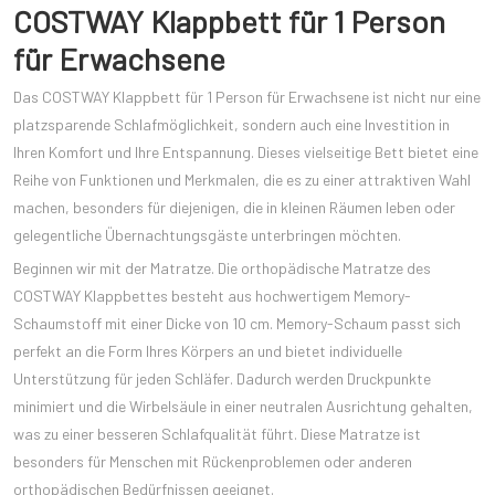
COSTWAY Klappbett für 1 Person
für Erwachsene
Das COSTWAY Klappbett für 1 Person für Erwachsene ist nicht nur eine
platzsparende Schlafmöglichkeit, sondern auch eine Investition in
Ihren Komfort und Ihre Entspannung. Dieses vielseitige Bett bietet eine
Reihe von Funktionen und Merkmalen, die es zu einer attraktiven Wahl
machen, besonders für diejenigen, die in kleinen Räumen leben oder
gelegentliche Übernachtungsgäste unterbringen möchten.
Beginnen wir mit der Matratze. Die orthopädische Matratze des
COSTWAY Klappbettes besteht aus hochwertigem Memory-
Schaumstoff mit einer Dicke von 10 cm. Memory-Schaum passt sich
perfekt an die Form Ihres Körpers an und bietet individuelle
Unterstützung für jeden Schläfer. Dadurch werden Druckpunkte
minimiert und die Wirbelsäule in einer neutralen Ausrichtung gehalten,
was zu einer besseren Schlafqualität führt. Diese Matratze ist
besonders für Menschen mit Rückenproblemen oder anderen
orthopädischen Bedürfnissen geeignet.