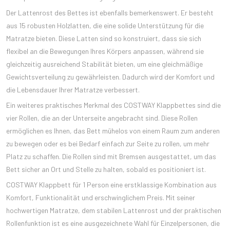
Der Lattenrost des Bettes ist ebenfalls bemerkenswert. Er besteht
aus 15 robusten Holzlatten, die eine solide Unterstützung für die
Matratze bieten. Diese Latten sind so konstruiert, dass sie sich
flexibel an die Bewegungen Ihres Körpers anpassen, während sie
gleichzeitig ausreichend Stabilität bieten, um eine gleichmäßige
Gewichtsverteilung zu gewährleisten. Dadurch wird der Komfort und
die Lebensdauer Ihrer Matratze verbessert.
Ein weiteres praktisches Merkmal des COSTWAY Klappbettes sind die
vier Rollen, die an der Unterseite angebracht sind. Diese Rollen
ermöglichen es Ihnen, das Bett mühelos von einem Raum zum anderen
zu bewegen oder es bei Bedarf einfach zur Seite zu rollen, um mehr
Platz zu schaffen. Die Rollen sind mit Bremsen ausgestattet, um das
Bett sicher an Ort und Stelle zu halten, sobald es positioniert ist.
COSTWAY Klappbett für 1 Person eine erstklassige Kombination aus
Komfort, Funktionalität und erschwinglichem Preis. Mit seiner
hochwertigen Matratze, dem stabilen Lattenrost und der praktischen
Rollenfunktion ist es eine ausgezeichnete Wahl für Einzelpersonen, die