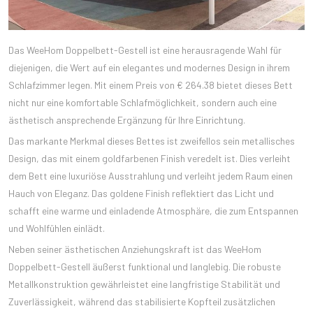
Das WeeHom Doppelbett-Gestell ist eine herausragende Wahl für
diejenigen, die Wert auf ein elegantes und modernes Design in ihrem
Schlafzimmer legen. Mit einem Preis von € 264.38 bietet dieses Bett
nicht nur eine komfortable Schlafmöglichkeit, sondern auch eine
ästhetisch ansprechende Ergänzung für Ihre Einrichtung.
Das markante Merkmal dieses Bettes ist zweifellos sein metallisches
Design, das mit einem goldfarbenen Finish veredelt ist. Dies verleiht
dem Bett eine luxuriöse Ausstrahlung und verleiht jedem Raum einen
Hauch von Eleganz. Das goldene Finish reflektiert das Licht und
schafft eine warme und einladende Atmosphäre, die zum Entspannen
und Wohlfühlen einlädt.
Neben seiner ästhetischen Anziehungskraft ist das WeeHom
Doppelbett-Gestell äußerst funktional und langlebig. Die robuste
Metallkonstruktion gewährleistet eine langfristige Stabilität und
Zuverlässigkeit, während das stabilisierte Kopfteil zusätzlichen