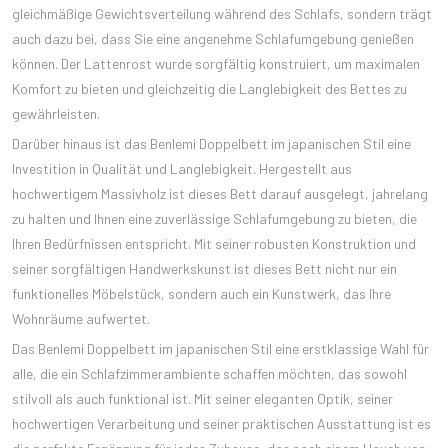
gleichmäßige Gewichtsverteilung während des Schlafs, sondern trägt
auch dazu bei, dass Sie eine angenehme Schlafumgebung genießen
können. Der Lattenrost wurde sorgfältig konstruiert, um maximalen
Komfort zu bieten und gleichzeitig die Langlebigkeit des Bettes zu
gewährleisten.
Darüber hinaus ist das Benlemi Doppelbett im japanischen Stil eine
Investition in Qualität und Langlebigkeit. Hergestellt aus
hochwertigem Massivholz ist dieses Bett darauf ausgelegt, jahrelang
zu halten und Ihnen eine zuverlässige Schlafumgebung zu bieten, die
Ihren Bedürfnissen entspricht. Mit seiner robusten Konstruktion und
seiner sorgfältigen Handwerkskunst ist dieses Bett nicht nur ein
funktionelles Möbelstück, sondern auch ein Kunstwerk, das Ihre
Wohnräume aufwertet.
Das Benlemi Doppelbett im japanischen Stil eine erstklassige Wahl für
alle, die ein Schlafzimmerambiente schaffen möchten, das sowohl
stilvoll als auch funktional ist. Mit seiner eleganten Optik, seiner
hochwertigen Verarbeitung und seiner praktischen Ausstattung ist es