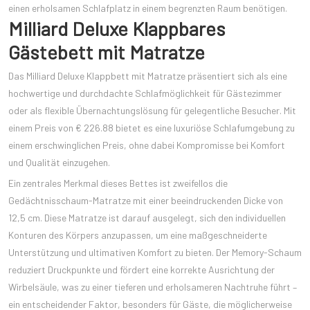
einen erholsamen Schlafplatz in einem begrenzten Raum benötigen.
Milliard Deluxe Klappbares
Gästebett mit Matratze
Das Milliard Deluxe Klappbett mit Matratze präsentiert sich als eine
hochwertige und durchdachte Schlafmöglichkeit für Gästezimmer
oder als flexible Übernachtungslösung für gelegentliche Besucher. Mit
einem Preis von € 226.88 bietet es eine luxuriöse Schlafumgebung zu
einem erschwinglichen Preis, ohne dabei Kompromisse bei Komfort
und Qualität einzugehen.
Ein zentrales Merkmal dieses Bettes ist zweifellos die
Gedächtnisschaum-Matratze mit einer beeindruckenden Dicke von
12,5 cm. Diese Matratze ist darauf ausgelegt, sich den individuellen
Konturen des Körpers anzupassen, um eine maßgeschneiderte
Unterstützung und ultimativen Komfort zu bieten. Der Memory-Schaum
reduziert Druckpunkte und fördert eine korrekte Ausrichtung der
Wirbelsäule, was zu einer tieferen und erholsameren Nachtruhe führt –
ein entscheidender Faktor, besonders für Gäste, die möglicherweise