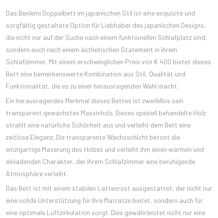
Das Benlemi Doppelbett im japanischen Stil ist eine exquisite und
sorgfältig gestaltete Option für Liebhaber des japanischen Designs,
die nicht nur auf der Suche nach einem funktionellen Schlafplatz sind,
sondern auch nach einem ästhetischen Statement in ihrem
Schlafzimmer. Mit einem erschwinglichen Preis von € 400 bietet dieses
Bett eine bemerkenswerte Kombination aus Stil, Qualität und
Funktionalität, die es zu einer herausragenden Wahl macht.
Ein herausragendes Merkmal dieses Bettes ist zweifellos sein
transparent gewachstes Massivholz. Dieses speziell behandelte Holz
strahlt eine natürliche Schönheit aus und verleiht dem Bett eine
zeitlose Eleganz. Die transparente Wachsschicht betont die
einzigartige Maserung des Holzes und verleiht ihm einen warmen und
einladenden Charakter, der Ihrem Schlafzimmer eine beruhigende
Atmosphäre verleiht.
Das Bett ist mit einem stabilen Lattenrost ausgestattet, der nicht nur
eine solide Unterstützung für Ihre Matratze bietet, sondern auch für
eine optimale Luftzirkulation sorgt. Dies gewährleistet nicht nur eine