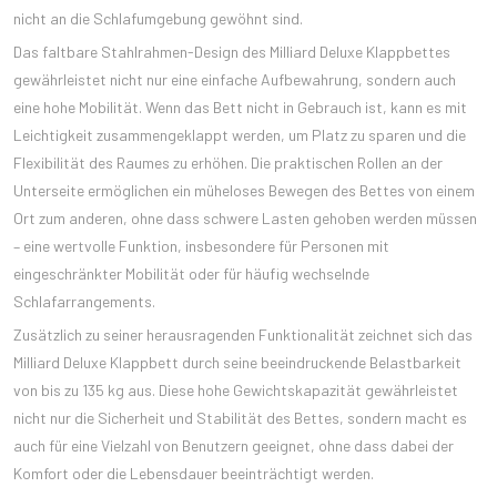
nicht an die Schlafumgebung gewöhnt sind.
Das faltbare Stahlrahmen-Design des Milliard Deluxe Klappbettes
gewährleistet nicht nur eine einfache Aufbewahrung, sondern auch
eine hohe Mobilität. Wenn das Bett nicht in Gebrauch ist, kann es mit
Leichtigkeit zusammengeklappt werden, um Platz zu sparen und die
Flexibilität des Raumes zu erhöhen. Die praktischen Rollen an der
Unterseite ermöglichen ein müheloses Bewegen des Bettes von einem
Ort zum anderen, ohne dass schwere Lasten gehoben werden müssen
– eine wertvolle Funktion, insbesondere für Personen mit
eingeschränkter Mobilität oder für häufig wechselnde
Schlafarrangements.
Zusätzlich zu seiner herausragenden Funktionalität zeichnet sich das
Milliard Deluxe Klappbett durch seine beeindruckende Belastbarkeit
von bis zu 135 kg aus. Diese hohe Gewichtskapazität gewährleistet
nicht nur die Sicherheit und Stabilität des Bettes, sondern macht es
auch für eine Vielzahl von Benutzern geeignet, ohne dass dabei der
Komfort oder die Lebensdauer beeinträchtigt werden.