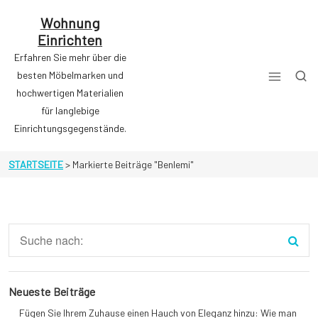
Zum
Inhalt
Wohnung
springen
Einrichten
Erfahren Sie mehr über die
besten Möbelmarken und
hochwertigen Materialien
für langlebige
Einrichtungsgegenstände.
STARTSEITE
>
Markierte Beiträge "Benlemi"
Neueste Beiträge
Fügen Sie Ihrem Zuhause einen Hauch von Eleganz hinzu: Wie man