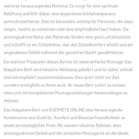
weiteres herausragendes Merkmal. Es sorgt für eine optimale
Belüftung und hilft dabei, eine angenehme Schlaftemperatur
aufrechtzuerhalten. Dies ist besonders wichtig für Personen, die dazu
neigen, nachts zu schwitzen oder eine empfindliche Haut haben. Die
atmungsaktive Natur des Materials fördert eine gute Luftzirkulation
und schafft so ein Schlafklima, das den Schlafkomfort erhöht und ein
angenehmes Gefühl während der gesamten Nacht gewährleistet.
Ein weiterer Pluspunkt dieses Bettes ist seine einfache Montage. Das
klappbare Bett wird inklusive Werkzeug geliefert und ist daher schnell
und unkompliziert zusammenzubauen. Dies spart nicht nur Zeit,
sondern ermöglicht es Ihnen auch, Ihr neues Bett sofort zu nutzen,
ohne sich mit komplizierten Montageanleitungen herumschlagen zu
müssen.
Das klappbare Bett von DUÉRMETE ONLINE eine herausragende
Kombination aus Qualität, Komfort und Benutzerfreundlichkeit zu
einem erschwinglichen Preis. Mit seinem robusten Rahmen, dem
atmungsaktiven Deckel und der einfachen Montage ist es die ideale