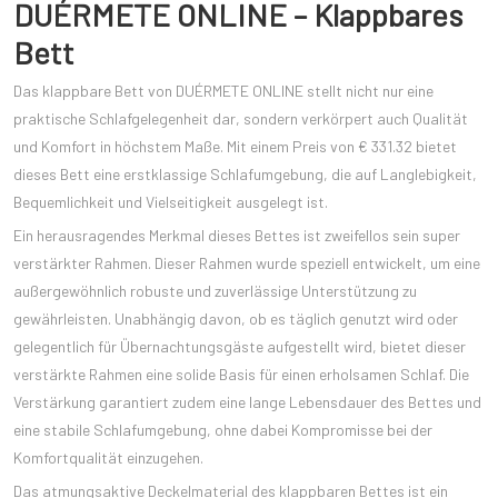
DUÉRMETE ONLINE – Klappbares
Bett
Das klappbare Bett von DUÉRMETE ONLINE stellt nicht nur eine
praktische Schlafgelegenheit dar, sondern verkörpert auch Qualität
und Komfort in höchstem Maße. Mit einem Preis von € 331.32 bietet
dieses Bett eine erstklassige Schlafumgebung, die auf Langlebigkeit,
Bequemlichkeit und Vielseitigkeit ausgelegt ist.
Ein herausragendes Merkmal dieses Bettes ist zweifellos sein super
verstärkter Rahmen. Dieser Rahmen wurde speziell entwickelt, um eine
außergewöhnlich robuste und zuverlässige Unterstützung zu
gewährleisten. Unabhängig davon, ob es täglich genutzt wird oder
gelegentlich für Übernachtungsgäste aufgestellt wird, bietet dieser
verstärkte Rahmen eine solide Basis für einen erholsamen Schlaf. Die
Verstärkung garantiert zudem eine lange Lebensdauer des Bettes und
eine stabile Schlafumgebung, ohne dabei Kompromisse bei der
Komfortqualität einzugehen.
Das atmungsaktive Deckelmaterial des klappbaren Bettes ist ein