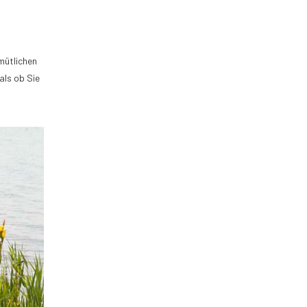
mütlichen
als ob Sie