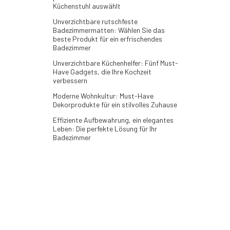
Küchenstuhl auswählt
Unverzichtbare rutschfeste
Badezimmermatten: Wählen Sie das
beste Produkt für ein erfrischendes
Badezimmer
Unverzichtbare Küchenhelfer: Fünf Must-
Have Gadgets, die Ihre Kochzeit
verbessern
Moderne Wohnkultur: Must-Have
Dekorprodukte für ein stilvolles Zuhause
Effiziente Aufbewahrung, ein elegantes
Leben: Die perfekte Lösung für Ihr
Badezimmer