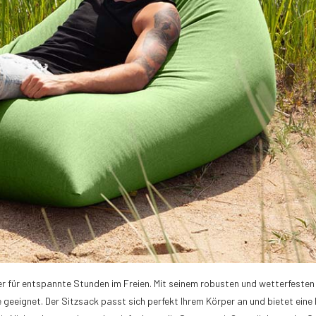
er für entspannte Stunden im Freien. Mit seinem robusten und wetterfesten
se geeignet. Der Sitzsack passt sich perfekt Ihrem Körper an und bietet ein