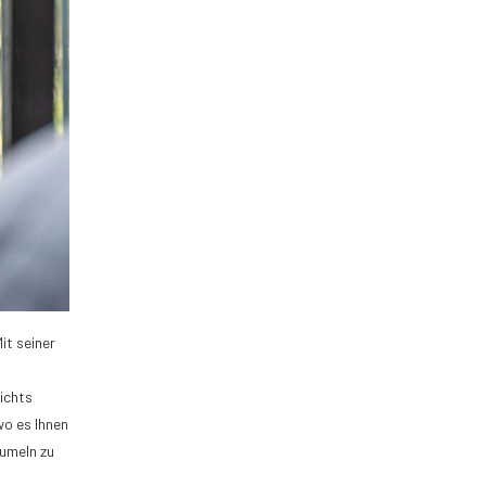
it seiner
ichts
wo es Ihnen
aumeln zu