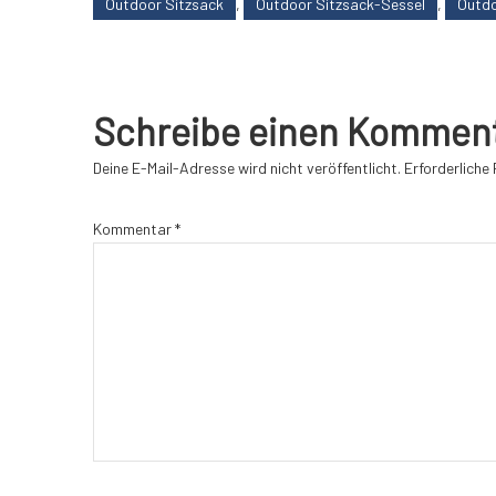
Outdoor Sitzsack
,
Outdoor Sitzsack-Sessel
,
Outd
Schreibe einen Kommen
Deine E-Mail-Adresse wird nicht veröffentlicht.
Erforderliche 
Kommentar
*