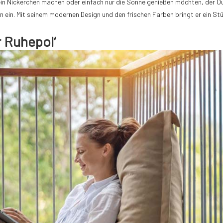
 ein Nickerchen machen oder einfach nur die Sonne genießen möchten, der 
 ein. Mit seinem modernen Design und den frischen Farben bringt er ein St
 Ruhepol‘