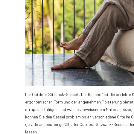
Der Outdoor Sitzsack-Sessel ‚Der Ruhepol‘ ist die perfekte
ergonomischen Form und der angenehmen Polsterung bietet e
strapazierfähigem und wasserabweisendem Material bezogen,
können Sie den Sessel problemlos an verschiedene Orte im G
gerade am besten gefällt. Der Outdoor Sitzsack-Sessel ‚Der 
lassen.