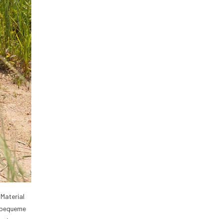
 Material
e bequeme