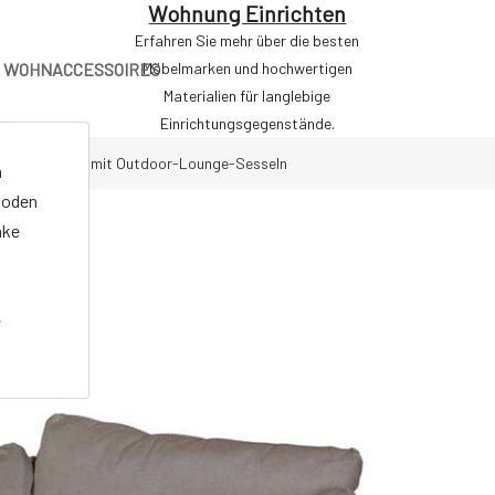
Wohnung Einrichten
Erfahren Sie mehr über die besten
WOHNACCESSOIRES
Möbelmarken und hochwertigen
Materialien für langlebige
Einrichtungsgegenstände.
Urlaubsgefühl mit Outdoor-Lounge-Sesseln
n
oden
nke
e