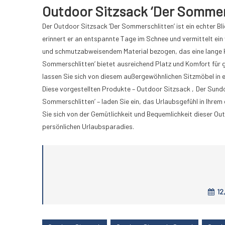
Outdoor Sitzsack ‘Der Sommer
Der Outdoor Sitzsack ‘Der Sommerschlitten’ ist ein echter Bli
erinnert er an entspannte Tage im Schnee und vermittelt ein
und schmutzabweisendem Material bezogen, das eine lange Hal
Sommerschlitten’ bietet ausreichend Platz und Komfort für g
lassen Sie sich von diesem außergewöhnlichen Sitzmöbel in 
Diese vorgestellten Produkte – Outdoor Sitzsack ‚Der Sundo
Sommerschlitten’ – laden Sie ein, das Urlaubsgefühl in Ihrem
Sie sich von der Gemütlichkeit und Bequemlichkeit dieser O
persönlichen Urlaubsparadies.
12