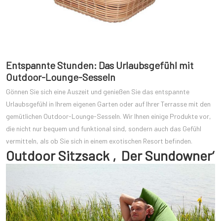
Entspannte Stunden: Das Urlaubsgefühl mit
Outdoor-Lounge-Sesseln
Gönnen Sie sich eine Auszeit und genießen Sie das entspannte
Urlaubsgefühl in Ihrem eigenen Garten oder auf Ihrer Terrasse mit den
gemütlichen Outdoor-Lounge-Sesseln. Wir Ihnen einige Produkte vor,
die nicht nur bequem und funktional sind, sondern auch das Gefühl
vermitteln, als ob Sie sich in einem exotischen Resort befinden.
Outdoor Sitzsack ‚Der Sundowner‘