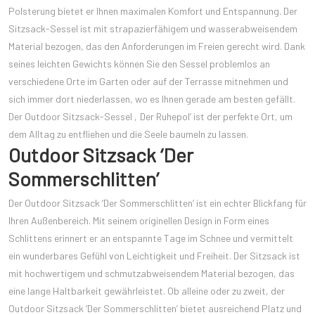
Polsterung bietet er Ihnen maximalen Komfort und Entspannung. Der
Sitzsack-Sessel ist mit strapazierfähigem und wasserabweisendem
Material bezogen, das den Anforderungen im Freien gerecht wird. Dank
seines leichten Gewichts können Sie den Sessel problemlos an
verschiedene Orte im Garten oder auf der Terrasse mitnehmen und
sich immer dort niederlassen, wo es Ihnen gerade am besten gefällt.
Der Outdoor Sitzsack-Sessel ‚Der Ruhepol‘ ist der perfekte Ort, um
dem Alltag zu entfliehen und die Seele baumeln zu lassen.
Outdoor Sitzsack ‘Der
Sommerschlitten’
Der Outdoor Sitzsack ‘Der Sommerschlitten’ ist ein echter Blickfang für
Ihren Außenbereich. Mit seinem originellen Design in Form eines
Schlittens erinnert er an entspannte Tage im Schnee und vermittelt
ein wunderbares Gefühl von Leichtigkeit und Freiheit. Der Sitzsack ist
mit hochwertigem und schmutzabweisendem Material bezogen, das
eine lange Haltbarkeit gewährleistet. Ob alleine oder zu zweit, der
Outdoor Sitzsack ‘Der Sommerschlitten’ bietet ausreichend Platz und