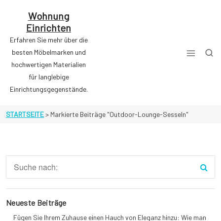
Zum
Inhalt
Wohnung
springen
Einrichten
Erfahren Sie mehr über die
besten Möbelmarken und
hochwertigen Materialien
für langlebige
Einrichtungsgegenstände.
STARTSEITE
>
Markierte Beiträge "Outdoor-Lounge-Sesseln"
Neueste Beiträge
Fügen Sie Ihrem Zuhause einen Hauch von Eleganz hinzu: Wie man