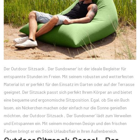
Der Outdoor Sitzsack ‚Der Sundowner‘ ist der ideale Begleiter für
entspannte Stunden im Freien. Mit seinem robusten und wetterfesten
Material ist er perfekt für den Einsatz im Garten oder auf der Terrasse
geeignet. Der Sitzsack passt sich perfekt Ihrem Körper an und bietet
eine bequeme und ergonomische Sitzposition. Egal, ob Sie ein Buch
lesen, ein Nickerchen machen oder einfach nur die Sonne genießen
möchten, der Outdoor Sitzsack ‚Der Sundowner‘ lädt zum Verweilen
und Entspannen ein. Mit seinem modernen Design und den frischen
Farben bringt er ein Stück Urlaubsflair in Ihren Außenbereich.