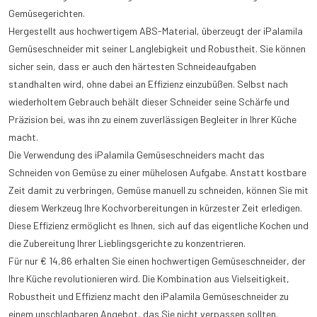
Gemüsegerichten.
Hergestellt aus hochwertigem ABS-Material, überzeugt der iPalamila
Gemüseschneider mit seiner Langlebigkeit und Robustheit. Sie können
sicher sein, dass er auch den härtesten Schneideaufgaben
standhalten wird, ohne dabei an Effizienz einzubüßen. Selbst nach
wiederholtem Gebrauch behält dieser Schneider seine Schärfe und
Präzision bei, was ihn zu einem zuverlässigen Begleiter in Ihrer Küche
macht.
Die Verwendung des iPalamila Gemüseschneiders macht das
Schneiden von Gemüse zu einer mühelosen Aufgabe. Anstatt kostbare
Zeit damit zu verbringen, Gemüse manuell zu schneiden, können Sie mit
diesem Werkzeug Ihre Kochvorbereitungen in kürzester Zeit erledigen.
Diese Effizienz ermöglicht es Ihnen, sich auf das eigentliche Kochen und
die Zubereitung Ihrer Lieblingsgerichte zu konzentrieren.
Für nur € 14,86 erhalten Sie einen hochwertigen Gemüseschneider, der
Ihre Küche revolutionieren wird. Die Kombination aus Vielseitigkeit,
Robustheit und Effizienz macht den iPalamila Gemüseschneider zu
einem unschlagbaren Angebot, das Sie nicht verpassen sollten.