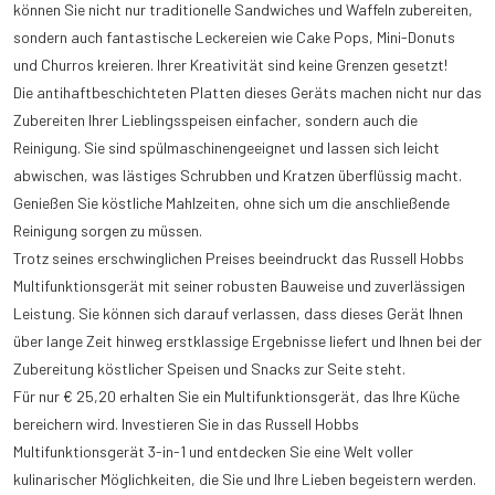
können Sie nicht nur traditionelle Sandwiches und Waffeln zubereiten,
sondern auch fantastische Leckereien wie Cake Pops, Mini-Donuts
und Churros kreieren. Ihrer Kreativität sind keine Grenzen gesetzt!
Die antihaftbeschichteten Platten dieses Geräts machen nicht nur das
Zubereiten Ihrer Lieblingsspeisen einfacher, sondern auch die
Reinigung. Sie sind spülmaschinengeeignet und lassen sich leicht
abwischen, was lästiges Schrubben und Kratzen überflüssig macht.
Genießen Sie köstliche Mahlzeiten, ohne sich um die anschließende
Reinigung sorgen zu müssen.
Trotz seines erschwinglichen Preises beeindruckt das Russell Hobbs
Multifunktionsgerät mit seiner robusten Bauweise und zuverlässigen
Leistung. Sie können sich darauf verlassen, dass dieses Gerät Ihnen
über lange Zeit hinweg erstklassige Ergebnisse liefert und Ihnen bei der
Zubereitung köstlicher Speisen und Snacks zur Seite steht.
Für nur € 25,20 erhalten Sie ein Multifunktionsgerät, das Ihre Küche
bereichern wird. Investieren Sie in das Russell Hobbs
Multifunktionsgerät 3-in-1 und entdecken Sie eine Welt voller
kulinarischer Möglichkeiten, die Sie und Ihre Lieben begeistern werden.