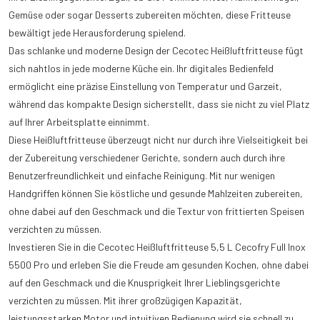
Gemüse oder sogar Desserts zubereiten möchten, diese Fritteuse
bewältigt jede Herausforderung spielend.
Das schlanke und moderne Design der Cecotec Heißluftfritteuse fügt
sich nahtlos in jede moderne Küche ein. Ihr digitales Bedienfeld
ermöglicht eine präzise Einstellung von Temperatur und Garzeit,
während das kompakte Design sicherstellt, dass sie nicht zu viel Platz
auf Ihrer Arbeitsplatte einnimmt.
Diese Heißluftfritteuse überzeugt nicht nur durch ihre Vielseitigkeit bei
der Zubereitung verschiedener Gerichte, sondern auch durch ihre
Benutzerfreundlichkeit und einfache Reinigung. Mit nur wenigen
Handgriffen können Sie köstliche und gesunde Mahlzeiten zubereiten,
ohne dabei auf den Geschmack und die Textur von frittierten Speisen
verzichten zu müssen.
Investieren Sie in die Cecotec Heißluftfritteuse 5,5 L Cecofry Full Inox
5500 Pro und erleben Sie die Freude am gesunden Kochen, ohne dabei
auf den Geschmack und die Knusprigkeit Ihrer Lieblingsgerichte
verzichten zu müssen. Mit ihrer großzügigen Kapazität,
leistungsstarken Motor und intuitiven Bedienung wird sie schnell zu