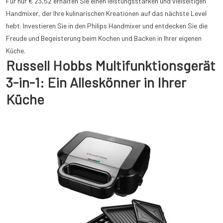
Für nur € 23,52 erhalten Sie einen leistungsstarken und vielseitigen
Handmixer, der Ihre kulinarischen Kreationen auf das nächste Level
hebt. Investieren Sie in den Philips Handmixer und entdecken Sie die
Freude und Begeisterung beim Kochen und Backen in Ihrer eigenen
Küche.
Russell Hobbs Multifunktionsgerät
3-in-1: Ein Alleskönner in Ihrer
Küche