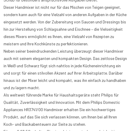
Dieser Handmixer ist nicht nur für das Mischen von Teigen geeignet,
sondern kann auch für eine Vielzahl von anderen Aufgaben in der Küche
eingesetzt werden. Von der Zubereitung von Saucen und Dressings bis
hin zur Herstellung von Schlagsahne und Eischnee – die Vielseitigkeit
dieses Mixers ermöglicht es Ihnen, eine Vielzahl von Rezepten zu
meistern und Ihre Kochkünste zu perfektionieren.
Neben seiner beeindruckenden Leistung überzeugt dieser Handmixer
auch mit seinem eleganten und kompakten Design. Das zeitlose Design
in Weiß und Schwarz fügt sich nahtlos in jede Kücheneinrichtung ein
und sorgt für einen stilvollen Akzent auf Ihrer Arbeitsplatte. Darüber
hinaus ist der Mixer leicht und kompakt, was ihn einfach zu handhaben
und zu lagern macht.
Als weltweit führende Marke für Haushaltsgeräte steht Philips für
Qualität, Zuverlässigkeit und Innovation. Mit dem Philips Domestic
Appliances HR3741/00 Handmixer erhalten Sie ein hochwertiges
Produkt, auf das Sie sich verlassen können, um Ihnen bei all Ihren
Koch- und Backabenteuern zur Seite zu stehen.