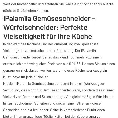
Welt der Küchenhelfer und erfahren Sie, wie sie Ihr Kocherlebnis auf die
nächste Stufe heben können.
iPalamila Gemüseschneider –
Würfelschneider: Perfekte
Vielseitigkeit für Ihre Küche
In der Welt des Kochens und der Zubereitung von Speisen ist
Vielseitigkeit von entscheidender Bedeutung. Der iPalamila
Gemüseschneider bietet genau das – und noch mehr – zu einem
erstaunlich erschwinglichen Preis von nur € 14,86. Lassen Sie uns einen
genaueren Blick darauf werfen, warum dieses Küchenwerkzeug ein
Must-have für jede Küche ist.
Mit dem iPalamila Gemüseschneider steht Ihnen ein Werkzeug zur
Verfügung, das nicht nur Gemüse schneiden kann, sondern dies in einer
Vielzahl von Formen und Stilen erledigt. Von gleichmäßigen Würfeln bis
hin zu hauchdünnen Scheiben und sogar feinen Streifen – dieser
Schneider ist ein Alleskönner. Seine 14 verschiedenen Funktionen
bieten Ihnen grenzenlose Möglichkeiten bei der Zubereitung von