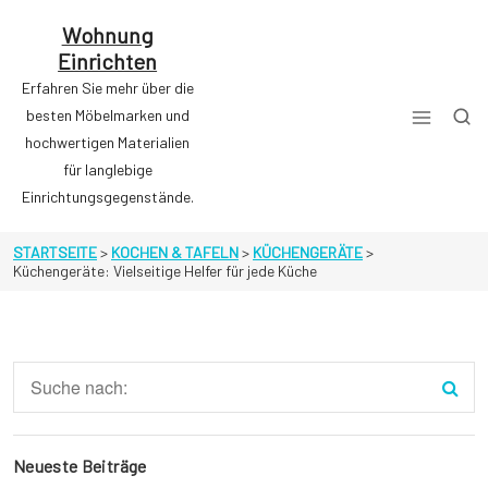
Zum
Inhalt
Wohnung
springen
Einrichten
Erfahren Sie mehr über die
besten Möbelmarken und
hochwertigen Materialien
für langlebige
Einrichtungsgegenstände.
STARTSEITE
>
KOCHEN & TAFELN
>
KÜCHENGERÄTE
>
Küchengeräte: Vielseitige Helfer für jede Küche
Neueste Beiträge