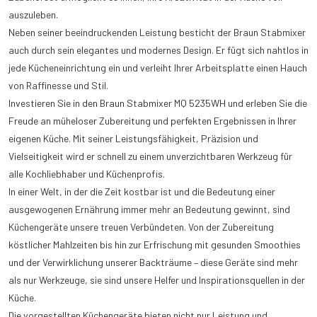
auszuleben.
Neben seiner beeindruckenden Leistung besticht der Braun Stabmixer
auch durch sein elegantes und modernes Design. Er fügt sich nahtlos in
jede Kücheneinrichtung ein und verleiht Ihrer Arbeitsplatte einen Hauch
von Raffinesse und Stil.
Investieren Sie in den Braun Stabmixer MQ 5235WH und erleben Sie die
Freude an müheloser Zubereitung und perfekten Ergebnissen in Ihrer
eigenen Küche. Mit seiner Leistungsfähigkeit, Präzision und
Vielseitigkeit wird er schnell zu einem unverzichtbaren Werkzeug für
alle Kochliebhaber und Küchenprofis.
In einer Welt, in der die Zeit kostbar ist und die Bedeutung einer
ausgewogenen Ernährung immer mehr an Bedeutung gewinnt, sind
Küchengeräte unsere treuen Verbündeten. Von der Zubereitung
köstlicher Mahlzeiten bis hin zur Erfrischung mit gesunden Smoothies
und der Verwirklichung unserer Backträume – diese Geräte sind mehr
als nur Werkzeuge, sie sind unsere Helfer und Inspirationsquellen in der
Küche.
Die vorgestellten Küchengeräte bieten nicht nur Leistung und