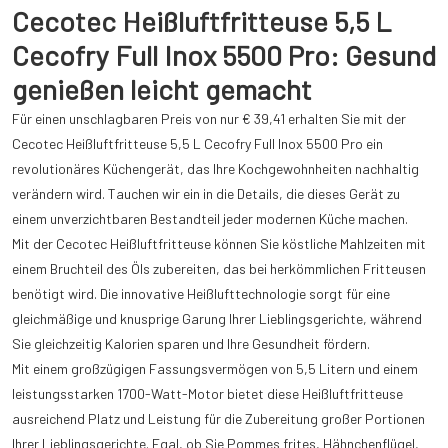
Cecotec Heißluftfritteuse 5,5 L
Cecofry Full Inox 5500 Pro: Gesund
genießen leicht gemacht
Für einen unschlagbaren Preis von nur € 39,41 erhalten Sie mit der
Cecotec Heißluftfritteuse 5,5 L Cecofry Full Inox 5500 Pro ein
revolutionäres Küchengerät, das Ihre Kochgewohnheiten nachhaltig
verändern wird. Tauchen wir ein in die Details, die dieses Gerät zu
einem unverzichtbaren Bestandteil jeder modernen Küche machen.
Mit der Cecotec Heißluftfritteuse können Sie köstliche Mahlzeiten mit
einem Bruchteil des Öls zubereiten, das bei herkömmlichen Fritteusen
benötigt wird. Die innovative Heißlufttechnologie sorgt für eine
gleichmäßige und knusprige Garung Ihrer Lieblingsgerichte, während
Sie gleichzeitig Kalorien sparen und Ihre Gesundheit fördern.
Mit einem großzügigen Fassungsvermögen von 5,5 Litern und einem
leistungsstarken 1700-Watt-Motor bietet diese Heißluftfritteuse
ausreichend Platz und Leistung für die Zubereitung großer Portionen
Ihrer Lieblingsgerichte. Egal, ob Sie Pommes frites, Hähnchenflügel,