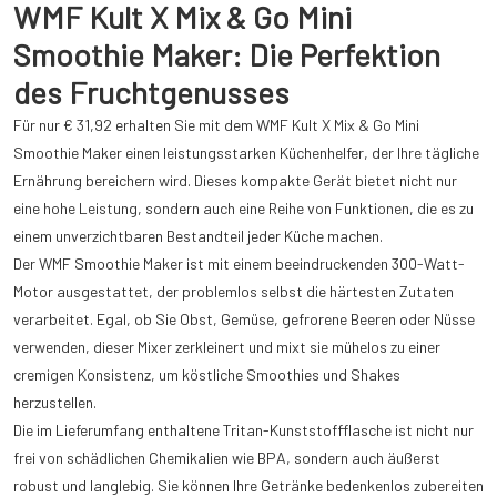
WMF Kult X Mix & Go Mini
Smoothie Maker: Die Perfektion
des Fruchtgenusses
Für nur € 31,92 erhalten Sie mit dem WMF Kult X Mix & Go Mini
Smoothie Maker einen leistungsstarken Küchenhelfer, der Ihre tägliche
Ernährung bereichern wird. Dieses kompakte Gerät bietet nicht nur
eine hohe Leistung, sondern auch eine Reihe von Funktionen, die es zu
einem unverzichtbaren Bestandteil jeder Küche machen.
Der WMF Smoothie Maker ist mit einem beeindruckenden 300-Watt-
Motor ausgestattet, der problemlos selbst die härtesten Zutaten
verarbeitet. Egal, ob Sie Obst, Gemüse, gefrorene Beeren oder Nüsse
verwenden, dieser Mixer zerkleinert und mixt sie mühelos zu einer
cremigen Konsistenz, um köstliche Smoothies und Shakes
herzustellen.
Die im Lieferumfang enthaltene Tritan-Kunststoffflasche ist nicht nur
frei von schädlichen Chemikalien wie BPA, sondern auch äußerst
robust und langlebig. Sie können Ihre Getränke bedenkenlos zubereiten