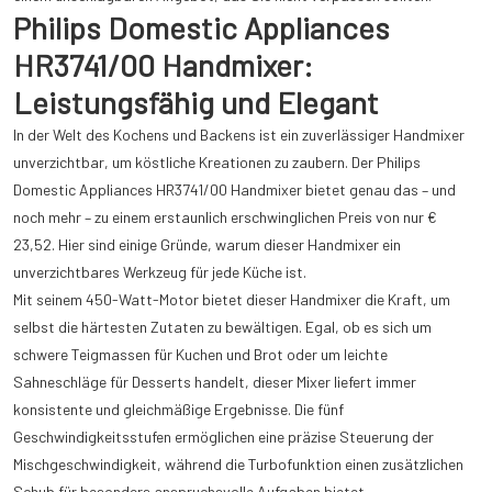
Philips Domestic Appliances
HR3741/00 Handmixer:
Leistungsfähig und Elegant
In der Welt des Kochens und Backens ist ein zuverlässiger Handmixer
unverzichtbar, um köstliche Kreationen zu zaubern. Der Philips
Domestic Appliances HR3741/00 Handmixer bietet genau das – und
noch mehr – zu einem erstaunlich erschwinglichen Preis von nur €
23,52. Hier sind einige Gründe, warum dieser Handmixer ein
unverzichtbares Werkzeug für jede Küche ist.
Mit seinem 450-Watt-Motor bietet dieser Handmixer die Kraft, um
selbst die härtesten Zutaten zu bewältigen. Egal, ob es sich um
schwere Teigmassen für Kuchen und Brot oder um leichte
Sahneschläge für Desserts handelt, dieser Mixer liefert immer
konsistente und gleichmäßige Ergebnisse. Die fünf
Geschwindigkeitsstufen ermöglichen eine präzise Steuerung der
Mischgeschwindigkeit, während die Turbofunktion einen zusätzlichen
Schub für besonders anspruchsvolle Aufgaben bietet.