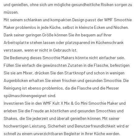
und genießen, ohne sich um mögliche gesundheitliche Risiken sorgen zu
müssen.
Mit seinem schlanken und kompakten Design passt der WMF Smoothie
Maker problemlos in jede Küche, selbst in kleinste Ecken und Nischen.
Dank seiner geringen Größe können Sie ihn bequem auf Ihrer
Arbeitsplatte stehen lassen oder platzsparend im Küchenschrank
verstauen, wenn er nicht in Gebrauch ist.
Die Bedienung dieses Smoothie Makers könnte nicht einfacher sein.
Füllen Sie einfach die gewünschten Zutaten in die Flasche, befestigen
Sie sie am Mixer, drücken Sie den Startknopf und schon in wenigen
Augenblicken erhalten Sie einen frischen und gesunden Smoothie. Die
Reinigung ist ebenso problemlos, da die Flasche und die Messer
spülmaschinengeeignet sind.
Investieren Sie in den WMF Kult X Mix & Go Mini Smoothie Maker und
erleben Sie die Freude an köstlichen und gesunden Smoothies und
Shakes, die Sie jederzeit und überall genießen können. Mit seiner
hochwertigen Leistung, Sicherheit und Benutzerfreundlichkeit wird er
schnell zu einem unverzichtbaren Begleiter in Ihrer Küche werden.