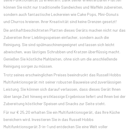
können Sie nicht nur traditionelle Sandwiches und Waffeln zubereiten,
sondern auch fantastische Leckereien wie Cake Pops, Mini-Donuts
und Churros kreieren. Ihrer Kreativität sind keine Grenzen gesetzt!
Die antihaftbeschichteten Platten dieses Geräts machen nicht nur das
Zubereiten Ihrer Lieblingsspeisen einfacher, sondern auch die
Reinigung. Sie sind spülmaschinengeeignet und lassen sich leicht
abwischen, was lästiges Schrubben und Kratzen überflüssig macht.
Genießen Sie köstliche Mahlzeiten, ohne sich um die anschließende
Reinigung sorgen zu müssen.
Trotz seines erschwinglichen Preises beeindruckt das Russell Hobbs
Multifunktionsgerät mit seiner robusten Bauweise und zuverlässigen
Leistung. Sie können sich darauf verlassen, dass dieses Gerät Ihnen
über lange Zeit hinweg erstklassige Ergebnisse liefert und Ihnen bei der
Zubereitung köstlicher Speisen und Snacks zur Seite steht.
Für nur € 25,20 erhalten Sie ein Multifunktionsgerät, das Ihre Küche
bereichern wird. Investieren Sie in das Russell Hobbs
Multifunktionsgerät 3-in-1 und entdecken Sie eine Welt voller