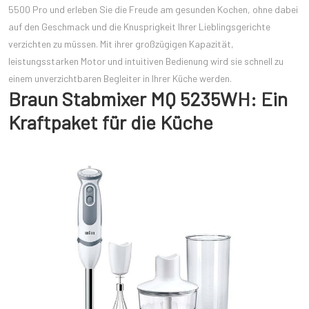
5500 Pro und erleben Sie die Freude am gesunden Kochen, ohne dabei
auf den Geschmack und die Knusprigkeit Ihrer Lieblingsgerichte
verzichten zu müssen. Mit ihrer großzügigen Kapazität,
leistungsstarken Motor und intuitiven Bedienung wird sie schnell zu
einem unverzichtbaren Begleiter in Ihrer Küche werden.
Braun Stabmixer MQ 5235WH: Ein
Kraftpaket für die Küche