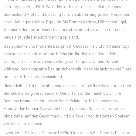
leistungsstarken 1700-Watt-Motor bietet diese Heißluftfritteuse
ausreichend Platz und Leistung für die Zubereitung großer Portionen
Ihrer Lieblingsgerichte. Egal, ob Sie Pommes frites, Hähnchenflügel,
Gemüse oder sogar Desserts zubereiten möchten, diese Fritteuse
bewältigt jede Herausforderung spielend.
Das schlanke und moderne Design der Cecotec Heißluftfritteuse fügt
sich nahtlos in jede moderne Küche ein. Ihr digitales Bedienfeld
ermöglicht eine präzise Einstellung von Temperatur und Garzeit,
während das kompakte Design sicherstellt, dass sie nicht zu viel Platz
auf Ihrer Arbeitsplatte einnimmt.
Diese Heißluftfritteuse überzeugt nicht nur durch ihre Vielseitigkeit bei
der Zubereitung verschiedener Gerichte, sondern auch durch ihre
Benutzerfreundlichkeit und einfache Reinigung. Mit nur wenigen
Handgriffen können Sie köstliche und gesunde Mahlzeiten zubereiten,
ohne dabei auf den Geschmack und die Textur von frittierten Speisen
verzichten zu müssen.
Investieren Sie in die Cecotec Heißluftfritteuse 5,5 L Cecofry Full Inox