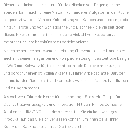
Dieser Handmixer ist nicht nur für das Mischen von Teigen geeignet,
sondern kann auch für eine Vielzahl von anderen Aufgaben in der Küche
eingesetzt werden. Von der Zubereitung von Saucen und Dressings bis
hin zur Herstellung von Schlagsahne und Eischnee – die Vielseitigkeit
dieses Mixers ermöglicht es Ihnen, eine Vielzahl von Rezepten zu
meistern und Ihre Kochkünste zu perfektionieren.
Neben seiner beeindruckenden Leistung überzeugt dieser Handmixer
auch mit seinem eleganten und kompakten Design. Das zeitlose Design
in Weiß und Schwarz fügt sich nahtlos in jede Kücheneinrichtung ein
und sorgt für einen stilvollen Akzent auf Ihrer Arbeitsplatte. Darüber
hinaus ist der Mixer leicht und kompakt, was ihn einfach zu handhaben
und zu lagern macht.
Als weltweit führende Marke für Haushaltsgeräte steht Philips für
Qualität, Zuverlässigkeit und Innovation. Mit dem Philips Domestic
Appliances HR3741/00 Handmixer erhalten Sie ein hochwertiges
Produkt, auf das Sie sich verlassen können, um Ihnen bei all Ihren
Koch- und Backabenteuern zur Seite zu stehen.