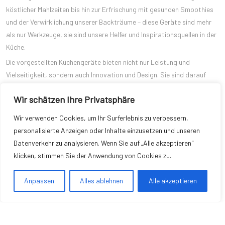
köstlicher Mahlzeiten bis hin zur Erfrischung mit gesunden Smoothies
und der Verwirklichung unserer Backträume – diese Geräte sind mehr
als nur Werkzeuge, sie sind unsere Helfer und Inspirationsquellen in der
Küche.
Die vorgestellten Küchengeräte bieten nicht nur Leistung und
Vielseitigkeit, sondern auch Innovation und Design. Sie sind darauf
ausgelegt, unser Kocherlebnis zu verbessern, uns Zeit zu sparen und
Wir schätzen Ihre Privatsphäre
uns zu ermutigen, unsere kreativen Grenzen zu überschreiten.
Wenn Sie sich also auf die Suche nach neuen Küchengeräten begeben,
Wir verwenden Cookies, um Ihr Surferlebnis zu verbessern,
denken Sie daran, nicht nur nach Funktionalität zu suchen, sondern
personalisierte Anzeigen oder Inhalte einzusetzen und unseren
auch nach Qualität, Zuverlässigkeit und einem Hauch von Eleganz.
Datenverkehr zu analysieren. Wenn Sie auf „Alle akzeptieren"
Investieren Sie in Geräte, die Ihnen helfen, Ihre kulinarischen Träume zu
klicken, stimmen Sie der Anwendung von Cookies zu.
verwirklichen, und erleben Sie die Freude und Begeisterung, die das
Kochen und Genießen von köstlichen Speisen mit sich bringt.
Anpassen
Alles ablehnen
Alle akzeptieren