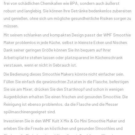
frei von schädlichen Chemikalien wie BPA, sondern auch äußerst
robust und langlebig. Sie können Ihre Getränke bedenkenlos zubereiten
und genießen, ohne sich um mögliche gesundheitliche Risiken sorgen zu
müssen.
Mit seinem schlanken und kompakten Design passt der WMF Smoothie
Maker problemlos in jede Küche, selbst in kleinste Ecken und Nischen.
Dank seiner geringen Größe können Sie ihn bequem auf Ihrer
Arbeitsplatte stehen lassen oder platzsparend im Küchenschrank
verstauen, wenn er nicht in Gebrauch ist.
Die Bedienung dieses Smoothie Makers könnte nicht einfacher sein.
Füllen Sie einfach die gewünschten Zutaten in die Flasche, befestigen
Sie sie am Mixer, drücken Sie den Startknopf und schon in wenigen
Augenblicken erhalten Sie einen frischen und gesunden Smoothie. Die
Reinigung ist ebenso problemlos, da die Flasche und die Messer
spülmaschinengeeignet sind.
Investieren Sie in den WMF Kult X Mix & Go Mini Smoothie Maker und
erleben Sie die Freude an köstlichen und gesunden Smoothies und