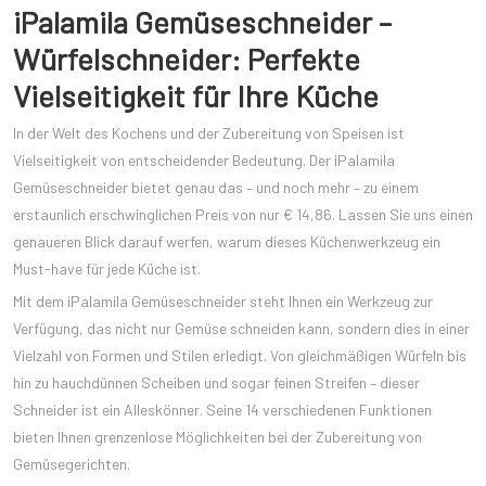
iPalamila Gemüseschneider –
Würfelschneider: Perfekte
Vielseitigkeit für Ihre Küche
In der Welt des Kochens und der Zubereitung von Speisen ist
Vielseitigkeit von entscheidender Bedeutung. Der iPalamila
Gemüseschneider bietet genau das – und noch mehr – zu einem
erstaunlich erschwinglichen Preis von nur € 14,86. Lassen Sie uns einen
genaueren Blick darauf werfen, warum dieses Küchenwerkzeug ein
Must-have für jede Küche ist.
Mit dem iPalamila Gemüseschneider steht Ihnen ein Werkzeug zur
Verfügung, das nicht nur Gemüse schneiden kann, sondern dies in einer
Vielzahl von Formen und Stilen erledigt. Von gleichmäßigen Würfeln bis
hin zu hauchdünnen Scheiben und sogar feinen Streifen – dieser
Schneider ist ein Alleskönner. Seine 14 verschiedenen Funktionen
bieten Ihnen grenzenlose Möglichkeiten bei der Zubereitung von
Gemüsegerichten.