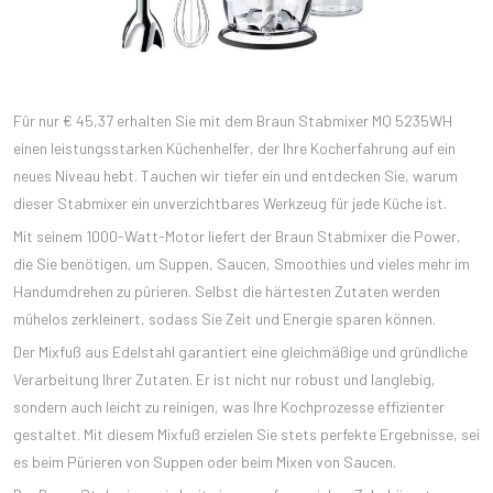
Für nur € 45,37 erhalten Sie mit dem Braun Stabmixer MQ 5235WH
einen leistungsstarken Küchenhelfer, der Ihre Kocherfahrung auf ein
neues Niveau hebt. Tauchen wir tiefer ein und entdecken Sie, warum
dieser Stabmixer ein unverzichtbares Werkzeug für jede Küche ist.
Mit seinem 1000-Watt-Motor liefert der Braun Stabmixer die Power,
die Sie benötigen, um Suppen, Saucen, Smoothies und vieles mehr im
Handumdrehen zu pürieren. Selbst die härtesten Zutaten werden
mühelos zerkleinert, sodass Sie Zeit und Energie sparen können.
Der Mixfuß aus Edelstahl garantiert eine gleichmäßige und gründliche
Verarbeitung Ihrer Zutaten. Er ist nicht nur robust und langlebig,
sondern auch leicht zu reinigen, was Ihre Kochprozesse effizienter
gestaltet. Mit diesem Mixfuß erzielen Sie stets perfekte Ergebnisse, sei
es beim Pürieren von Suppen oder beim Mixen von Saucen.