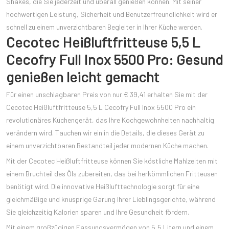
Shakes, die Sie jederzeit und überall genießen können. Mit seiner
hochwertigen Leistung, Sicherheit und Benutzerfreundlichkeit wird er
schnell zu einem unverzichtbaren Begleiter in Ihrer Küche werden.
Cecotec Heißluftfritteuse 5,5 L
Cecofry Full Inox 5500 Pro: Gesund
genießen leicht gemacht
Für einen unschlagbaren Preis von nur € 39,41 erhalten Sie mit der
Cecotec Heißluftfritteuse 5,5 L Cecofry Full Inox 5500 Pro ein
revolutionäres Küchengerät, das Ihre Kochgewohnheiten nachhaltig
verändern wird. Tauchen wir ein in die Details, die dieses Gerät zu
einem unverzichtbaren Bestandteil jeder modernen Küche machen.
Mit der Cecotec Heißluftfritteuse können Sie köstliche Mahlzeiten mit
einem Bruchteil des Öls zubereiten, das bei herkömmlichen Fritteusen
benötigt wird. Die innovative Heißlufttechnologie sorgt für eine
gleichmäßige und knusprige Garung Ihrer Lieblingsgerichte, während
Sie gleichzeitig Kalorien sparen und Ihre Gesundheit fördern.
Mit einem großzügigen Fassungsvermögen von 5,5 Litern und einem