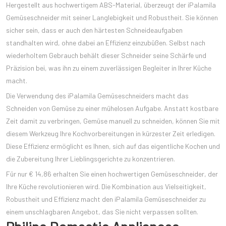
Hergestellt aus hochwertigem ABS-Material, überzeugt der iPalamila
Gemüseschneider mit seiner Langlebigkeit und Robustheit. Sie können
sicher sein, dass er auch den härtesten Schneideaufgaben
standhalten wird, ohne dabei an Effizienz einzubüßen. Selbst nach
wiederholtem Gebrauch behält dieser Schneider seine Schärfe und
Präzision bei, was ihn zu einem zuverlässigen Begleiter in Ihrer Küche
macht.
Die Verwendung des iPalamila Gemüseschneiders macht das
Schneiden von Gemüse zu einer mühelosen Aufgabe. Anstatt kostbare
Zeit damit zu verbringen, Gemüse manuell zu schneiden, können Sie mit
diesem Werkzeug Ihre Kochvorbereitungen in kürzester Zeit erledigen.
Diese Effizienz ermöglicht es Ihnen, sich auf das eigentliche Kochen und
die Zubereitung Ihrer Lieblingsgerichte zu konzentrieren.
Für nur € 14,86 erhalten Sie einen hochwertigen Gemüseschneider, der
Ihre Küche revolutionieren wird. Die Kombination aus Vielseitigkeit,
Robustheit und Effizienz macht den iPalamila Gemüseschneider zu
einem unschlagbaren Angebot, das Sie nicht verpassen sollten.