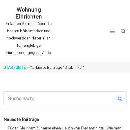
Zum
Inhalt
Wohnung
springen
Einrichten
Erfahren Sie mehr über die
besten Möbelmarken und
hochwertigen Materialien
für langlebige
Einrichtungsgegenstände.
STARTSEITE
>
Markierte Beiträge "Stabmixer"
Neueste Beiträge
Fügen Sie Ihrem Zuhause einen Hauch von Eleganz hinzu: Wie man