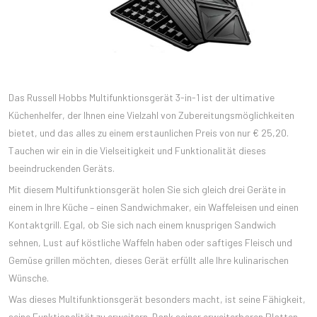
Das Russell Hobbs Multifunktionsgerät 3-in-1 ist der ultimative
Küchenhelfer, der Ihnen eine Vielzahl von Zubereitungsmöglichkeiten
bietet, und das alles zu einem erstaunlichen Preis von nur € 25,20.
Tauchen wir ein in die Vielseitigkeit und Funktionalität dieses
beeindruckenden Geräts.
Mit diesem Multifunktionsgerät holen Sie sich gleich drei Geräte in
einem in Ihre Küche – einen Sandwichmaker, ein Waffeleisen und einen
Kontaktgrill. Egal, ob Sie sich nach einem knusprigen Sandwich
sehnen, Lust auf köstliche Waffeln haben oder saftiges Fleisch und
Gemüse grillen möchten, dieses Gerät erfüllt alle Ihre kulinarischen
Wünsche.
Was dieses Multifunktionsgerät besonders macht, ist seine Fähigkeit,
seine Funktionalität zu erweitern. Dank seiner erweiterbaren Platten