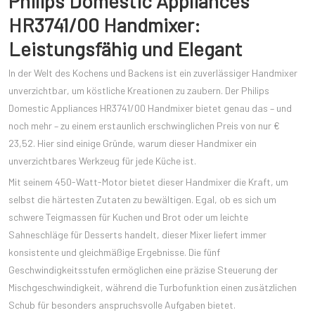
Philips Domestic Appliances
HR3741/00 Handmixer:
Leistungsfähig und Elegant
In der Welt des Kochens und Backens ist ein zuverlässiger Handmixer
unverzichtbar, um köstliche Kreationen zu zaubern. Der Philips
Domestic Appliances HR3741/00 Handmixer bietet genau das – und
noch mehr – zu einem erstaunlich erschwinglichen Preis von nur €
23,52. Hier sind einige Gründe, warum dieser Handmixer ein
unverzichtbares Werkzeug für jede Küche ist.
Mit seinem 450-Watt-Motor bietet dieser Handmixer die Kraft, um
selbst die härtesten Zutaten zu bewältigen. Egal, ob es sich um
schwere Teigmassen für Kuchen und Brot oder um leichte
Sahneschläge für Desserts handelt, dieser Mixer liefert immer
konsistente und gleichmäßige Ergebnisse. Die fünf
Geschwindigkeitsstufen ermöglichen eine präzise Steuerung der
Mischgeschwindigkeit, während die Turbofunktion einen zusätzlichen
Schub für besonders anspruchsvolle Aufgaben bietet.