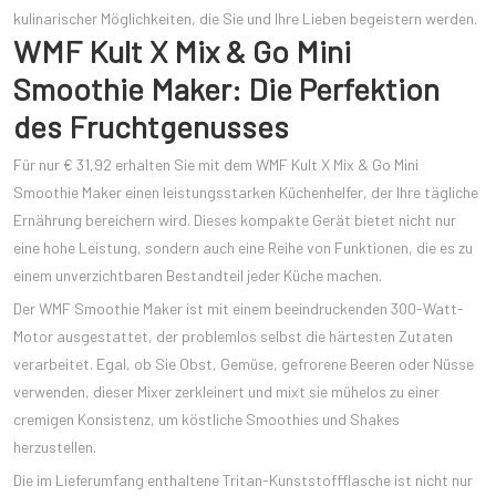
kulinarischer Möglichkeiten, die Sie und Ihre Lieben begeistern werden.
WMF Kult X Mix & Go Mini
Smoothie Maker: Die Perfektion
des Fruchtgenusses
Für nur € 31,92 erhalten Sie mit dem WMF Kult X Mix & Go Mini
Smoothie Maker einen leistungsstarken Küchenhelfer, der Ihre tägliche
Ernährung bereichern wird. Dieses kompakte Gerät bietet nicht nur
eine hohe Leistung, sondern auch eine Reihe von Funktionen, die es zu
einem unverzichtbaren Bestandteil jeder Küche machen.
Der WMF Smoothie Maker ist mit einem beeindruckenden 300-Watt-
Motor ausgestattet, der problemlos selbst die härtesten Zutaten
verarbeitet. Egal, ob Sie Obst, Gemüse, gefrorene Beeren oder Nüsse
verwenden, dieser Mixer zerkleinert und mixt sie mühelos zu einer
cremigen Konsistenz, um köstliche Smoothies und Shakes
herzustellen.
Die im Lieferumfang enthaltene Tritan-Kunststoffflasche ist nicht nur