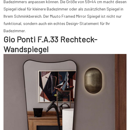
Badezimmers anpassen können. Die Größe von 59×44 cm macht diesen
Spiegel ideal für kleinere Badezimmer oder als zusätzlichen Spiegel in
Ihrem Schminkbereich. Der Muuto Framed Mirror Spiegel ist nicht nur
funktional, sondern auch ein echtes Design-Statement für Ihr
Badezimmer.
Gio Ponti F.A.33 Rechteck-
Wandspiegel