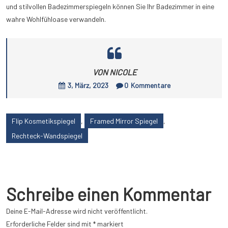
und stilvollen Badezimmerspiegeln können Sie Ihr Badezimmer in eine
wahre Wohlfühloase verwandeln.
VON NICOLE
3, März, 2023
0
Kommentare
Flip Kosmetikspiegel
,
Framed Mirror Spiegel
,
Rechteck-Wandspiegel
Schreibe einen Kommentar
Deine E-Mail-Adresse wird nicht veröffentlicht.
Erforderliche Felder sind mit
*
markiert