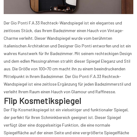
Der Gio Ponti F.A.33 Rechteck-Wandspiegel ist ein elegantes und
zeitloses Stück, das Ihrem Badezimmer einen Hauch von Vintage-
Charme verleiht. Dieser Wandspiegel wurde vom berühmten
italienischen Architekten und Designer Gio Ponti entworfen und ist ein
wahres Kunstwerk für Ihr Badezimmer. Mit seinem rechteckigen Design
und dem edlen Messingrahmen strahlt dieser Spiegel Eleganz und Stil
aus. Die Größe von 100×70 cm macht ihn zu einem beeindruckenden
Mittelpunkt in Ihrem Badezimmer. Der Gio Ponti F.A.33 Rechteck-
Wandspiegel ist eine zeitlose Ergänzung für jeden Badezimmerstil und
verleiht Ihrem Raum einen Hauch von Glamour und Raffinesse.
Flip Kosmetikspiegel
Der Flip Kosmetikspiegel ist ein vielseitiger und funktionaler Spiegel,
der perfekt für Ihren Schminkbereich geeignet ist. Dieser Spiegel
verfügt über eine doppelseitige Funktion, die eine normale
Spiegelfläche auf der einen Seite und eine vergrößerte Spiegelfläche