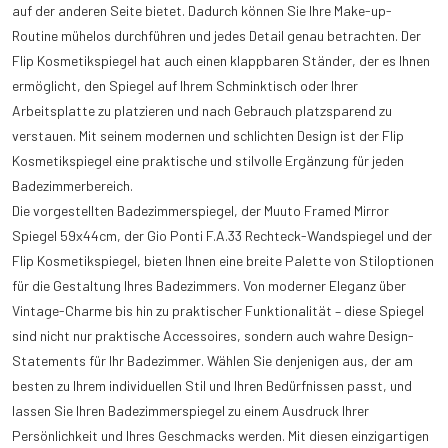
auf der anderen Seite bietet. Dadurch können Sie Ihre Make-up-
Routine mühelos durchführen und jedes Detail genau betrachten. Der
Flip Kosmetikspiegel hat auch einen klappbaren Ständer, der es Ihnen
ermöglicht, den Spiegel auf Ihrem Schminktisch oder Ihrer
Arbeitsplatte zu platzieren und nach Gebrauch platzsparend zu
verstauen. Mit seinem modernen und schlichten Design ist der Flip
Kosmetikspiegel eine praktische und stilvolle Ergänzung für jeden
Badezimmerbereich.
Die vorgestellten Badezimmerspiegel, der Muuto Framed Mirror
Spiegel 59x44cm, der Gio Ponti F.A.33 Rechteck-Wandspiegel und der
Flip Kosmetikspiegel, bieten Ihnen eine breite Palette von Stiloptionen
für die Gestaltung Ihres Badezimmers. Von moderner Eleganz über
Vintage-Charme bis hin zu praktischer Funktionalität – diese Spiegel
sind nicht nur praktische Accessoires, sondern auch wahre Design-
Statements für Ihr Badezimmer. Wählen Sie denjenigen aus, der am
besten zu Ihrem individuellen Stil und Ihren Bedürfnissen passt, und
lassen Sie Ihren Badezimmerspiegel zu einem Ausdruck Ihrer
Persönlichkeit und Ihres Geschmacks werden. Mit diesen einzigartigen