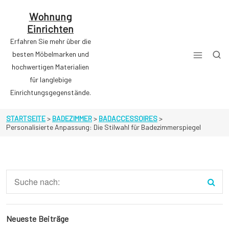
Zum
Inhalt
Wohnung
springen
Einrichten
Erfahren Sie mehr über die
besten Möbelmarken und
hochwertigen Materialien
für langlebige
Einrichtungsgegenstände.
STARTSEITE
>
BADEZIMMER
>
BADACCESSOIRES
>
Personalisierte Anpassung: Die Stilwahl für Badezimmerspiegel
Neueste Beiträge