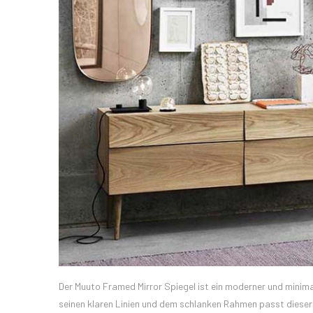
Der Muuto Framed Mirror Spiegel ist ein moderner und minimali
seinen klaren Linien und dem schlanken Rahmen passt dieser