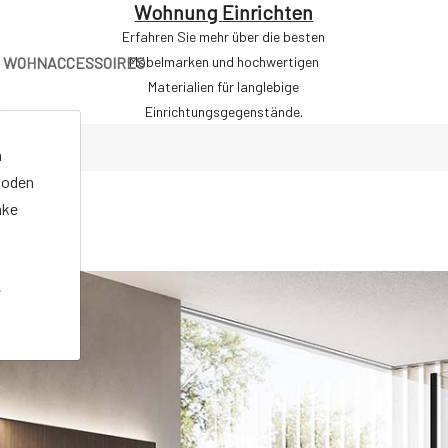
Wohnung Einrichten
Erfahren Sie mehr über die besten
WOHNACCESSOIRES
Möbelmarken und hochwertigen
Materialien für langlebige
Einrichtungsgegenstände.
n
oden
nke
e