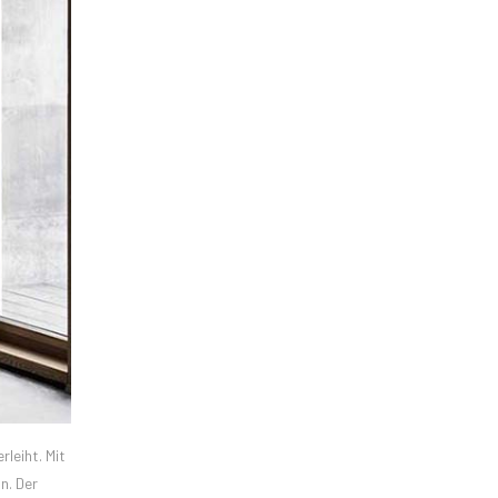
leiht. Mit
n. Der