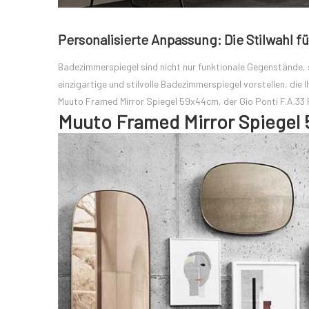
Personalisierte Anpassung: Die Stilwahl 
Badezimmerspiegel sind nicht nur funktionale Gegenstände,
einzigartige und stilvolle Badezimmerspiegel vorstellen, die 
Muuto Framed Mirror Spiegel 59x44cm, der Gio Ponti F.A.33
Muuto Framed Mirror Spiegel