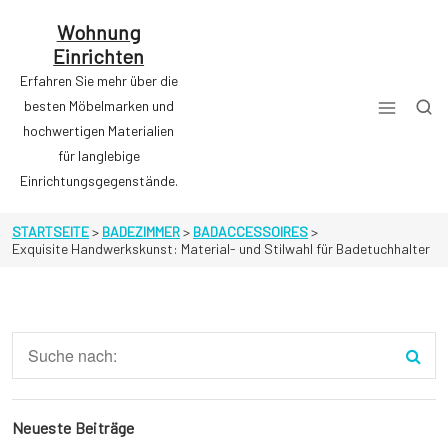
Zum
Inhalt
Wohnung
springen
Einrichten
Erfahren Sie mehr über die
besten Möbelmarken und
hochwertigen Materialien
für langlebige
Einrichtungsgegenstände.
STARTSEITE
>
BADEZIMMER
>
BADACCESSOIRES
>
Exquisite Handwerkskunst: Material- und Stilwahl für Badetuchhalter
Neueste Beiträge