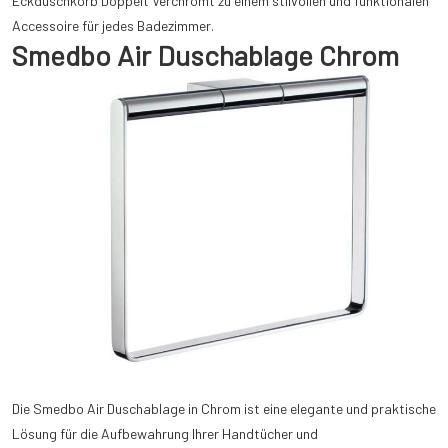
Eckduschkorb Doppelt Verchromt zu einem stilvollen und funktionalen
Accessoire für jedes Badezimmer.
Smedbo Air Duschablage Chrom
Die Smedbo Air Duschablage in Chrom ist eine elegante und praktische
Lösung für die Aufbewahrung Ihrer Handtücher und