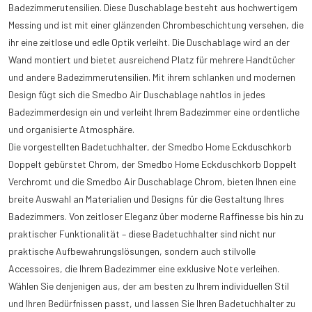
Badezimmerutensilien. Diese Duschablage besteht aus hochwertigem
Messing und ist mit einer glänzenden Chrombeschichtung versehen, die
ihr eine zeitlose und edle Optik verleiht. Die Duschablage wird an der
Wand montiert und bietet ausreichend Platz für mehrere Handtücher
und andere Badezimmerutensilien. Mit ihrem schlanken und modernen
Design fügt sich die Smedbo Air Duschablage nahtlos in jedes
Badezimmerdesign ein und verleiht Ihrem Badezimmer eine ordentliche
und organisierte Atmosphäre.
Die vorgestellten Badetuchhalter, der Smedbo Home Eckduschkorb
Doppelt gebürstet Chrom, der Smedbo Home Eckduschkorb Doppelt
Verchromt und die Smedbo Air Duschablage Chrom, bieten Ihnen eine
breite Auswahl an Materialien und Designs für die Gestaltung Ihres
Badezimmers. Von zeitloser Eleganz über moderne Raffinesse bis hin zu
praktischer Funktionalität – diese Badetuchhalter sind nicht nur
praktische Aufbewahrungslösungen, sondern auch stilvolle
Accessoires, die Ihrem Badezimmer eine exklusive Note verleihen.
Wählen Sie denjenigen aus, der am besten zu Ihrem individuellen Stil
und Ihren Bedürfnissen passt, und lassen Sie Ihren Badetuchhalter zu