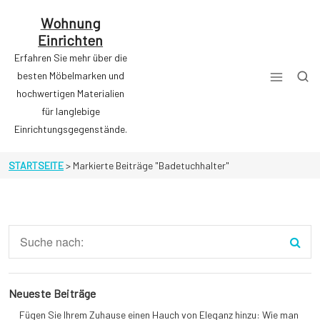
Zum
Inhalt
Wohnung
springen
Einrichten
Erfahren Sie mehr über die
besten Möbelmarken und
hochwertigen Materialien
für langlebige
Einrichtungsgegenstände.
STARTSEITE
>
Markierte Beiträge "Badetuchhalter"
Neueste Beiträge
Fügen Sie Ihrem Zuhause einen Hauch von Eleganz hinzu: Wie man