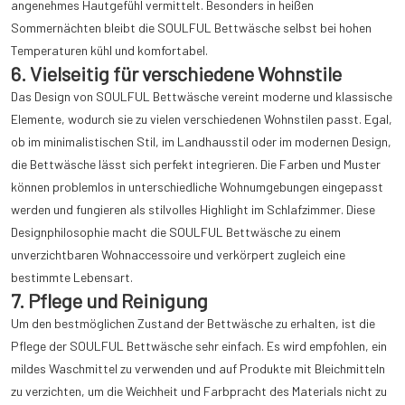
angenehmes Hautgefühl vermittelt. Besonders in heißen
Sommernächten bleibt die SOULFUL Bettwäsche selbst bei hohen
Temperaturen kühl und komfortabel.
6. Vielseitig für verschiedene Wohnstile
Das Design von SOULFUL Bettwäsche vereint moderne und klassische
Elemente, wodurch sie zu vielen verschiedenen Wohnstilen passt. Egal,
ob im minimalistischen Stil, im Landhausstil oder im modernen Design,
die Bettwäsche lässt sich perfekt integrieren. Die Farben und Muster
können problemlos in unterschiedliche Wohnumgebungen eingepasst
werden und fungieren als stilvolles Highlight im Schlafzimmer. Diese
Designphilosophie macht die SOULFUL Bettwäsche zu einem
unverzichtbaren Wohnaccessoire und verkörpert zugleich eine
bestimmte Lebensart.
7. Pflege und Reinigung
Um den bestmöglichen Zustand der Bettwäsche zu erhalten, ist die
Pflege der SOULFUL Bettwäsche sehr einfach. Es wird empfohlen, ein
mildes Waschmittel zu verwenden und auf Produkte mit Bleichmitteln
zu verzichten, um die Weichheit und Farbpracht des Materials nicht zu