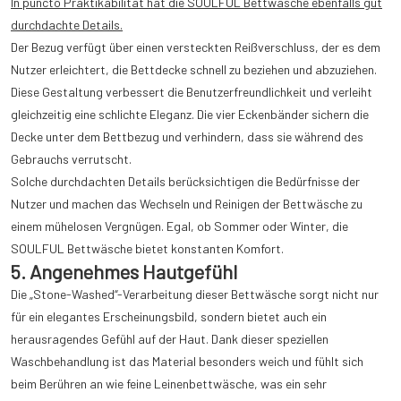
In puncto Praktikabilität hat die SOULFUL Bettwäsche ebenfalls gut
durchdachte Details.
Der Bezug verfügt über einen versteckten Reißverschluss, der es dem
Nutzer erleichtert, die Bettdecke schnell zu beziehen und abzuziehen.
Diese Gestaltung verbessert die Benutzerfreundlichkeit und verleiht
gleichzeitig eine schlichte Eleganz. Die vier Eckenbänder sichern die
Decke unter dem Bettbezug und verhindern, dass sie während des
Gebrauchs verrutscht.
Solche durchdachten Details berücksichtigen die Bedürfnisse der
Nutzer und machen das Wechseln und Reinigen der Bettwäsche zu
einem mühelosen Vergnügen. Egal, ob Sommer oder Winter, die
SOULFUL Bettwäsche bietet konstanten Komfort.
5. Angenehmes Hautgefühl
Die „Stone-Washed“-Verarbeitung dieser Bettwäsche sorgt nicht nur
für ein elegantes Erscheinungsbild, sondern bietet auch ein
herausragendes Gefühl auf der Haut. Dank dieser speziellen
Waschbehandlung ist das Material besonders weich und fühlt sich
beim Berühren an wie feine Leinenbettwäsche, was ein sehr