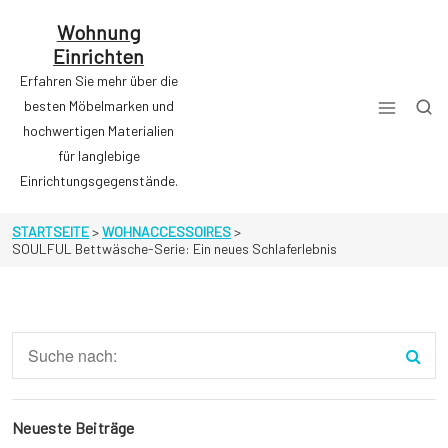
Zum
Inhalt
Wohnung
springen
Einrichten
Erfahren Sie mehr über die
besten Möbelmarken und
hochwertigen Materialien
für langlebige
Einrichtungsgegenstände.
STARTSEITE
>
WOHNACCESSOIRES
>
SOULFUL Bettwäsche-Serie: Ein neues Schlaferlebnis
Neueste Beiträge