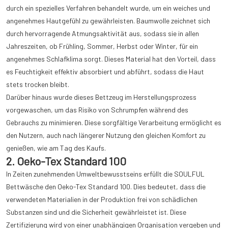
durch ein spezielles Verfahren behandelt wurde, um ein weiches und
angenehmes Hautgefühl zu gewährleisten. Baumwolle zeichnet sich
durch hervorragende Atmungsaktivität aus, sodass sie in allen
Jahreszeiten, ob Frühling, Sommer, Herbst oder Winter, für ein
angenehmes Schlafklima sorgt. Dieses Material hat den Vorteil, dass
es Feuchtigkeit effektiv absorbiert und abführt, sodass die Haut
stets trocken bleibt.
Darüber hinaus wurde dieses Bettzeug im Herstellungsprozess
vorgewaschen, um das Risiko von Schrumpfen während des
Gebrauchs zu minimieren. Diese sorgfältige Verarbeitung ermöglicht es
den Nutzern, auch nach längerer Nutzung den gleichen Komfort zu
genießen, wie am Tag des Kaufs.
2. Oeko-Tex Standard 100
In Zeiten zunehmenden Umweltbewusstseins erfüllt die SOULFUL
Bettwäsche den Oeko-Tex Standard 100. Dies bedeutet, dass die
verwendeten Materialien in der Produktion frei von schädlichen
Substanzen sind und die Sicherheit gewährleistet ist. Diese
Zertifizierung wird von einer unabhängigen Organisation vergeben und