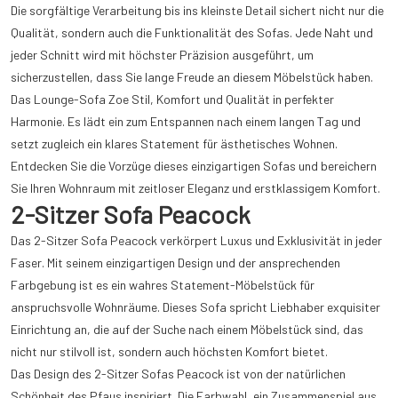
Die sorgfältige Verarbeitung bis ins kleinste Detail sichert nicht nur die
Qualität, sondern auch die Funktionalität des Sofas. Jede Naht und
jeder Schnitt wird mit höchster Präzision ausgeführt, um
sicherzustellen, dass Sie lange Freude an diesem Möbelstück haben.
Das Lounge-Sofa Zoe Stil, Komfort und Qualität in perfekter
Harmonie. Es lädt ein zum Entspannen nach einem langen Tag und
setzt zugleich ein klares Statement für ästhetisches Wohnen.
Entdecken Sie die Vorzüge dieses einzigartigen Sofas und bereichern
Sie Ihren Wohnraum mit zeitloser Eleganz und erstklassigem Komfort.
2-Sitzer Sofa Peacock
Das 2-Sitzer Sofa Peacock verkörpert Luxus und Exklusivität in jeder
Faser. Mit seinem einzigartigen Design und der ansprechenden
Farbgebung ist es ein wahres Statement-Möbelstück für
anspruchsvolle Wohnräume. Dieses Sofa spricht Liebhaber exquisiter
Einrichtung an, die auf der Suche nach einem Möbelstück sind, das
nicht nur stilvoll ist, sondern auch höchsten Komfort bietet.
Das Design des 2-Sitzer Sofas Peacock ist von der natürlichen
Schönheit des Pfaus inspiriert. Die Farbwahl, ein Zusammenspiel aus