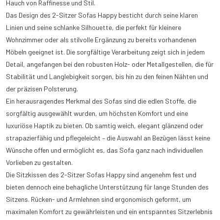
Hauch von Raffinesse und Stil.
Das Design des 2-Sitzer Sofas Happy besticht durch seine klaren
Linien und seine schlanke Silhouette, die perfekt für kleinere
Wohnzimmer oder als stilvolle Ergänzung zu bereits vorhandenen
Möbeln geeignet ist. Die sorgfältige Verarbeitung zeigt sich in jedem
Detail, angefangen bei den robusten Holz- oder Metallgestellen, die für
Stabilität und Langlebigkeit sorgen, bis hin zu den feinen Nähten und
der präzisen Polsterung.
Ein herausragendes Merkmal des Sofas sind die edlen Stoffe, die
sorgfältig ausgewählt wurden, um höchsten Komfort und eine
luxuriöse Haptik zu bieten. Ob samtig weich, elegant glänzend oder
strapazierfähig und pflegeleicht – die Auswahl an Bezügen lässt keine
Wünsche offen und ermöglicht es, das Sofa ganz nach individuellen
Vorlieben zu gestalten.
Die Sitzkissen des 2-Sitzer Sofas Happy sind angenehm fest und
bieten dennoch eine behagliche Unterstützung für lange Stunden des
Sitzens. Rücken- und Armlehnen sind ergonomisch geformt, um
maximalen Komfort zu gewährleisten und ein entspanntes Sitzerlebnis