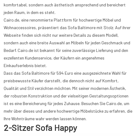
komfortabel, sondern auch ästhetisch ansprechend und bereichert
jeden Raum, in dem es steht.
Cairo.de, eine renommierte Plattform für hochwertige Möbel und
Wohnaccessoires, präsentiert das Sofa Baltimore mit Stolz. Auf ihrer
Webseite finden sich nicht nur weitere Details zu diesem Modell,
sondern auch eine breite Auswahl an Möbeln für jeden Geschmack und
Bedarf. Cairo.de ist bekannt für seine zuverlässige Lieferung und den
exzellenten Kundenservice, der Käufern ein angenehmes
Einkaufserlebnis bietet.
Dass das Sofa Baltimore für 594 Euro eine ausgezeichnete Wahl für
preisbewusste Käufer darstellt, die dennoch nicht auf Komfort,
Qualität und Stil verzichten möchten. Mit seiner modernen Ästhetik,
der robusten Konstruktion und der vielseitigen Gestaltungsoptionen
ist es eine Bereicherung für jedes Zuhause. Besuchen Sie Cairo.de, um
mehr über dieses und andere hochwertige Möbelstücke zu erfahren, die
Ihre Wohnträume wahr werden lassen können.
2-Sitzer Sofa Happy