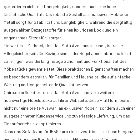
garantieren nicht nur Langlebigkeit, sondern auch eine hohe
ästhetische Qualität. Das robuste Gestell aus massivem Holz oder
Metall sorgt für Stabilität und Langlebigkeit, während die sorgfältig
ausgewählten Bezugsstoffe für einen luxuriösen Look und ein
angenehmes Sitzgefühl sorgen.
Ein weiteres Merkmal, das das Sofa Avon auszeichnet, ist seine
Pflegeleichtigkeit. Die Bezüge sind in der Regel abnehmbar und leicht
zu reinigen, was die langfristige Schönheit und Funktionalität des
Möbelstücks gewährleistet. Diese praktischen Eigenschaften machen
es besonders attraktiv für Familien und Haushalte, die auf einfache
Wartung und langanhaltende Qualität setzen.
Cairo.de präsentiert stolz das Sofa Avon und viele weitere
hochwertige Möbelstücke auf ihrer Webseite. Diese Plattform bietet
nicht nur eine breite Auswahl an exklusiven Möbeln, sondern auch einen
ausgezeichneten Kundenservice und zuverlässige Lieferung, um das
Einkaufserlebnis zu optimieren.
Dass das Sofa Avon für 1569 Euro eine Investition in zeitlose Eleganz
und erstklassigen Komfort darstellt. Mit seinem großzügigen