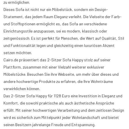
zu ermöglichen.
Dieses Sofa ist nicht nur ein Möbelstück, sondern ein Design-
Statement, das jedem Raum Eleganz verleiht. Die Vielseite der Farb-
und Stoffoptionen ermöglicht es, das Sofa an verschiedene
Einrichtungsstile anzupassen, sei es modern, klassisch oder
zeitgenössisch. Es ist perfekt für Menschen, die Wert auf Qualität, Stil
und Funktionalität legen und gleichzeitig einen luxuriösen Akzent
setzen möchten.
Cairo.de präsentiert das 2-Sitzer Sofa Happy stolz auf seiner
Plattform, zusammen mit einer Vielzahl weiterer exklusiver
Möbelstücke. Besuchen Sie ihre Webseite, um mehr über dieses und
andere hochwertige Produkte zu erfahren, die Ihre Wohnträume
verwirklichen können.
Das 2-Sitzer Sofa Happy für 1128 Euro eine Investition in Eleganz und
Komfort, die sowohl praktische als auch ästhetische Ansprüche
erfüllt. Mit seiner hochwertigen Verarbeitung und dem zeitlosen Design
wird es sicherlich zum Mittelpunkt jeder Wohnlandschaft und bietet
seinen Besitzern jahrelange Freude und Entspannung.