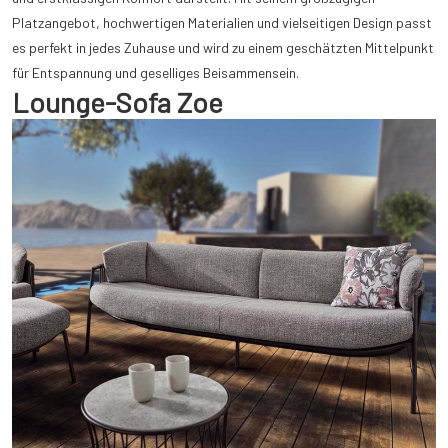
Platzangebot, hochwertigen Materialien und vielseitigen Design passt
es perfekt in jedes Zuhause und wird zu einem geschätzten Mittelpunkt
für Entspannung und geselliges Beisammensein.
Lounge-Sofa Zoe