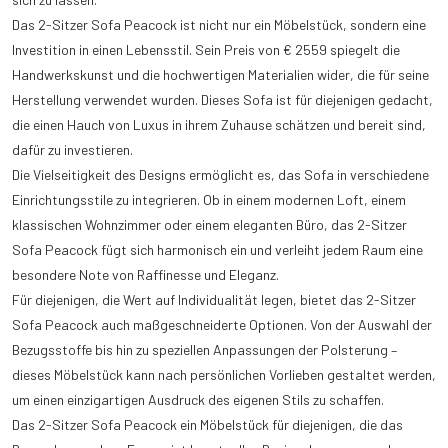
Das 2-Sitzer Sofa Peacock ist nicht nur ein Möbelstück, sondern eine
Investition in einen Lebensstil. Sein Preis von € 2559 spiegelt die
Handwerkskunst und die hochwertigen Materialien wider, die für seine
Herstellung verwendet wurden. Dieses Sofa ist für diejenigen gedacht,
die einen Hauch von Luxus in ihrem Zuhause schätzen und bereit sind,
dafür zu investieren.
Die Vielseitigkeit des Designs ermöglicht es, das Sofa in verschiedene
Einrichtungsstile zu integrieren. Ob in einem modernen Loft, einem
klassischen Wohnzimmer oder einem eleganten Büro, das 2-Sitzer
Sofa Peacock fügt sich harmonisch ein und verleiht jedem Raum eine
besondere Note von Raffinesse und Eleganz.
Für diejenigen, die Wert auf Individualität legen, bietet das 2-Sitzer
Sofa Peacock auch maßgeschneiderte Optionen. Von der Auswahl der
Bezugsstoffe bis hin zu speziellen Anpassungen der Polsterung –
dieses Möbelstück kann nach persönlichen Vorlieben gestaltet werden,
um einen einzigartigen Ausdruck des eigenen Stils zu schaffen.
Das 2-Sitzer Sofa Peacock ein Möbelstück für diejenigen, die das