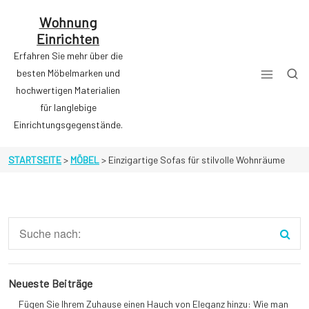
Zum
Inhalt
Wohnung
springen
Einrichten
Erfahren Sie mehr über die
besten Möbelmarken und
hochwertigen Materialien
für langlebige
Einrichtungsgegenstände.
STARTSEITE
>
MÖBEL
>
Einzigartige Sofas für stilvolle Wohnräume
Neueste Beiträge
Fügen Sie Ihrem Zuhause einen Hauch von Eleganz hinzu: Wie man