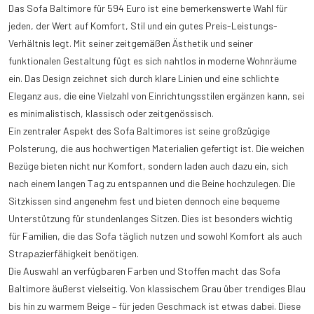
Das Sofa Baltimore für 594 Euro ist eine bemerkenswerte Wahl für
jeden, der Wert auf Komfort, Stil und ein gutes Preis-Leistungs-
Verhältnis legt. Mit seiner zeitgemäßen Ästhetik und seiner
funktionalen Gestaltung fügt es sich nahtlos in moderne Wohnräume
ein. Das Design zeichnet sich durch klare Linien und eine schlichte
Eleganz aus, die eine Vielzahl von Einrichtungsstilen ergänzen kann, sei
es minimalistisch, klassisch oder zeitgenössisch.
Ein zentraler Aspekt des Sofa Baltimores ist seine großzügige
Polsterung, die aus hochwertigen Materialien gefertigt ist. Die weichen
Bezüge bieten nicht nur Komfort, sondern laden auch dazu ein, sich
nach einem langen Tag zu entspannen und die Beine hochzulegen. Die
Sitzkissen sind angenehm fest und bieten dennoch eine bequeme
Unterstützung für stundenlanges Sitzen. Dies ist besonders wichtig
für Familien, die das Sofa täglich nutzen und sowohl Komfort als auch
Strapazierfähigkeit benötigen.
Die Auswahl an verfügbaren Farben und Stoffen macht das Sofa
Baltimore äußerst vielseitig. Von klassischem Grau über trendiges Blau
bis hin zu warmem Beige – für jeden Geschmack ist etwas dabei. Diese