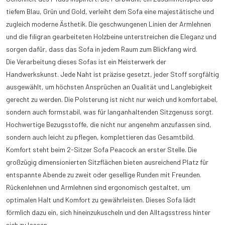
tiefem Blau, Grün und Gold, verleiht dem Sofa eine majestätische und
zugleich moderne Ästhetik. Die geschwungenen Linien der Armlehnen
und die filigran gearbeiteten Holzbeine unterstreichen die Eleganz und
sorgen dafür, dass das Sofa in jedem Raum zum Blickfang wird.
Die Verarbeitung dieses Sofas ist ein Meisterwerk der
Handwerkskunst. Jede Naht ist präzise gesetzt, jeder Stoff sorgfältig
ausgewählt, um höchsten Ansprüchen an Qualität und Langlebigkeit
gerecht zu werden. Die Polsterung ist nicht nur weich und komfortabel,
sondern auch formstabil, was für langanhaltenden Sitzgenuss sorgt.
Hochwertige Bezugsstoffe, die nicht nur angenehm anzufassen sind,
sondern auch leicht zu pflegen, komplettieren das Gesamtbild.
Komfort steht beim 2-Sitzer Sofa Peacock an erster Stelle. Die
großzügig dimensionierten Sitzflächen bieten ausreichend Platz für
entspannte Abende zu zweit oder gesellige Runden mit Freunden.
Rückenlehnen und Armlehnen sind ergonomisch gestaltet, um
optimalen Halt und Komfort zu gewährleisten. Dieses Sofa lädt
förmlich dazu ein, sich hineinzukuscheln und den Alltagsstress hinter
sich zu lassen.