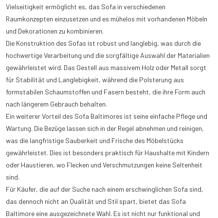
Vielseitigkeit ermöglicht es, das Sofa in verschiedenen
Raumkonzepten einzusetzen und es mühelos mit vorhandenen Möbeln
und Dekorationen zu kombinieren.
Die Konstruktion des Sofas ist robust und langlebig, was durch die
hochwertige Verarbeitung und die sorgfältige Auswahl der Materialien
gewährleistet wird. Das Gestell aus massivem Holz oder Metall sorgt
für Stabilität und Langlebigkeit, während die Polsterung aus
formstabilen Schaumstoffen und Fasern besteht, die ihre Form auch
nach längerem Gebrauch behalten.
Ein weiterer Vorteil des Sofa Baltimores ist seine einfache Pflege und
Wartung. Die Bezüge lassen sich in der Regel abnehmen und reinigen,
was die langfristige Sauberkeit und Frische des Möbelstücks
gewährleistet. Dies ist besonders praktisch für Haushalte mit Kindern
oder Haustieren, wo Flecken und Verschmutzungen keine Seltenheit
sind.
Für Käufer, die auf der Suche nach einem erschwinglichen Sofa sind,
das dennoch nicht an Qualität und Stil spart, bietet das Sofa
Baltimore eine ausgezeichnete Wahl. Es ist nicht nur funktional und