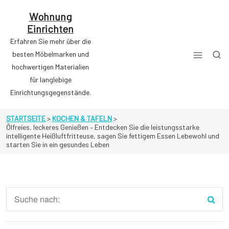
Zum
Inhalt
Wohnung
springen
Einrichten
Erfahren Sie mehr über die
besten Möbelmarken und
hochwertigen Materialien
für langlebige
Einrichtungsgegenstände.
STARTSEITE
>
KOCHEN & TAFELN
>
Ölfreies, leckeres Genießen – Entdecken Sie die leistungsstarke
intelligente Heißluftfritteuse, sagen Sie fettigem Essen Lebewohl und
starten Sie in ein gesundes Leben