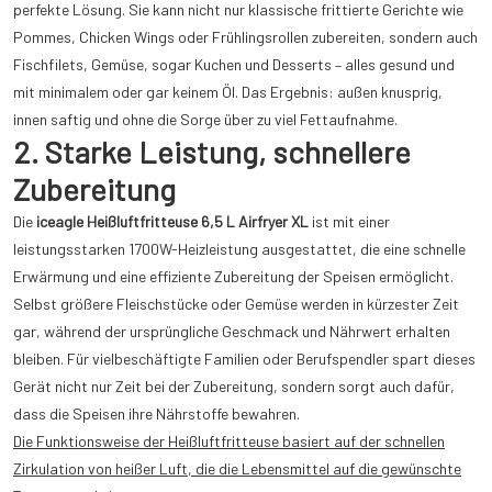
perfekte Lösung. Sie kann nicht nur klassische frittierte Gerichte wie
Pommes, Chicken Wings oder Frühlingsrollen zubereiten, sondern auch
Fischfilets, Gemüse, sogar Kuchen und Desserts – alles gesund und
mit minimalem oder gar keinem Öl. Das Ergebnis: außen knusprig,
innen saftig und ohne die Sorge über zu viel Fettaufnahme.
2. Starke Leistung, schnellere
Zubereitung
Die
iceagle Heißluftfritteuse 6,5 L Airfryer XL
ist mit einer
leistungsstarken 1700W-Heizleistung ausgestattet, die eine schnelle
Erwärmung und eine effiziente Zubereitung der Speisen ermöglicht.
Selbst größere Fleischstücke oder Gemüse werden in kürzester Zeit
gar, während der ursprüngliche Geschmack und Nährwert erhalten
bleiben. Für vielbeschäftigte Familien oder Berufspendler spart dieses
Gerät nicht nur Zeit bei der Zubereitung, sondern sorgt auch dafür,
dass die Speisen ihre Nährstoffe bewahren.
Die Funktionsweise der Heißluftfritteuse basiert auf der schnellen
Zirkulation von heißer Luft, die die Lebensmittel auf die gewünschte