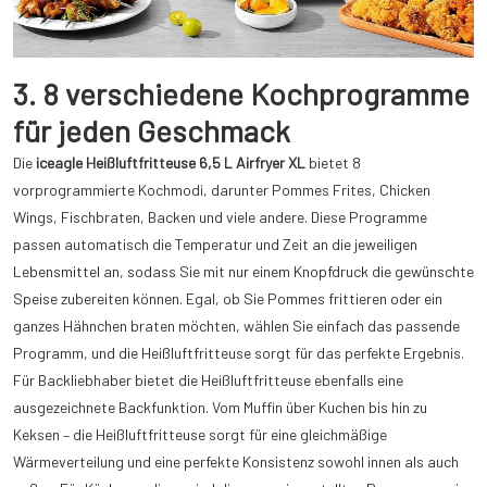
3. 8 verschiedene Kochprogramme
für jeden Geschmack
Die
iceagle Heißluftfritteuse 6,5 L Airfryer XL
bietet 8
vorprogrammierte Kochmodi, darunter Pommes Frites, Chicken
Wings, Fischbraten, Backen und viele andere. Diese Programme
passen automatisch die Temperatur und Zeit an die jeweiligen
Lebensmittel an, sodass Sie mit nur einem Knopfdruck die gewünschte
Speise zubereiten können. Egal, ob Sie Pommes frittieren oder ein
ganzes Hähnchen braten möchten, wählen Sie einfach das passende
Programm, und die Heißluftfritteuse sorgt für das perfekte Ergebnis.
Für Backliebhaber bietet die Heißluftfritteuse ebenfalls eine
ausgezeichnete Backfunktion. Vom Muffin über Kuchen bis hin zu
Keksen – die Heißluftfritteuse sorgt für eine gleichmäßige
Wärmeverteilung und eine perfekte Konsistenz sowohl innen als auch