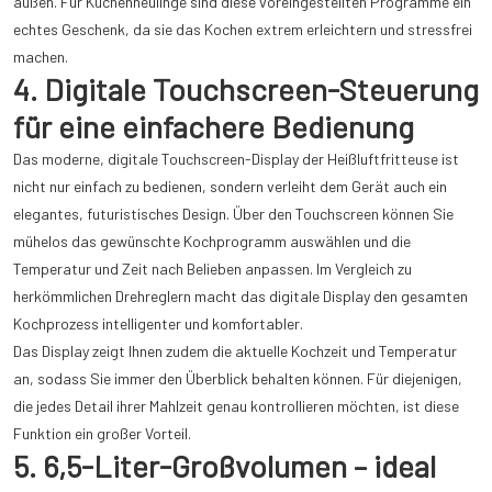
außen. Für Küchenneulinge sind diese voreingestellten Programme ein
echtes Geschenk, da sie das Kochen extrem erleichtern und stressfrei
machen.
4. Digitale Touchscreen-Steuerung
für eine einfachere Bedienung
Das moderne, digitale Touchscreen-Display der Heißluftfritteuse ist
nicht nur einfach zu bedienen, sondern verleiht dem Gerät auch ein
elegantes, futuristisches Design. Über den Touchscreen können Sie
mühelos das gewünschte Kochprogramm auswählen und die
Temperatur und Zeit nach Belieben anpassen. Im Vergleich zu
herkömmlichen Drehreglern macht das digitale Display den gesamten
Kochprozess intelligenter und komfortabler.
Das Display zeigt Ihnen zudem die aktuelle Kochzeit und Temperatur
an, sodass Sie immer den Überblick behalten können. Für diejenigen,
die jedes Detail ihrer Mahlzeit genau kontrollieren möchten, ist diese
Funktion ein großer Vorteil.
5. 6,5-Liter-Großvolumen – ideal