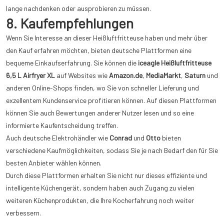
lange nachdenken oder ausprobieren zu müssen.
8. Kaufempfehlungen
Wenn Sie Interesse an dieser Heißluftfritteuse haben und mehr über
den Kauf erfahren möchten, bieten deutsche Plattformen eine
bequeme Einkaufserfahrung. Sie können die
iceagle Heißluftfritteuse
6,5 L Airfryer XL
auf Websites wie
Amazon.de
,
MediaMarkt
,
Saturn
und
anderen Online-Shops finden, wo Sie von schneller Lieferung und
exzellentem Kundenservice profitieren können. Auf diesen Plattformen
können Sie auch Bewertungen anderer Nutzer lesen und so eine
informierte Kaufentscheidung treffen.
Auch deutsche Elektrohändler wie
Conrad
und
Otto
bieten
verschiedene Kaufmöglichkeiten, sodass Sie je nach Bedarf den für Sie
besten Anbieter wählen können.
Durch diese Plattformen erhalten Sie nicht nur dieses effiziente und
intelligente Küchengerät, sondern haben auch Zugang zu vielen
weiteren Küchenprodukten, die Ihre Kocherfahrung noch weiter
verbessern.