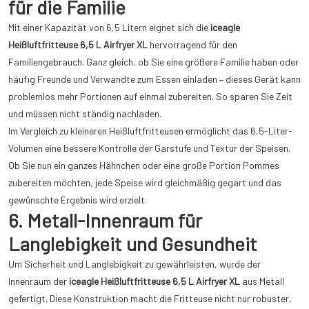
für die Familie
Mit einer Kapazität von 6,5 Litern eignet sich die
iceagle
Heißluftfritteuse 6,5 L Airfryer XL
hervorragend für den
Familiengebrauch. Ganz gleich, ob Sie eine größere Familie haben oder
häufig Freunde und Verwandte zum Essen einladen – dieses Gerät kann
problemlos mehr Portionen auf einmal zubereiten. So sparen Sie Zeit
und müssen nicht ständig nachladen.
Im Vergleich zu kleineren Heißluftfritteusen ermöglicht das 6,5-Liter-
Volumen eine bessere Kontrolle der Garstufe und Textur der Speisen.
Ob Sie nun ein ganzes Hähnchen oder eine große Portion Pommes
zubereiten möchten, jede Speise wird gleichmäßig gegart und das
gewünschte Ergebnis wird erzielt.
6. Metall-Innenraum für
Langlebigkeit und Gesundheit
Um Sicherheit und Langlebigkeit zu gewährleisten, wurde der
Innenraum der
iceagle Heißluftfritteuse 6,5 L Airfryer XL
aus Metall
gefertigt. Diese Konstruktion macht die Fritteuse nicht nur robuster,