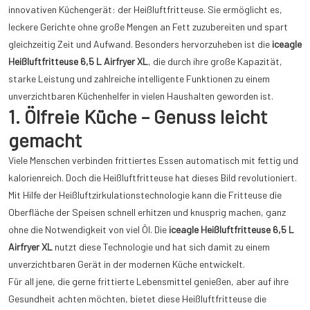
innovativen Küchengerät: der Heißluftfritteuse. Sie ermöglicht es,
leckere Gerichte ohne große Mengen an Fett zuzubereiten und spart
gleichzeitig Zeit und Aufwand. Besonders hervorzuheben ist die
iceagle
Heißluftfritteuse 6,5 L Airfryer XL
, die durch ihre große Kapazität,
starke Leistung und zahlreiche intelligente Funktionen zu einem
unverzichtbaren Küchenhelfer in vielen Haushalten geworden ist.
1. Ölfreie Küche – Genuss leicht
gemacht
Viele Menschen verbinden frittiertes Essen automatisch mit fettig und
kalorienreich. Doch die Heißluftfritteuse hat dieses Bild revolutioniert.
Mit Hilfe der Heißluftzirkulationstechnologie kann die Fritteuse die
Oberfläche der Speisen schnell erhitzen und knusprig machen, ganz
ohne die Notwendigkeit von viel Öl. Die
iceagle Heißluftfritteuse 6,5 L
Airfryer XL
nutzt diese Technologie und hat sich damit zu einem
unverzichtbaren Gerät in der modernen Küche entwickelt.
Für all jene, die gerne frittierte Lebensmittel genießen, aber auf ihre
Gesundheit achten möchten, bietet diese Heißluftfritteuse die