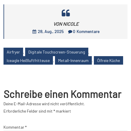
VON NICOLE
28, Aug., 2025
0
Kommentare
Airfryer
,
Digitale Touchscreen-Steuerung
,
Iceagle Heißluftfritteuse
,
Metall-Innenraum
,
Ölfreie Küche
Schreibe einen Kommentar
Deine E-Mail-Adresse wird nicht veröffentlicht.
Erforderliche Felder sind mit
*
markiert
Kommentar
*