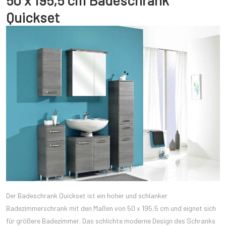
50 x 195,5 cm Badeschrank
Quickset
Der Badeschrank Quickset ist ein hoher und schlanker
Badezimmerschrank mit den Maßen von 50 x 195,5 cm und eignet sich
für größere Badezimmer. Das schlichte moderne Design des Schranks