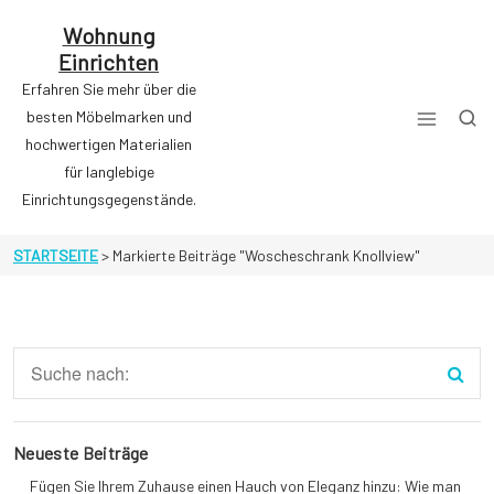
Zum
Inhalt
Wohnung
springen
Einrichten
Erfahren Sie mehr über die
besten Möbelmarken und
hochwertigen Materialien
für langlebige
Einrichtungsgegenstände.
STARTSEITE
>
Markierte Beiträge "Woscheschrank Knollview"
Neueste Beiträge
Fügen Sie Ihrem Zuhause einen Hauch von Eleganz hinzu: Wie man