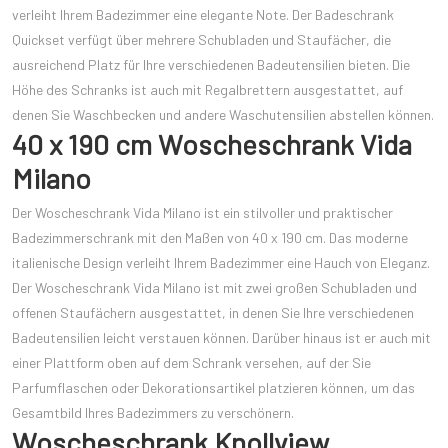
verleiht Ihrem Badezimmer eine elegante Note. Der Badeschrank
Quickset verfügt über mehrere Schubladen und Staufächer, die
ausreichend Platz für Ihre verschiedenen Badeutensilien bieten. Die
Höhe des Schranks ist auch mit Regalbrettern ausgestattet, auf
denen Sie Waschbecken und andere Waschutensilien abstellen können.
40 x 190 cm Woscheschrank Vida
Milano
Der Woscheschrank Vida Milano ist ein stilvoller und praktischer
Badezimmerschrank mit den Maßen von 40 x 190 cm. Das moderne
italienische Design verleiht Ihrem Badezimmer eine Hauch von Eleganz.
Der Woscheschrank Vida Milano ist mit zwei großen Schubladen und
offenen Staufächern ausgestattet, in denen Sie Ihre verschiedenen
Badeutensilien leicht verstauen können. Darüber hinaus ist er auch mit
einer Plattform oben auf dem Schrank versehen, auf der Sie
Parfumflaschen oder Dekorationsartikel platzieren können, um das
Gesamtbild Ihres Badezimmers zu verschönern.
Woscheschrank Knollview