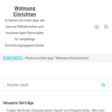
Zum
Inhalt
Wohnung
springen
Einrichten
Erfahren Sie mehr über die
besten Möbelmarken und
hochwertigen Materialien
für langlebige
Einrichtungsgegenstände.
STARTSEITE
>
Markierte Beiträge "Wilckens Küchenfarbe"
Neueste Beiträge
Fügen Sie Ihrem Zuhause einen Hauch von Eleganz hinzu: Wie man