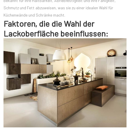
bekannt für ihre Haltbarkeit, Abriebfestigkeit und ihre Fähigkeit,
Schmutz und Fett abzuweisen, was sie zu einer idealen Wahl für
Küchenwände und Schränke macht.
Faktoren, die die Wahl der
Lackoberfläche beeinflussen: