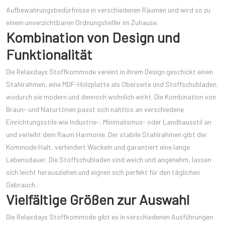
Aufbewahrungsbedürfnisse in verschiedenen Räumen und wird so zu
einem unverzichtbaren Ordnungshelfer im Zuhause.
Kombination von Design und
Funktionalität
Die Relaxdays Stoffkommode vereint in ihrem Design geschickt einen
Stahlrahmen, eine MDF-Holzplatte als Oberseite und Stoffschubladen,
wodurch sie modern und dennoch wohnlich wirkt. Die Kombination von
Braun- und Naturtönen passt sich nahtlos an verschiedene
Einrichtungsstile wie Industrie-, Minimalismus- oder Landhausstil an
und verleiht dem Raum Harmonie. Der stabile Stahlrahmen gibt der
Kommode Halt, verhindert Wackeln und garantiert eine lange
Lebensdauer. Die Stoffschubladen sind weich und angenehm, lassen
sich leicht herausziehen und eignen sich perfekt für den täglichen
Gebrauch.
Vielfältige Größen zur Auswahl
Die Relaxdays Stoffkommode gibt es in verschiedenen Ausführungen