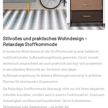
Stilvolles und praktisches Wohndesign –
Relaxdays Stoffkommode
In modernen Wohnräumen ist die Stoffkommode zu einer beliebten,
multifunktionalen Aufbewahrungslösung geworden. Sie ist sowohl
ästhetisch ansprechend als auch praktisch und fügt sich problemlos
in verschiedene Wohnstile ein. Sie bietet eine ideale
Aufbewahrungslösung für kleinere Wohnungen und sorgt in größeren
Räumen für eine bessere Organisation.
Die Relaxdays Stoffkommode überzeugt nicht nur mit ihrem eleganten,
stilvollen Aussehen, sondern auch in puncto Funktionalität, Stauraum,
Vielseitigkeit und Benutzerfreundlichkeit. Ob im Schlafzimmer,
Wohnzimmer oder Badezimmer – sie erfüllt die