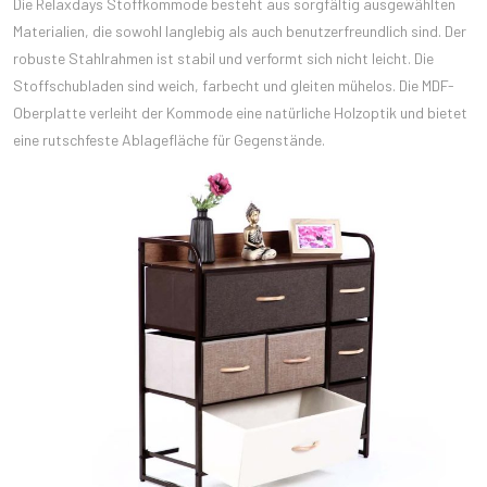
Die Relaxdays Stoffkommode besteht aus sorgfältig ausgewählten
Materialien, die sowohl langlebig als auch benutzerfreundlich sind. Der
robuste Stahlrahmen ist stabil und verformt sich nicht leicht. Die
Stoffschubladen sind weich, farbecht und gleiten mühelos. Die MDF-
Oberplatte verleiht der Kommode eine natürliche Holzoptik und bietet
eine rutschfeste Ablagefläche für Gegenstände.