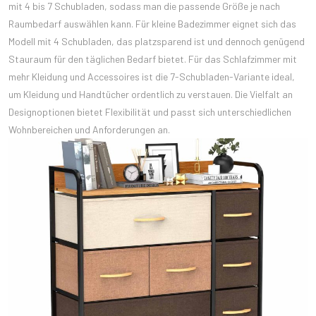
mit 4 bis 7 Schubladen, sodass man die passende Größe je nach
Raumbedarf auswählen kann. Für kleine Badezimmer eignet sich das
Modell mit 4 Schubladen, das platzsparend ist und dennoch genügend
Stauraum für den täglichen Bedarf bietet. Für das Schlafzimmer mit
mehr Kleidung und Accessoires ist die 7-Schubladen-Variante ideal,
um Kleidung und Handtücher ordentlich zu verstauen. Die Vielfalt an
Designoptionen bietet Flexibilität und passt sich unterschiedlichen
Wohnbereichen und Anforderungen an.