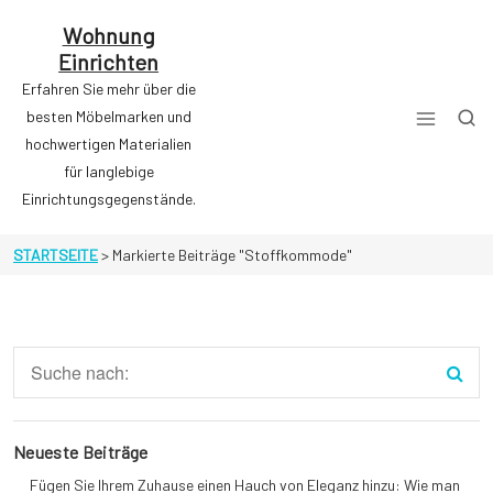
Zum
Inhalt
Wohnung
springen
Einrichten
Erfahren Sie mehr über die
besten Möbelmarken und
hochwertigen Materialien
für langlebige
Einrichtungsgegenstände.
STARTSEITE
>
Markierte Beiträge "Stoffkommode"
Neueste Beiträge
Fügen Sie Ihrem Zuhause einen Hauch von Eleganz hinzu: Wie man