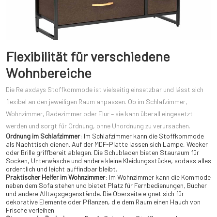
Flexibilität für verschiedene
Wohnbereiche
Die Relaxdays Stoffkommode ist vielseitig einsetzbar und lässt sich
flexibel an den jeweiligen Raum anpassen. Ob im Schlafzimmer,
Wohnzimmer, Badezimmer oder Flur – sie kann überall eingesetzt
werden und sorgt für Ordnung, ohne Unordnung zu verursachen.
Ordnung im Schlafzimmer
: Im Schlafzimmer kann die Stoffkommode
als Nachttisch dienen. Auf der MDF-Platte lassen sich Lampe, Wecker
oder Brille griffbereit ablegen. Die Schubladen bieten Stauraum für
Socken, Unterwäsche und andere kleine Kleidungsstücke, sodass alles
ordentlich und leicht auffindbar bleibt.
Praktischer Helfer im Wohnzimmer
: Im Wohnzimmer kann die Kommode
neben dem Sofa stehen und bietet Platz für Fernbedienungen, Bücher
und andere Alltagsgegenstände. Die Oberseite eignet sich für
dekorative Elemente oder Pflanzen, die dem Raum einen Hauch von
Frische verleihen.