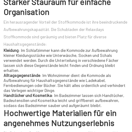
Starker Stauraum für einfache
Organisation
Ein herausragender Vorteil der Stoffkommode ist ihre beeindruckende
Aufbewahrungskapazität. Die Schubladen der Relaxdays
Stoffkommode sind geräumig und bieten Platz für diverse
Haushaltsgegenstände:
Kleidung
: Im Schlafzimmer kann die Kommode zur Aufbewahrung
kleiner Kleidungsstücke wie Unterwäsche, Socken und Schals
verwendet werden. Durch die Unterteilung in verschiedene Fächer
lassen sich diese Gegenstände leicht finden und Ordnung bleibt
erhalten.
Alltagsgegenstände
: Im Wohnzimmer dient die Kommode als
Aufbewahrung für Haushaltsgegenstände wie Ladekabel,
Fernbedienungen oder Bücher. Sie hält alles ordentlich und verhindert
das Verlegen wichtiger Dinge.
Handtücher und Kosmetika
: Im Badezimmer lassen sich Handtücher,
Badeutensilien und Kosmetika leicht und griffbereit aufbewahren,
sodass das Badezimmer sauber und aufgeräumt bleibt.
Hochwertige Materialien für ein
angenehmes Nutzungserlebnis