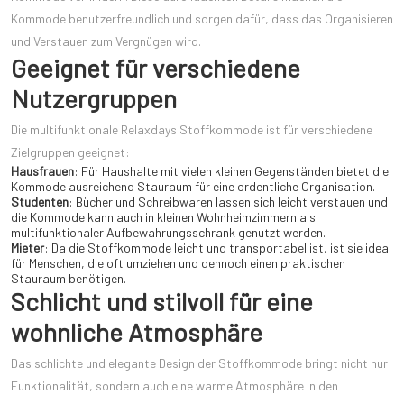
Kommode benutzerfreundlich und sorgen dafür, dass das Organisieren
und Verstauen zum Vergnügen wird.
Geeignet für verschiedene
Nutzergruppen
Die multifunktionale Relaxdays Stoffkommode ist für verschiedene
Zielgruppen geeignet:
Hausfrauen
: Für Haushalte mit vielen kleinen Gegenständen bietet die
Kommode ausreichend Stauraum für eine ordentliche Organisation.
Studenten
: Bücher und Schreibwaren lassen sich leicht verstauen und
die Kommode kann auch in kleinen Wohnheimzimmern als
multifunktionaler Aufbewahrungsschrank genutzt werden.
Mieter
: Da die Stoffkommode leicht und transportabel ist, ist sie ideal
für Menschen, die oft umziehen und dennoch einen praktischen
Stauraum benötigen.
Schlicht und stilvoll für eine
wohnliche Atmosphäre
Das schlichte und elegante Design der Stoffkommode bringt nicht nur
Funktionalität, sondern auch eine warme Atmosphäre in den