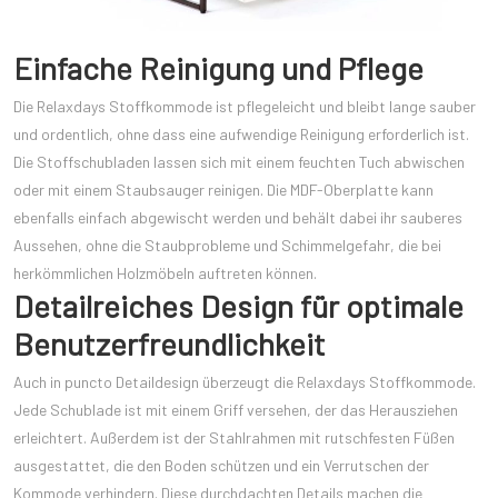
Einfache Reinigung und Pflege
Die Relaxdays Stoffkommode ist pflegeleicht und bleibt lange sauber
und ordentlich, ohne dass eine aufwendige Reinigung erforderlich ist.
Die Stoffschubladen lassen sich mit einem feuchten Tuch abwischen
oder mit einem Staubsauger reinigen. Die MDF-Oberplatte kann
ebenfalls einfach abgewischt werden und behält dabei ihr sauberes
Aussehen, ohne die Staubprobleme und Schimmelgefahr, die bei
herkömmlichen Holzmöbeln auftreten können.
Detailreiches Design für optimale
Benutzerfreundlichkeit
Auch in puncto Detaildesign überzeugt die Relaxdays Stoffkommode.
Jede Schublade ist mit einem Griff versehen, der das Herausziehen
erleichtert. Außerdem ist der Stahlrahmen mit rutschfesten Füßen
ausgestattet, die den Boden schützen und ein Verrutschen der
Kommode verhindern. Diese durchdachten Details machen die