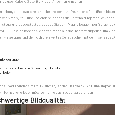
al ob über Kabel-, Satelliten- oder Antennenfernsehen.
triebssystem, das eine einfache und benutzerfreundliche Oberfläche bietet
 wie Netflix, YouTube und andere, sodass die Unterhaltungsmöglichkeiten
achsteuerung ausgestattet, sodass Sie den TV ganz bequem per Sprachbefe
Wi-Fi-Funktion können Sie ganz einfach auf das Internet zugreifen, um Vid
 ein vielseitiges und dennoch preiswertes Gerät suchen, ist der Hisense 32E
Anforderungen.
.
rstützt verschiedene Streaming-Dienste.
chbefehl.
ach zu bedienenden Smart-TV suchen, ist der Hisense 32E4KT eine empfehl
ihrem Fernseher erleben möchten, ohne das Budget zu sprengen.
hwertige Bildqualität