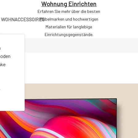
Wohnung Einrichten
Erfahren Sie mehr über die besten
WOHNACCESSOIRES
Möbelmarken und hochwertigen
Materialien für langlebige
Einrichtungsgegenstände.
n
oden
nke
e