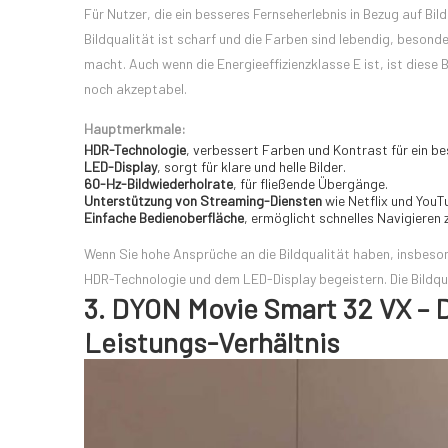
Für Nutzer, die ein besseres Fernseherlebnis in Bezug auf Bi
Bildqualität ist scharf und die Farben sind lebendig, besond
macht. Auch wenn die Energieeffizienzklasse E ist, ist diese
noch akzeptabel.
Hauptmerkmale:
HDR-Technologie
, verbessert Farben und Kontrast für ein bes
LED-Display
, sorgt für klare und helle Bilder.
60-Hz-Bildwiederholrate
, für fließende Übergänge.
Unterstützung von Streaming-Diensten
wie Netflix und YouT
Einfache Bedienoberfläche
, ermöglicht schnelles Navigieren 
Wenn Sie hohe Ansprüche an die Bildqualität haben, insbeso
HDR-Technologie und dem LED-Display begeistern. Die Bildqua
3. DYON Movie Smart 32 VX – D
Leistungs-Verhältnis