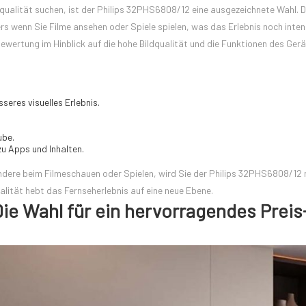
ldqualität suchen, ist der Philips 32PHS6808/12 eine ausgezeichnete Wahl. D
ers wenn Sie Filme ansehen oder Spiele spielen, was das Erlebnis noch inten
 Bewertung im Hinblick auf die hohe Bildqualität und die Funktionen des Ger
seres visuelles Erlebnis.
ube.
zu Apps und Inhalten.
ndere beim Filmeschauen oder Spielen, wird Sie der Philips 32PHS6808/12 
lität hebt das Fernseherlebnis auf eine neue Ebene.
ie Wahl für ein hervorragendes Preis