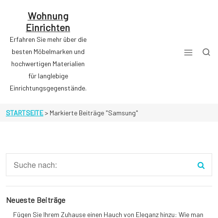
Zum
Inhalt
Wohnung
springen
Einrichten
Erfahren Sie mehr über die
besten Möbelmarken und
hochwertigen Materialien
für langlebige
Einrichtungsgegenstände.
STARTSEITE
>
Markierte Beiträge "Samsung"
Neueste Beiträge
Fügen Sie Ihrem Zuhause einen Hauch von Eleganz hinzu: Wie man