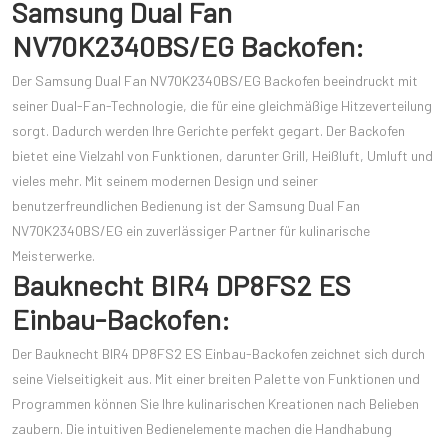
Samsung Dual Fan
NV70K2340BS/EG Backofen:
Der Samsung Dual Fan NV70K2340BS/EG Backofen beeindruckt mit
seiner Dual-Fan-Technologie, die für eine gleichmäßige Hitzeverteilung
sorgt. Dadurch werden Ihre Gerichte perfekt gegart. Der Backofen
bietet eine Vielzahl von Funktionen, darunter Grill, Heißluft, Umluft und
vieles mehr. Mit seinem modernen Design und seiner
benutzerfreundlichen Bedienung ist der Samsung Dual Fan
NV70K2340BS/EG ein zuverlässiger Partner für kulinarische
Meisterwerke.
Bauknecht BIR4 DP8FS2 ES
Einbau-Backofen:
Der Bauknecht BIR4 DP8FS2 ES Einbau-Backofen zeichnet sich durch
seine Vielseitigkeit aus. Mit einer breiten Palette von Funktionen und
Programmen können Sie Ihre kulinarischen Kreationen nach Belieben
zaubern. Die intuitiven Bedienelemente machen die Handhabung