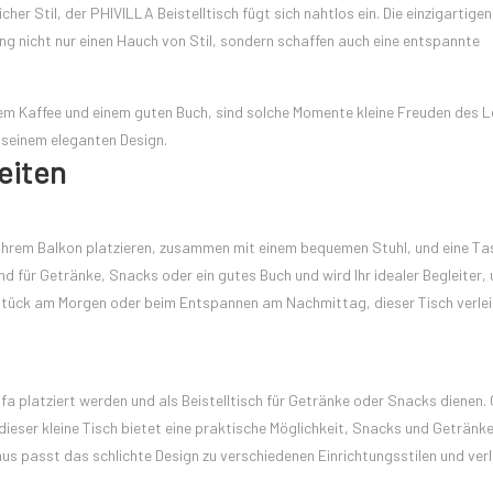
cher Stil, der PHIVILLA Beistelltisch fügt sich nahtlos ein. Die einzigartigen
 nicht nur einen Hauch von Stil, sondern schaffen auch eine entspannte
m Kaffee und einem guten Buch, sind solche Momente kleine Freuden des L
t seinem eleganten Design.
eiten
Ihrem Balkon platzieren, zusammen mit einem bequemen Stuhl, und eine Ta
nd für Getränke, Snacks oder ein gutes Buch und wird Ihr idealer Begleiter,
hstück am Morgen oder beim Entspannen am Nachmittag, dieser Tisch verlei
platziert werden und als Beistelltisch für Getränke oder Snacks dienen. 
ieser kleine Tisch bietet eine praktische Möglichkeit, Snacks und Getränk
aus passt das schlichte Design zu verschiedenen Einrichtungsstilen und verl