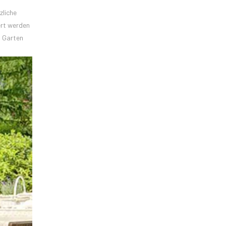
zliche
ert werden
m Garten