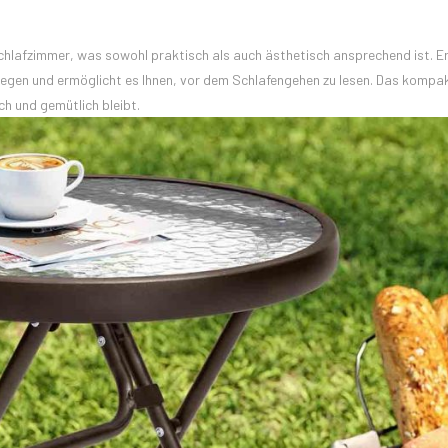
hlafzimmer, was sowohl praktisch als auch ästhetisch ansprechend ist. E
egen und ermöglicht es Ihnen, vor dem Schlafengehen zu lesen. Das kompa
ch und gemütlich bleibt.