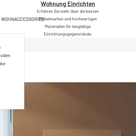
Wohnung Einrichten
Erfahren Sie mehr über die besten
WOHNACCESSOIRES
Möbelmarken und hochwertigen
Materialien für langlebige
Einrichtungsgegenstände.
n
oden
nke
e