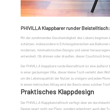
PHIVILLA Klappbarer runder Beistelltisch:
Mit der zunehmenden Geschwindigkeit des Lebens beginnen 
schätzen, insbesondere in Erholungsbereichen wie Balkonen u
modernen, minimalistischen Designs und seiner herausragend
entwickelt. Ob drinnen oder draußen, dieser Couchtisch bring
Der PHIVILLA klappbare runde Beistelltisch ist eine äußerst 
in einer geräumigen Villa, dieser kleine Tisch verleiht dem W
um die Lebensqualität der Nutzer zu steigern und jeden Mo
In einem hektischen Alltag wird der Besitz eines solchen Tisc
Praktisches Klappdesign
Der PHIVILLA Klappbeistelltisch verfügt über ein durchdacht
Design spart nicht nur Platz, sondern erleichtert auch den