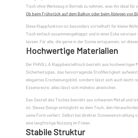
Tisch ohne Werkzeug in Betrieb zu nehmen, was ihn ideal für
Ob beim Frühstück auf dem Balkon oder beim Ablegen von Büc
Diese Klappfunktion ist besonders vorteilhaft für kleine W
Tisch einfach zusammengeklappt und in einer Ecke verstaut 
lassen. Für alle, die gerne in der Sonne entspannen, ist die
Hochwertige Materialien
Der PHIVILLA Klappbeistelltisch besteht aus hochwertigen Ma
Sicherheitsglas, das hervorragende Stoßfestigkeit aufweist un
elegantes Erscheinungsbild, sondern lässt sich auch leicht r
Essensreste, alles lässt sich mühelos abwischen.
Das Gestell des Tisches besteht aus schwerem Metall und is
ist. Dieses Design ermöglicht es dem Tisch, den Herausforde
seine Form verliert. Selbst bei direkter Sonneneinstrahlung 
eine langfristige Nutzung im Freien.
Stabile Struktur