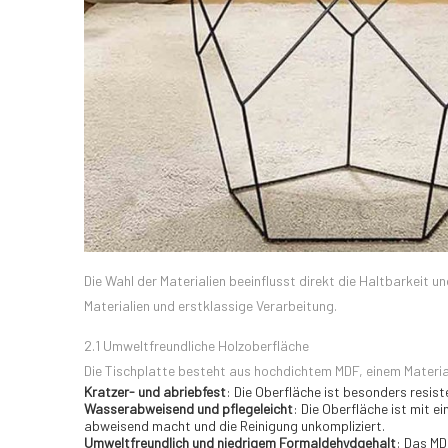
Die Wahl der Materialien beeinflusst direkt die Haltbarkeit
Materialien und erstklassige Verarbeitung.
2.1 Umweltfreundliche Holzoberfläche
Die Tischplatte besteht aus hochdichtem MDF, einem Materia
Kratzer- und abriebfest
: Die Oberfläche ist besonders resi
Wasserabweisend und pflegeleicht
: Die Oberfläche ist mit e
abweisend macht und die Reinigung unkompliziert.
Umweltfreundlich und niedrigem Formaldehydgehalt
: Das MD