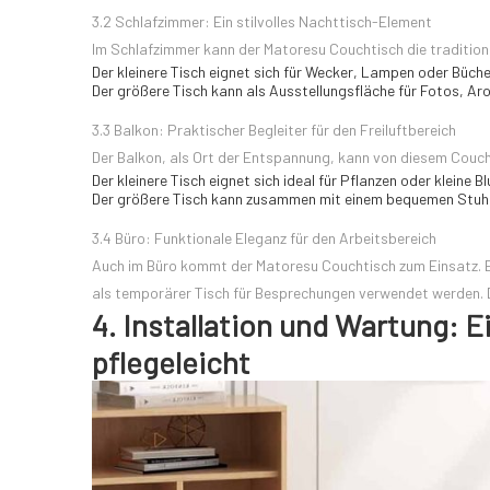
3.2 Schlafzimmer: Ein stilvolles Nachttisch-Element
Im Schlafzimmer kann der Matoresu Couchtisch die tradition
Der kleinere Tisch eignet sich für Wecker, Lampen oder Büche
Der größere Tisch kann als Ausstellungsfläche für Fotos, 
3.3 Balkon: Praktischer Begleiter für den Freiluftbereich
Der Balkon, als Ort der Entspannung, kann von diesem Couch
Der kleinere Tisch eignet sich ideal für Pflanzen oder kleine 
Der größere Tisch kann zusammen mit einem bequemen Stuhl 
3.4 Büro: Funktionale Eleganz für den Arbeitsbereich
Auch im Büro kommt der Matoresu Couchtisch zum Einsatz. E
als temporärer Tisch für Besprechungen verwendet werden. D
4. Installation und Wartung: E
pflegeleicht