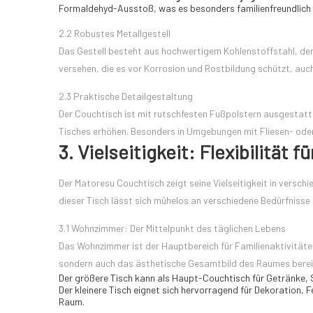
Formaldehyd-Ausstoß, was es besonders familienfreundlich 
2.2 Robustes Metallgestell
Das Gestell besteht aus hochwertigem Kohlenstoffstahl, der 
versehen, die es vor Korrosion und Rostbildung schützt, auch
2.3 Praktische Detailgestaltung
Der Couchtisch ist mit rutschfesten Fußpolstern ausgestatte
Tisches erhöhen. Besonders in Umgebungen mit Fliesen- oder 
3. Vielseitigkeit: Flexibilität
Der Matoresu Couchtisch zeigt seine Vielseitigkeit in versc
dieser Tisch lässt sich mühelos an verschiedene Bedürfnisse
3.1 Wohnzimmer: Der Mittelpunkt des täglichen Lebens
Das Wohnzimmer ist der Hauptbereich für Familienaktivitäten, 
sondern auch das ästhetische Gesamtbild des Raumes bereic
Der größere Tisch kann als Haupt-Couchtisch für Getränke
Der kleinere Tisch eignet sich hervorragend für Dekoration,
Raum.