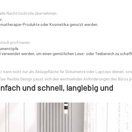
elle Nachttischrolle übernehmen:
r.
Aromatherapie-Produkte oder Kosmetika genutzt werden.
tisch profitieren:
Blumentöpfe.
verwendet werden, um einen gemütlichen Lese- oder Teebereich zu schaff
r kann nicht nur als Ablagefläche für Dokumente oder Laptops dienen, so
as flexible Design passt sich den wechselnden Anforderungen des Büros pe
infach und schnell, langlebig und