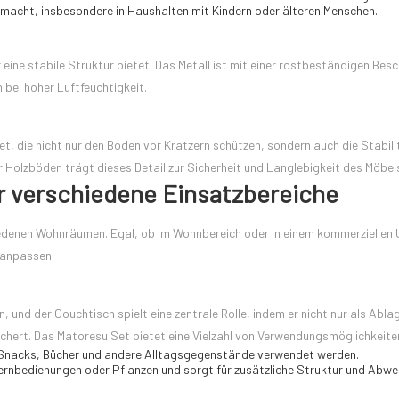
macht, insbesondere in Haushalten mit Kindern oder älteren Menschen.
eine stabile Struktur bietet. Das Metall ist mit einer rostbeständigen Bes
 bei hoher Luftfeuchtigkeit.
t, die nicht nur den Boden vor Kratzern schützen, sondern auch die Stabili
Holzböden trägt dieses Detail zur Sicherheit und Langlebigkeit des Möbel
 für verschiedene Einsatzbereiche
hiedenen Wohnräumen. Egal, ob im Wohnbereich oder in einem kommerziellen 
 anpassen.
und der Couchtisch spielt eine zentrale Rolle, indem er nicht nur als Ablag
hert. Das Matoresu Set bietet eine Vielzahl von Verwendungsmöglichkeite
, Snacks, Bücher und andere Alltagsgegenstände verwendet werden.
 Fernbedienungen oder Pflanzen und sorgt für zusätzliche Struktur und Abw