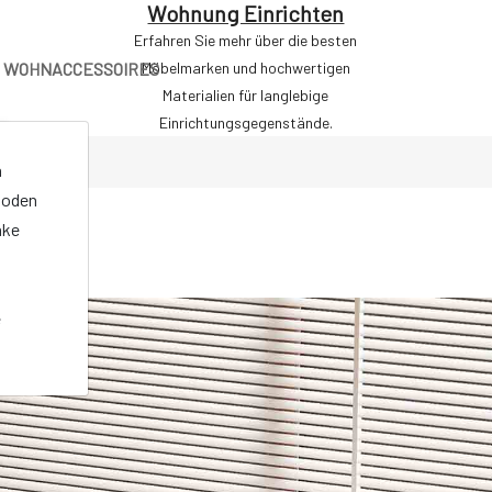
Wohnung Einrichten
Erfahren Sie mehr über die besten
WOHNACCESSOIRES
Möbelmarken und hochwertigen
Materialien für langlebige
Einrichtungsgegenstände.
n
oden
nke
e