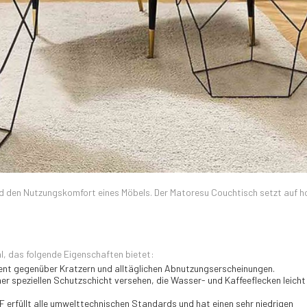
 und den Nutzungskomfort eines Möbels. Der Matoresu Couchtisch setzt auf 
l, das folgende Eigenschaften bietet:
stent gegenüber Kratzern und alltäglichen Abnutzungserscheinungen.
iner speziellen Schutzschicht versehen, die Wasser- und Kaffeeflecken leicht
F erfüllt alle umwelttechnischen Standards und hat einen sehr niedrigen