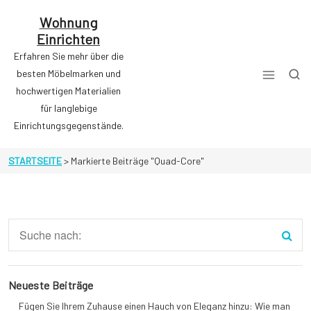
Zum
Inhalt
Wohnung
springen
Einrichten
Erfahren Sie mehr über die
besten Möbelmarken und
hochwertigen Materialien
für langlebige
Einrichtungsgegenstände.
STARTSEITE
>
Markierte Beiträge "Quad-Core"
Neueste Beiträge
Fügen Sie Ihrem Zuhause einen Hauch von Eleganz hinzu: Wie man