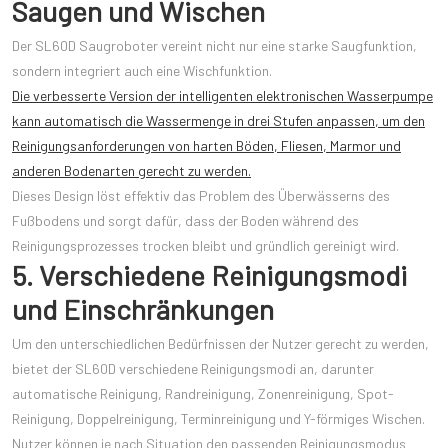
Saugen und Wischen
Der SL60D Saugroboter vereint nicht nur eine starke Saugfunktion,
sondern integriert auch eine Wischfunktion.
Die verbesserte Version der intelligenten elektronischen Wasserpumpe
kann automatisch die Wassermenge in drei Stufen anpassen, um den
Reinigungsanforderungen von harten Böden, Fliesen, Marmor und
anderen Bodenarten gerecht zu werden.
Dieses Design löst effektiv das Problem des Überwässerns des
Fußbodens und sorgt dafür, dass der Boden während des
Reinigungsprozesses trocken bleibt und gründlich gereinigt wird.
5. Verschiedene Reinigungsmodi
und Einschränkungen
Um den unterschiedlichen Bedürfnissen der Nutzer gerecht zu werden,
bietet der SL60D verschiedene Reinigungsmodi an, darunter
automatische Reinigung, Randreinigung, Zonenreinigung, Spot-
Reinigung, Doppelreinigung, Terminreinigung und Y-förmiges Wischen.
Nutzer können je nach Situation den passenden Reinigungsmodus