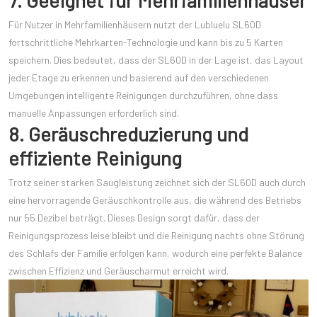
7. Geeignet für Mehrfamilienhäuser
Für Nutzer in Mehrfamilienhäusern nutzt der Lubluelu SL60D
fortschrittliche Mehrkarten-Technologie und kann bis zu 5 Karten
speichern. Dies bedeutet, dass der SL60D in der Lage ist, das Layout
jeder Etage zu erkennen und basierend auf den verschiedenen
Umgebungen intelligente Reinigungen durchzuführen, ohne dass
manuelle Anpassungen erforderlich sind.
8. Geräuschreduzierung und
effiziente Reinigung
Trotz seiner starken Saugleistung zeichnet sich der SL60D auch durch
eine hervorragende Geräuschkontrolle aus, die während des Betriebs
nur 55 Dezibel beträgt. Dieses Design sorgt dafür, dass der
Reinigungsprozess leise bleibt und die Reinigung nachts ohne Störung
des Schlafs der Familie erfolgen kann, wodurch eine perfekte Balance
zwischen Effizienz und Geräuscharmut erreicht wird.