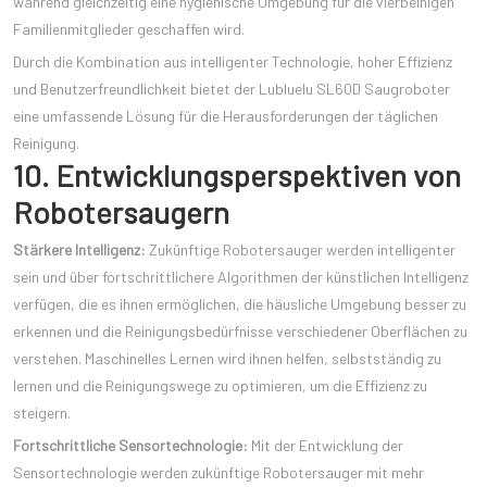
während gleichzeitig eine hygienische Umgebung für die vierbeinigen
Familienmitglieder geschaffen wird.
Durch die Kombination aus intelligenter Technologie, hoher Effizienz
und Benutzerfreundlichkeit bietet der Lubluelu SL60D Saugroboter
eine umfassende Lösung für die Herausforderungen der täglichen
Reinigung.
10. Entwicklungsperspektiven von
Robotersaugern
Stärkere Intelligenz:
Zukünftige Robotersauger werden intelligenter
sein und über fortschrittlichere Algorithmen der künstlichen Intelligenz
verfügen, die es ihnen ermöglichen, die häusliche Umgebung besser zu
erkennen und die Reinigungsbedürfnisse verschiedener Oberflächen zu
verstehen. Maschinelles Lernen wird ihnen helfen, selbstständig zu
lernen und die Reinigungswege zu optimieren, um die Effizienz zu
steigern.
Fortschrittliche Sensortechnologie:
Mit der Entwicklung der
Sensortechnologie werden zukünftige Robotersauger mit mehr