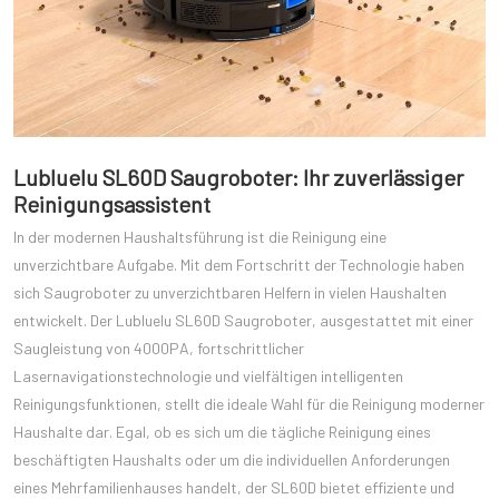
Lubluelu SL60D Saugroboter: Ihr zuverlässiger
Reinigungsassistent
In der modernen Haushaltsführung ist die Reinigung eine
unverzichtbare Aufgabe. Mit dem Fortschritt der Technologie haben
sich Saugroboter zu unverzichtbaren Helfern in vielen Haushalten
entwickelt. Der Lubluelu SL60D Saugroboter, ausgestattet mit einer
Saugleistung von 4000PA, fortschrittlicher
Lasernavigationstechnologie und vielfältigen intelligenten
Reinigungsfunktionen, stellt die ideale Wahl für die Reinigung moderner
Haushalte dar. Egal, ob es sich um die tägliche Reinigung eines
beschäftigten Haushalts oder um die individuellen Anforderungen
eines Mehrfamilienhauses handelt, der SL60D bietet effiziente und