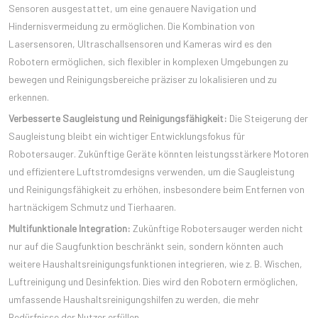
Sensoren ausgestattet, um eine genauere Navigation und
Hindernisvermeidung zu ermöglichen. Die Kombination von
Lasersensoren, Ultraschallsensoren und Kameras wird es den
Robotern ermöglichen, sich flexibler in komplexen Umgebungen zu
bewegen und Reinigungsbereiche präziser zu lokalisieren und zu
erkennen.
Verbesserte Saugleistung und Reinigungsfähigkeit:
Die Steigerung der
Saugleistung bleibt ein wichtiger Entwicklungsfokus für
Robotersauger. Zukünftige Geräte könnten leistungsstärkere Motoren
und effizientere Luftstromdesigns verwenden, um die Saugleistung
und Reinigungsfähigkeit zu erhöhen, insbesondere beim Entfernen von
hartnäckigem Schmutz und Tierhaaren.
Multifunktionale Integration:
Zukünftige Robotersauger werden nicht
nur auf die Saugfunktion beschränkt sein, sondern könnten auch
weitere Haushaltsreinigungsfunktionen integrieren, wie z. B. Wischen,
Luftreinigung und Desinfektion. Dies wird den Robotern ermöglichen,
umfassende Haushaltsreinigungshilfen zu werden, die mehr
Bedürfnisse der Nutzer erfüllen.