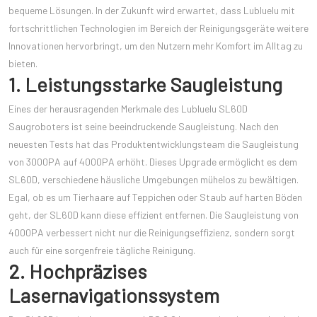
bequeme Lösungen. In der Zukunft wird erwartet, dass Lubluelu mit
fortschrittlichen Technologien im Bereich der Reinigungsgeräte weitere
Innovationen hervorbringt, um den Nutzern mehr Komfort im Alltag zu
bieten.
1. Leistungsstarke Saugleistung
Eines der herausragenden Merkmale des Lubluelu SL60D
Saugroboters ist seine beeindruckende Saugleistung. Nach den
neuesten Tests hat das Produktentwicklungsteam die Saugleistung
von 3000PA auf 4000PA erhöht. Dieses Upgrade ermöglicht es dem
SL60D, verschiedene häusliche Umgebungen mühelos zu bewältigen.
Egal, ob es um Tierhaare auf Teppichen oder Staub auf harten Böden
geht, der SL60D kann diese effizient entfernen. Die Saugleistung von
4000PA verbessert nicht nur die Reinigungseffizienz, sondern sorgt
auch für eine sorgenfreie tägliche Reinigung.
2. Hochpräzises
Lasernavigationssystem