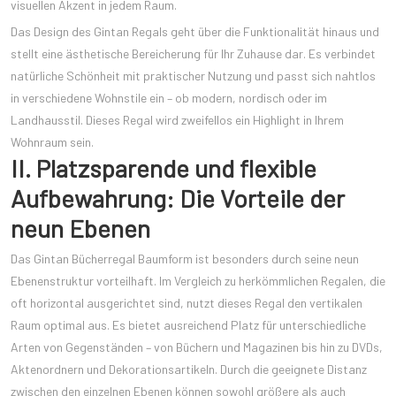
visuellen Akzent in jedem Raum.
Das Design des Gintan Regals geht über die Funktionalität hinaus und
stellt eine ästhetische Bereicherung für Ihr Zuhause dar. Es verbindet
natürliche Schönheit mit praktischer Nutzung und passt sich nahtlos
in verschiedene Wohnstile ein – ob modern, nordisch oder im
Landhausstil. Dieses Regal wird zweifellos ein Highlight in Ihrem
Wohnraum sein.
II. Platzsparende und flexible
Aufbewahrung: Die Vorteile der
neun Ebenen
Das Gintan Bücherregal Baumform ist besonders durch seine neun
Ebenenstruktur vorteilhaft. Im Vergleich zu herkömmlichen Regalen, die
oft horizontal ausgerichtet sind, nutzt dieses Regal den vertikalen
Raum optimal aus. Es bietet ausreichend Platz für unterschiedliche
Arten von Gegenständen – von Büchern und Magazinen bis hin zu DVDs,
Aktenordnern und Dekorationsartikeln. Durch die geeignete Distanz
zwischen den einzelnen Ebenen können sowohl größere als auch