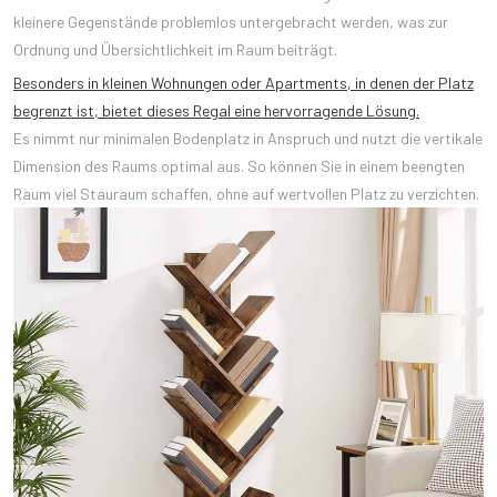
kleinere Gegenstände problemlos untergebracht werden, was zur
Ordnung und Übersichtlichkeit im Raum beiträgt.
Besonders in kleinen Wohnungen oder Apartments, in denen der Platz
begrenzt ist, bietet dieses Regal eine hervorragende Lösung.
Es nimmt nur minimalen Bodenplatz in Anspruch und nutzt die vertikale
Dimension des Raums optimal aus. So können Sie in einem beengten
Raum viel Stauraum schaffen, ohne auf wertvollen Platz zu verzichten.