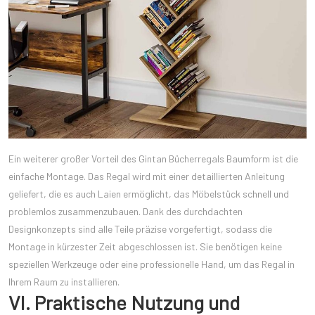
Ein weiterer großer Vorteil des Gintan Bücherregals Baumform ist die
einfache Montage. Das Regal wird mit einer detaillierten Anleitung
geliefert, die es auch Laien ermöglicht, das Möbelstück schnell und
problemlos zusammenzubauen. Dank des durchdachten
Designkonzepts sind alle Teile präzise vorgefertigt, sodass die
Montage in kürzester Zeit abgeschlossen ist. Sie benötigen keine
speziellen Werkzeuge oder eine professionelle Hand, um das Regal in
Ihrem Raum zu installieren.
VI. Praktische Nutzung und