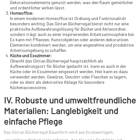
Dekorationselemente genutzt werden, was den Raum gemütlicher
und ordentlicher wirken lässt.
Homeoffice:
In einem modernen Homeoffice ist Ordnung und Funktionalität
besonders wichtig. Das Gintan Bücherregal bietet nicht nur eine
praktische Aufbewahrungslösung für Bücher und Aktenordner,
sondern trägt auch zu einer inspirierenden Arbeitsatmosphäre bei.
Es kann mit Pflanzen, Kunstobjekten oder anderen dekorativen
Elementen kombiniert werden, um eine angenehme und produktive
Arbeitsumgebung zu schaffen.
Küche und Esszimmer:
Obwohl das Gintan Bücherregal hauptsächlich als
Aufbewahrungsort für Bücher gedacht ist, kann es auch in der
Küche oder im Esszimmer eingesetzt werden. Hier kann es dazu
verwendet werden, Gewürze, Geschirr oder Flaschen zu lagern,
oder es dient als dekorative Ablage für besondere
Küchenaccessoires.
IV. Robuste und umweltfreundliche
Materialien: Langlebigkeit und
einfache Pflege
Das Gintan Bücherregal Baumform wird aus hochwertigem,
umweltfreundlichem Holz gefertigt, das für seine Stabilität und