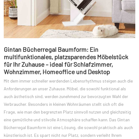
Gintan Bücherregal Baumform: Ein
multifunktionales, platzsparendes Möbelstück
für Ihr Zuhause – ideal für Schlafzimmer,
Wohnzimmer, Homeoffice und Desktop
Mit dem immer schneller werdenden Lebensrhythmus steigen auch die
Anforderungen an unser Zuhause. Möbel, die sowohl funktional als
auch ästhetisch sind, werden zunehmend zur bevorzugten Wahl der
Verbraucher. Besonders in kleinen Wohnräumen stellt sich oft die
Frage, wie man den begrenzten Platz sinnvoll nutzen und gleichzeitig
eine gemütliche und stilvolle Atmosphäre schaffen kann. Das Gintan
Bücherregal Baumform ist eine Lösung, die sowohl praktisch als auch
künstlerisch ist. Es spart nicht nur Platz, sondern verleiht Ihrem