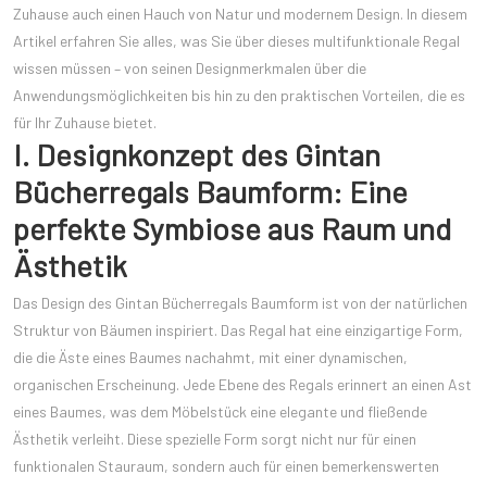
Zuhause auch einen Hauch von Natur und modernem Design. In diesem
Artikel erfahren Sie alles, was Sie über dieses multifunktionale Regal
wissen müssen – von seinen Designmerkmalen über die
Anwendungsmöglichkeiten bis hin zu den praktischen Vorteilen, die es
für Ihr Zuhause bietet.
I. Designkonzept des Gintan
Bücherregals Baumform: Eine
perfekte Symbiose aus Raum und
Ästhetik
Das Design des Gintan Bücherregals Baumform ist von der natürlichen
Struktur von Bäumen inspiriert. Das Regal hat eine einzigartige Form,
die die Äste eines Baumes nachahmt, mit einer dynamischen,
organischen Erscheinung. Jede Ebene des Regals erinnert an einen Ast
eines Baumes, was dem Möbelstück eine elegante und fließende
Ästhetik verleiht. Diese spezielle Form sorgt nicht nur für einen
funktionalen Stauraum, sondern auch für einen bemerkenswerten