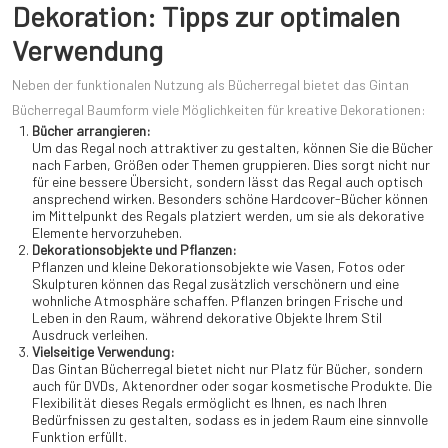
Dekoration: Tipps zur optimalen
Verwendung
Neben der funktionalen Nutzung als Bücherregal bietet das Gintan
Bücherregal Baumform viele Möglichkeiten für kreative Dekorationen:
Bücher arrangieren:
Um das Regal noch attraktiver zu gestalten, können Sie die Bücher
nach Farben, Größen oder Themen gruppieren. Dies sorgt nicht nur
für eine bessere Übersicht, sondern lässt das Regal auch optisch
ansprechend wirken. Besonders schöne Hardcover-Bücher können
im Mittelpunkt des Regals platziert werden, um sie als dekorative
Elemente hervorzuheben.
Dekorationsobjekte und Pflanzen:
Pflanzen und kleine Dekorationsobjekte wie Vasen, Fotos oder
Skulpturen können das Regal zusätzlich verschönern und eine
wohnliche Atmosphäre schaffen. Pflanzen bringen Frische und
Leben in den Raum, während dekorative Objekte Ihrem Stil
Ausdruck verleihen.
Vielseitige Verwendung:
Das Gintan Bücherregal bietet nicht nur Platz für Bücher, sondern
auch für DVDs, Aktenordner oder sogar kosmetische Produkte. Die
Flexibilität dieses Regals ermöglicht es Ihnen, es nach Ihren
Bedürfnissen zu gestalten, sodass es in jedem Raum eine sinnvolle
Funktion erfüllt.