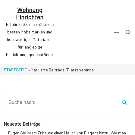
Zum
Inhalt
Wohnung
springen
Einrichten
Erfahren Sie mehr über die
besten Möbelmarken und
hochwertigen Materialien
für langlebige
Einrichtungsgegenstände.
STARTSEITE
>
Markierte Beiträge "Platzsparende"
Neueste Beiträge
Fügen Sie Ihrem Zuhause einen Hauch von Eleganz hinzu: Wie man