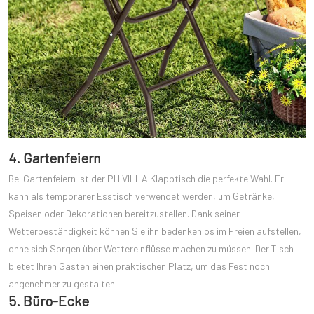
4. Gartenfeiern
Bei Gartenfeiern ist der PHIVILLA Klapptisch die perfekte Wahl. Er
kann als temporärer Esstisch verwendet werden, um Getränke,
Speisen oder Dekorationen bereitzustellen. Dank seiner
Wetterbeständigkeit können Sie ihn bedenkenlos im Freien aufstellen,
ohne sich Sorgen über Wettereinflüsse machen zu müssen. Der Tisch
bietet Ihren Gästen einen praktischen Platz, um das Fest noch
angenehmer zu gestalten.
5. Büro-Ecke