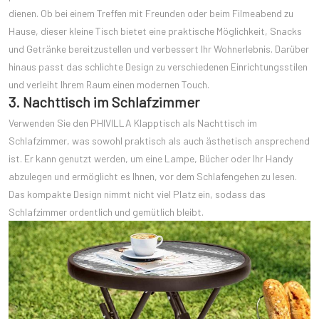
dienen. Ob bei einem Treffen mit Freunden oder beim Filmeabend zu
Hause, dieser kleine Tisch bietet eine praktische Möglichkeit, Snacks
und Getränke bereitzustellen und verbessert Ihr Wohnerlebnis. Darüber
hinaus passt das schlichte Design zu verschiedenen Einrichtungsstilen
und verleiht Ihrem Raum einen modernen Touch.
3. Nachttisch im Schlafzimmer
Verwenden Sie den PHIVILLA Klapptisch als Nachttisch im
Schlafzimmer, was sowohl praktisch als auch ästhetisch ansprechend
ist. Er kann genutzt werden, um eine Lampe, Bücher oder Ihr Handy
abzulegen und ermöglicht es Ihnen, vor dem Schlafengehen zu lesen.
Das kompakte Design nimmt nicht viel Platz ein, sodass das
Schlafzimmer ordentlich und gemütlich bleibt.