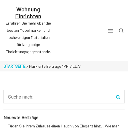
Zum
Inhalt
Wohnung
springen
Einrichten
Erfahren Sie mehr über die
besten Möbelmarken und
hochwertigen Materialien
für langlebige
Einrichtungsgegenstände.
STARTSEITE
>
Markierte Beiträge "PHIVILLA"
Neueste Beiträge
Fügen Sie Ihrem Zuhause einen Hauch von Eleganz hinzu: Wie man