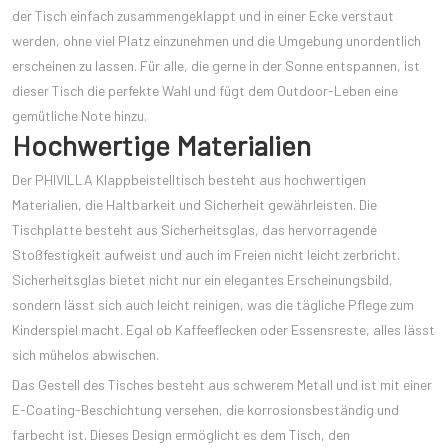
der Tisch einfach zusammengeklappt und in einer Ecke verstaut
werden, ohne viel Platz einzunehmen und die Umgebung unordentlich
erscheinen zu lassen. Für alle, die gerne in der Sonne entspannen, ist
dieser Tisch die perfekte Wahl und fügt dem Outdoor-Leben eine
gemütliche Note hinzu.
Hochwertige Materialien
Der PHIVILLA Klappbeistelltisch besteht aus hochwertigen
Materialien, die Haltbarkeit und Sicherheit gewährleisten. Die
Tischplatte besteht aus Sicherheitsglas, das hervorragende
Stoßfestigkeit aufweist und auch im Freien nicht leicht zerbricht.
Sicherheitsglas bietet nicht nur ein elegantes Erscheinungsbild,
sondern lässt sich auch leicht reinigen, was die tägliche Pflege zum
Kinderspiel macht. Egal ob Kaffeeflecken oder Essensreste, alles lässt
sich mühelos abwischen.
Das Gestell des Tisches besteht aus schwerem Metall und ist mit einer
E-Coating-Beschichtung versehen, die korrosionsbeständig und
farbecht ist. Dieses Design ermöglicht es dem Tisch, den