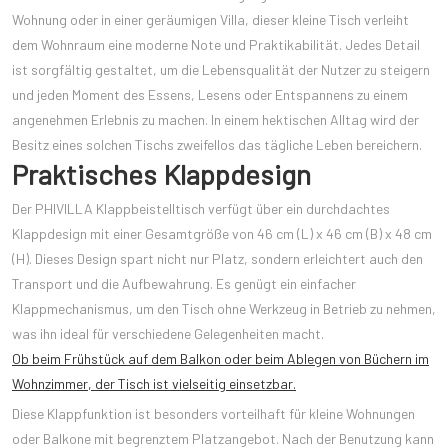
Wohnung oder in einer geräumigen Villa, dieser kleine Tisch verleiht
dem Wohnraum eine moderne Note und Praktikabilität. Jedes Detail
ist sorgfältig gestaltet, um die Lebensqualität der Nutzer zu steigern
und jeden Moment des Essens, Lesens oder Entspannens zu einem
angenehmen Erlebnis zu machen. In einem hektischen Alltag wird der
Besitz eines solchen Tischs zweifellos das tägliche Leben bereichern.
Praktisches Klappdesign
Der PHIVILLA Klappbeistelltisch verfügt über ein durchdachtes
Klappdesign mit einer Gesamtgröße von 46 cm (L) x 46 cm (B) x 48 cm
(H). Dieses Design spart nicht nur Platz, sondern erleichtert auch den
Transport und die Aufbewahrung. Es genügt ein einfacher
Klappmechanismus, um den Tisch ohne Werkzeug in Betrieb zu nehmen,
was ihn ideal für verschiedene Gelegenheiten macht.
Ob beim Frühstück auf dem Balkon oder beim Ablegen von Büchern im
Wohnzimmer, der Tisch ist vielseitig einsetzbar.
Diese Klappfunktion ist besonders vorteilhaft für kleine Wohnungen
oder Balkone mit begrenztem Platzangebot. Nach der Benutzung kann