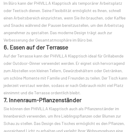
Im Büro kann der PHIVILLA Klapptisch als temporärer Arbeitsplatz
oder Teetisch dienen. Seine Flexibilität ermöglicht es Ihnen, schnell
einen Arbeitsbereich einzurichten, wenn Sie ihn brauchen, oder Kaffee
und Snacks während der Pausen bereitzustellen, um den Arbeitstag
angenehmer zu gestalten. Das moderne Design trägt auch zur
Verbesserung der Gesamtatmosphäre im Büro bei.
6. Essen auf der Terrasse
Auf der Terrasse kann der PHIVILLA Klapptisch ideal für Grillabende
oder Outdoor-Dinner verwendet werden. Er eignet sich hervorragend
zum Abstellen von kleinen Tellern, Gewürzbehältern oder Getränken,
um schöne Momente mit Familie und Freunden zu teilen. Der Tisch kann
jederzeit verstaut werden, sodass er nach Gebrauch nicht viel Platz
einnimmt und die Terrasse ordentlich bleibt.
7. Innenraum-Pflanzenständer
Sie können den PHIVILLA Klapptisch auch als Pflanzenständer im
Innenbereich verwenden, um Ihre Lieblingspflanzen oder Blumen zur
Schau zu stellen. Das Design des Tisches ermöglicht es den Pflanzen,
ausreichend Licht zu erhalten und verleiht Ihrer Wohnumgebung eine