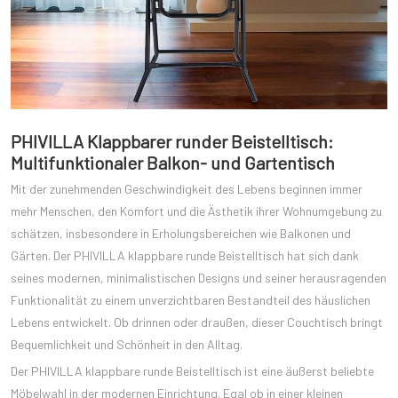
PHIVILLA Klappbarer runder Beistelltisch:
Multifunktionaler Balkon- und Gartentisch
Mit der zunehmenden Geschwindigkeit des Lebens beginnen immer
mehr Menschen, den Komfort und die Ästhetik ihrer Wohnumgebung zu
schätzen, insbesondere in Erholungsbereichen wie Balkonen und
Gärten. Der PHIVILLA klappbare runde Beistelltisch hat sich dank
seines modernen, minimalistischen Designs und seiner herausragenden
Funktionalität zu einem unverzichtbaren Bestandteil des häuslichen
Lebens entwickelt. Ob drinnen oder draußen, dieser Couchtisch bringt
Bequemlichkeit und Schönheit in den Alltag.
Der PHIVILLA klappbare runde Beistelltisch ist eine äußerst beliebte
Möbelwahl in der modernen Einrichtung. Egal ob in einer kleinen