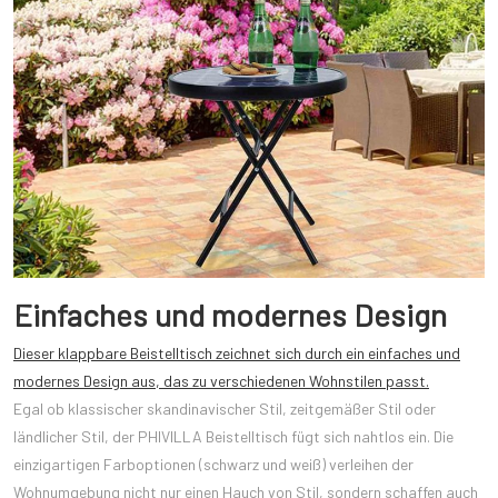
Einfaches und modernes Design
Dieser klappbare Beistelltisch zeichnet sich durch ein einfaches und
modernes Design aus, das zu verschiedenen Wohnstilen passt.
Egal ob klassischer skandinavischer Stil, zeitgemäßer Stil oder
ländlicher Stil, der PHIVILLA Beistelltisch fügt sich nahtlos ein. Die
einzigartigen Farboptionen (schwarz und weiß) verleihen der
Wohnumgebung nicht nur einen Hauch von Stil, sondern schaffen auch