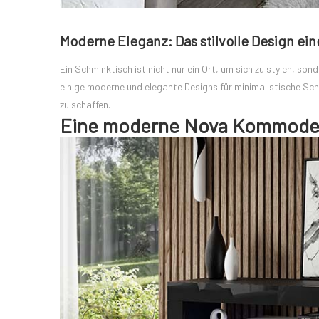
Moderne Eleganz: Das stilvolle Design ei
Ein Schminktisch ist nicht nur ein Ort, um sich zu stylen, so
einige moderne und elegante Designs für minimalistische Schm
zu schaffen.
Eine moderne Nova Kommode m