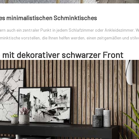
nes minimalistischen Schminktisches
ndern auch ein zentraler Punkt in jedem Schlafzimmer oder Ankleidezimmer. W
inktische vorstellen, die Ihnen helfen werden, einen zeitgemäßen und stilv
it dekorativer schwarzer Front