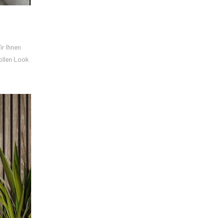
ir Ihnen
ollen Look