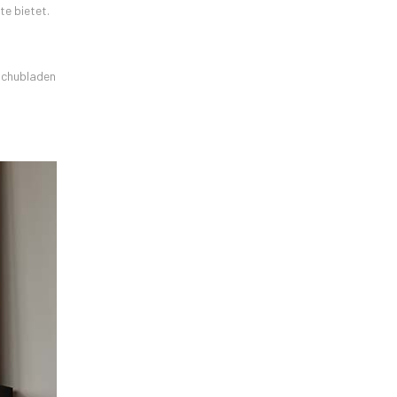
te bietet.
 Schubladen