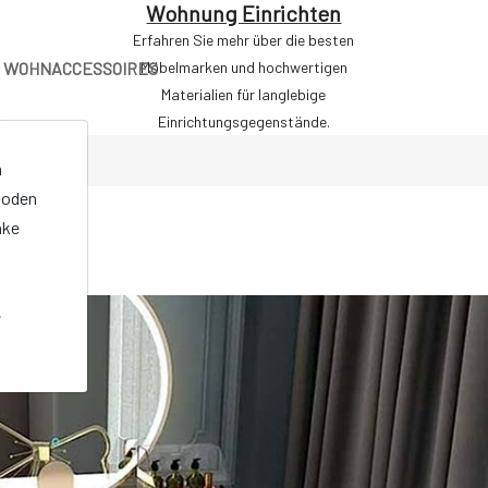
Wohnung Einrichten
Erfahren Sie mehr über die besten
WOHNACCESSOIRES
Möbelmarken und hochwertigen
Materialien für langlebige
Einrichtungsgegenstände.
onselemente"
n
oden
nke
e