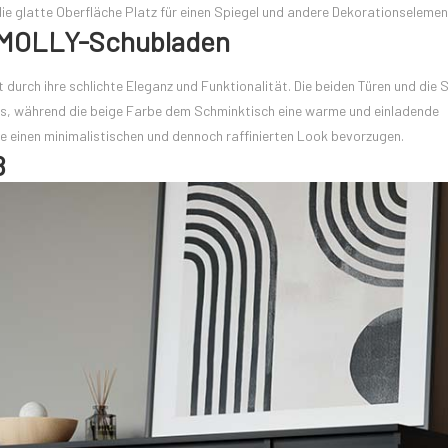
e glatte Oberfläche Platz für einen Spiegel und andere Dekorationselemen
 MOLLY-Schubladen
urch ihre schlichte Eleganz und Funktionalität. Die beiden Türen und die
ires, während die beige Farbe dem Schminktisch eine warme und einladende
die einen minimalistischen und dennoch raffinierten Look bevorzugen.
ß