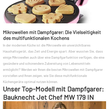
Mikrowellen mit Dampfgarer: Die Vielseitigkeit
des multifunktionalen Kochens
In der modernen Küche ist die Mikrowelle ein unverzichtbares
Haushaltsgerät, das Zeit und Energie spart. Aber wussten Sie, dass
einige Mikrowellen auch über eine Dampfgarfunktion verfügen, die eine
gesündere und schonendere Zubereitung von Lebensmitteln
ermöglicht? Werden wir Ihnen die besten Mikrowellen mit Dampfgarer
vorstellen und Ihnen zeigen, wie Sie diese multifunktionale
Küchengeräte optimal nutzen können.
Unser Top-Modell mit Dampfgarer:
Bauknecht Jet Chef MW 179 IN