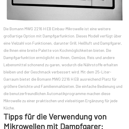
Die Bomann MWG 2216 H EB Einbau-Mikrowelle ist eine weitere
großartige Option mit Dampfgarfunktion. Dieses Modell verfügt über
eine Vielzahl von Funktionen, darunter Grill, Heißluft und Dampfgarer,
die Ihnen eine breite Palette von Kochmöglichkeiten bieten. Die
Dampfgarfunktion ermöglicht es Ihnen, Gemüse, Reis und andere
Lebensmittel schonend zu garen, wodurch die Nährstoffe erhalten
bleiben und der Geschmack verbessert wird. Mit dem 25-Liter-
Garraum bietet die Bomann MWG 2216 H EB ausreichend Platz für
größere Gerichte und Familienmahlzeiten. Die einfache Bedienung und
die benutzerfreundlichen Automatikprogramme machen diese
Mikrowelle zu einer praktischen und vielseitigen Ergänzung für jede
Küche.
Tipps für die Verwendung von
Mikrowellen mit Dampfgarer: