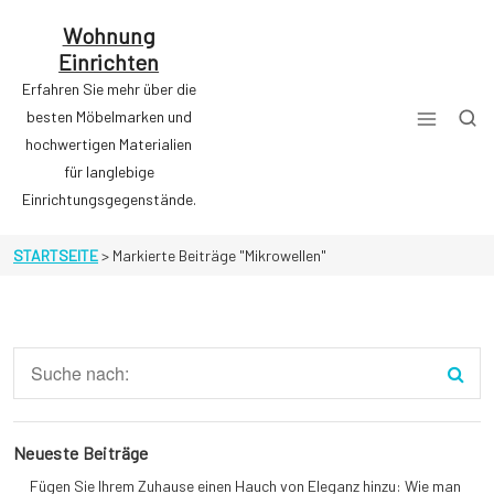
Zum
Inhalt
Wohnung
springen
Einrichten
Erfahren Sie mehr über die
besten Möbelmarken und
hochwertigen Materialien
für langlebige
Einrichtungsgegenstände.
STARTSEITE
>
Markierte Beiträge "Mikrowellen"
Neueste Beiträge
Fügen Sie Ihrem Zuhause einen Hauch von Eleganz hinzu: Wie man