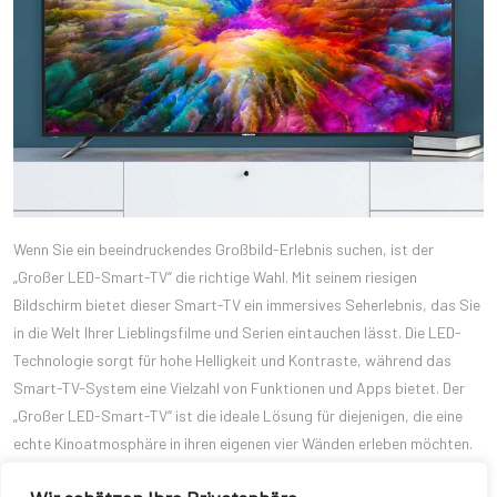
Wenn Sie ein beeindruckendes Großbild-Erlebnis suchen, ist der
„Großer LED-Smart-TV“ die richtige Wahl. Mit seinem riesigen
Bildschirm bietet dieser Smart-TV ein immersives Seherlebnis, das Sie
in die Welt Ihrer Lieblingsfilme und Serien eintauchen lässt. Die LED-
Technologie sorgt für hohe Helligkeit und Kontraste, während das
Smart-TV-System eine Vielzahl von Funktionen und Apps bietet. Der
„Großer LED-Smart-TV“ ist die ideale Lösung für diejenigen, die eine
echte Kinoatmosphäre in ihren eigenen vier Wänden erleben möchten.
Ein hochwertiger Fernseher ist der Schlüssel zu einem beeindruckenden