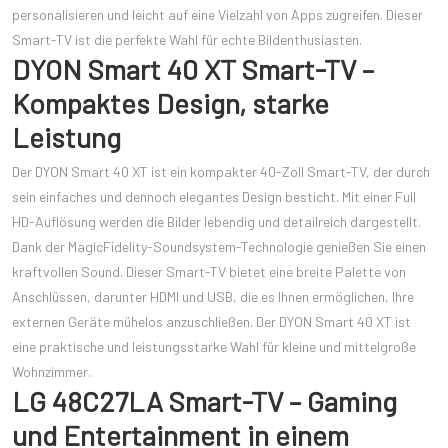
personalisieren und leicht auf eine Vielzahl von Apps zugreifen. Dieser
Smart-TV ist die perfekte Wahl für echte Bildenthusiasten.
DYON Smart 40 XT Smart-TV –
Kompaktes Design, starke
Leistung
Der DYON Smart 40 XT ist ein kompakter 40-Zoll Smart-TV, der durch
sein einfaches und dennoch elegantes Design besticht. Mit einer Full
HD-Auflösung werden die Bilder lebendig und detailreich dargestellt.
Dank der MagicFidelity-Soundsystem-Technologie genießen Sie einen
kraftvollen Sound. Dieser Smart-TV bietet eine breite Palette von
Anschlüssen, darunter HDMI und USB, die es Ihnen ermöglichen, Ihre
externen Geräte mühelos anzuschließen. Der DYON Smart 40 XT ist
eine praktische und leistungsstarke Wahl für kleine und mittelgroße
Wohnzimmer.
LG 48C27LA Smart-TV – Gaming
und Entertainment in einem