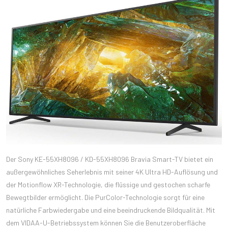
Der Sony KE-55XH8096 / KD-55XH8096 Bravia Smart-TV bietet ein
außergewöhnliches Seherlebnis mit seiner 4K Ultra HD-Auflösung und
der Motionflow XR-Technologie, die flüssige und gestochen scharfe
Bewegtbilder ermöglicht. Die PurColor-Technologie sorgt für eine
natürliche Farbwiedergabe und eine beeindruckende Bildqualität. Mit
dem VIDAA-U-Betriebssystem können Sie die Benutzeroberfläche