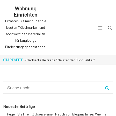
Zum
Inhalt
Wohnung
springen
Einrichten
Erfahren Sie mehr über die
besten Möbelmarken und
hochwertigen Materialien
für langlebige
Einrichtungsgegenstände.
STARTSEITE
>
Markierte Beiträge "Meister der Bildqualität"
Neueste Beiträge
Fügen Sie Ihrem Zuhause einen Hauch von Eleganz hinzu: Wie man