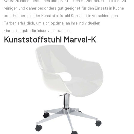
Karea zu einem bequemen und praktischen Sitzmöbel. Er ist leicht zu
reinigen und daher besonders gut geeignet für den Einsatz in Küche
oder Essbereich. Der Kunststoffstuhl Karea ist in verschiedenen
Farben erhältlich, um sich optimal an Ihre individuellen
Einrichtungsbedürfnisse anzupassen.
Kunststoffstuhl Marvel-K