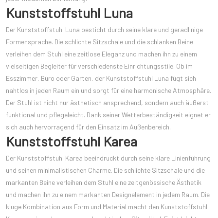
Kunststoffstuhl Luna
Der Kunststoffstuhl Luna besticht durch seine klare und geradlinige
Formensprache. Die schlichte Sitzschale und die schlanken Beine
verleihen dem Stuhl eine zeitlose Eleganz und machen ihn zu einem
vielseitigen Begleiter für verschiedenste Einrichtungsstile. Ob im
Esszimmer, Büro oder Garten, der Kunststoffstuhl Luna fügt sich
nahtlos in jeden Raum ein und sorgt für eine harmonische Atmosphäre.
Der Stuhl ist nicht nur ästhetisch ansprechend, sondern auch äußerst
funktional und pflegeleicht. Dank seiner Wetterbeständigkeit eignet er
sich auch hervorragend für den Einsatz im Außenbereich.
Kunststoffstuhl Karea
Der Kunststoffstuhl Karea beeindruckt durch seine klare Linienführung
und seinen minimalistischen Charme. Die schlichte Sitzschale und die
markanten Beine verleihen dem Stuhl eine zeitgenössische Ästhetik
und machen ihn zu einem markanten Designelement in jedem Raum. Die
kluge Kombination aus Form und Material macht den Kunststoffstuhl