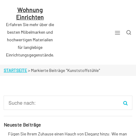
Zum
Inhalt
Wohnung
springen
Einrichten
Erfahren Sie mehr über die
besten Möbelmarken und
hochwertigen Materialien
für langlebige
Einrichtungsgegenstände.
STARTSEITE
>
Markierte Beiträge "Kunststoffstühle"
Neueste Beiträge
Fügen Sie Ihrem Zuhause einen Hauch von Eleganz hinzu: Wie man