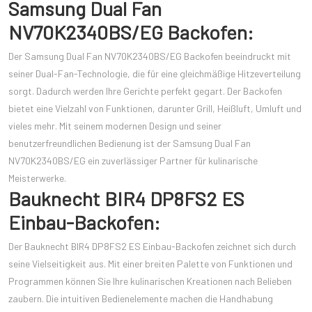
Samsung Dual Fan
NV70K2340BS/EG Backofen:
Der Samsung Dual Fan NV70K2340BS/EG Backofen beeindruckt mit
seiner Dual-Fan-Technologie, die für eine gleichmäßige Hitzeverteilung
sorgt. Dadurch werden Ihre Gerichte perfekt gegart. Der Backofen
bietet eine Vielzahl von Funktionen, darunter Grill, Heißluft, Umluft und
vieles mehr. Mit seinem modernen Design und seiner
benutzerfreundlichen Bedienung ist der Samsung Dual Fan
NV70K2340BS/EG ein zuverlässiger Partner für kulinarische
Meisterwerke.
Bauknecht BIR4 DP8FS2 ES
Einbau-Backofen:
Der Bauknecht BIR4 DP8FS2 ES Einbau-Backofen zeichnet sich durch
seine Vielseitigkeit aus. Mit einer breiten Palette von Funktionen und
Programmen können Sie Ihre kulinarischen Kreationen nach Belieben
zaubern. Die intuitiven Bedienelemente machen die Handhabung