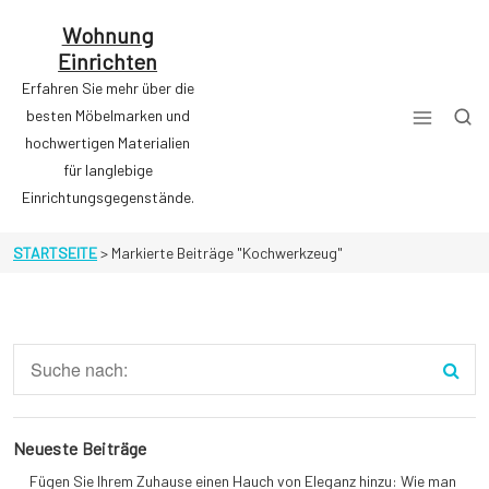
Zum
Inhalt
Wohnung
springen
Einrichten
Erfahren Sie mehr über die
besten Möbelmarken und
hochwertigen Materialien
für langlebige
Einrichtungsgegenstände.
STARTSEITE
>
Markierte Beiträge "Kochwerkzeug"
Neueste Beiträge
Fügen Sie Ihrem Zuhause einen Hauch von Eleganz hinzu: Wie man