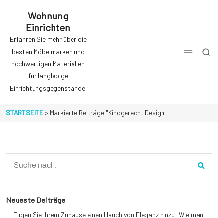
Zum
Inhalt
Wohnung
springen
Einrichten
Erfahren Sie mehr über die
besten Möbelmarken und
hochwertigen Materialien
für langlebige
Einrichtungsgegenstände.
STARTSEITE
>
Markierte Beiträge "Kindgerecht Design"
Neueste Beiträge
Fügen Sie Ihrem Zuhause einen Hauch von Eleganz hinzu: Wie man