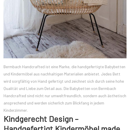
Bermbach Handcrafted ist eine Marke, die handgefertigte Babybetten
und Kindermöbel aus nachhaltigen Materialien anbietet. Jedes Bett
wird sorgfältig von Hand gefertigt und zeichnet sich durch seine hohe
Qualität und Liebe zum Detail aus. Die Babybetten von Bermbach
Handcrafted sind nicht nur umweltfreundlich, sondern auch ästhetisch
ansprechend und werden sicherlich zum Blickfang in jedem
Kinderzimmer.
Kindgerecht Design –
Handgefertigt Kindermöbel made