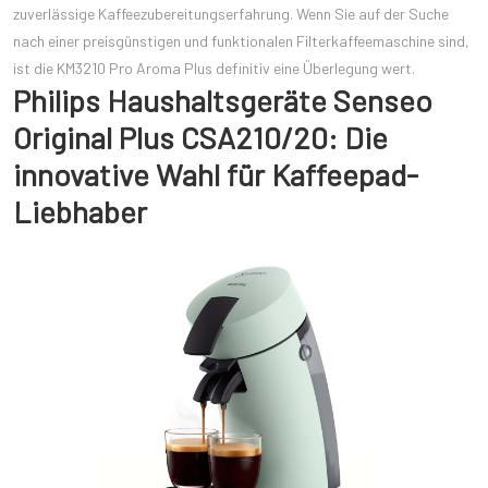
zuverlässige Kaffeezubereitungserfahrung. Wenn Sie auf der Suche
nach einer preisgünstigen und funktionalen Filterkaffeemaschine sind,
ist die KM3210 Pro Aroma Plus definitiv eine Überlegung wert.
Philips Haushaltsgeräte Senseo
Original Plus CSA210/20: Die
innovative Wahl für Kaffeepad-
Liebhaber