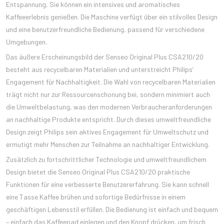
Entspannung, Sie können ein intensives und aromatisches
Kaffeeerlebnis genießen. Die Maschine verfügt über ein stilvolles Design
und eine benutzerfreundliche Bedienung, passend für verschiedene
Umgebungen.
Das äußere Erscheinungsbild der Senseo Original Plus CSA210/20
besteht aus recycelbaren Materialien und unterstreicht Philips‘
Engagement für Nachhaltigkeit. Die Wahl von recycelbaren Materialien
trägt nicht nur zur Ressourcenschonung bei, sondern minimiert auch
die Umweltbelastung, was den modernen Verbraucheranforderungen
an nachhaltige Produkte entspricht. Durch dieses umweltfreundliche
Design zeigt Philips sein aktives Engagement für Umweltschutz und
ermutigt mehr Menschen zur Teilnahme an nachhaltiger Entwicklung.
Zusätzlich zu fortschrittlicher Technologie und umweltfreundlichem
Design bietet die Senseo Original Plus CSA210/20 praktische
Funktionen für eine verbesserte Benutzererfahrung. Sie kann schnell
eine Tasse Kaffee brühen und sofortige Bedürfnisse in einem
geschäftigen Lebensstil erfüllen. Die Bedienung ist einfach und bequem
– einfach das Kaffeepad einlegen und den Knopf drücken, um frisch