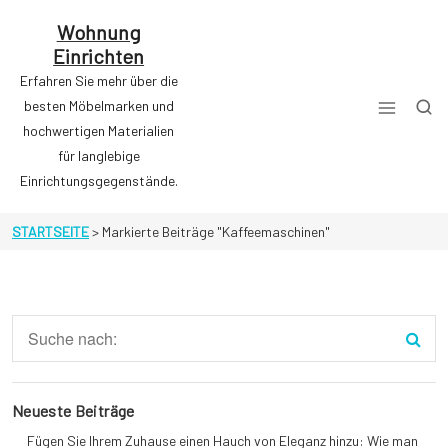
Zum
Inhalt
Wohnung
springen
Einrichten
Erfahren Sie mehr über die
besten Möbelmarken und
hochwertigen Materialien
für langlebige
Einrichtungsgegenstände.
STARTSEITE
>
Markierte Beiträge "Kaffeemaschinen"
Neueste Beiträge
Fügen Sie Ihrem Zuhause einen Hauch von Eleganz hinzu: Wie man