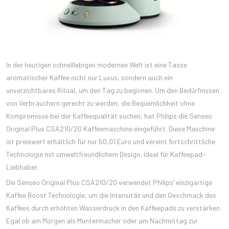
In der heutigen schnelllebigen modernen Welt ist eine Tasse
aromatischer Kaffee nicht nur Luxus, sondern auch ein
unverzichtbares Ritual, um den Tag zu beginnen. Um den Bedürfnissen
von Verbrauchern gerecht zu werden, die Bequemlichkeit ohne
Kompromisse bei der Kaffeequalität suchen, hat Philips die Senseo
Original Plus CSA210/20 Kaffeemaschine eingeführt. Diese Maschine
ist preiswert erhältlich für nur 50,01 Euro und vereint fortschrittliche
Technologie mit umweltfreundlichem Design, ideal für Kaffeepad-
Liebhaber.
Die Senseo Original Plus CSA210/20 verwendet Philips‘ einzigartige
Kaffee Boost Technologie, um die Intensität und den Geschmack des
Kaffees durch erhöhten Wasserdruck in den Kaffeepads zu verstärken.
Egal ob am Morgen als Muntermacher oder am Nachmittag zur