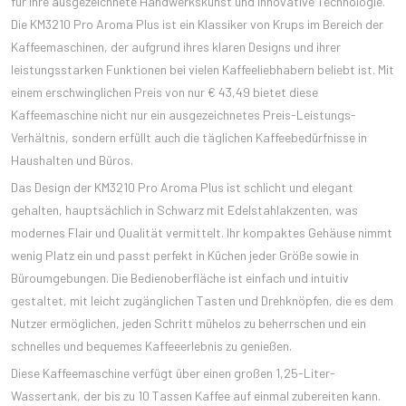
für ihre ausgezeichnete Handwerkskunst und innovative Technologie.
Die KM3210 Pro Aroma Plus ist ein Klassiker von Krups im Bereich der
Kaffeemaschinen, der aufgrund ihres klaren Designs und ihrer
leistungsstarken Funktionen bei vielen Kaffeeliebhabern beliebt ist. Mit
einem erschwinglichen Preis von nur € 43,49 bietet diese
Kaffeemaschine nicht nur ein ausgezeichnetes Preis-Leistungs-
Verhältnis, sondern erfüllt auch die täglichen Kaffeebedürfnisse in
Haushalten und Büros.
Das Design der KM3210 Pro Aroma Plus ist schlicht und elegant
gehalten, hauptsächlich in Schwarz mit Edelstahlakzenten, was
modernes Flair und Qualität vermittelt. Ihr kompaktes Gehäuse nimmt
wenig Platz ein und passt perfekt in Küchen jeder Größe sowie in
Büroumgebungen. Die Bedienoberfläche ist einfach und intuitiv
gestaltet, mit leicht zugänglichen Tasten und Drehknöpfen, die es dem
Nutzer ermöglichen, jeden Schritt mühelos zu beherrschen und ein
schnelles und bequemes Kaffeeerlebnis zu genießen.
Diese Kaffeemaschine verfügt über einen großen 1,25-Liter-
Wassertank, der bis zu 10 Tassen Kaffee auf einmal zubereiten kann.