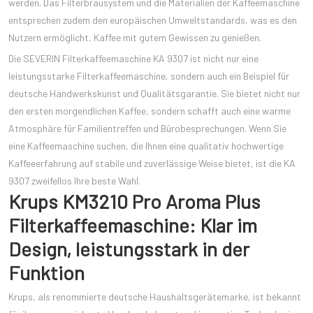
werden. Das Filterbrausystem und die Materialien der Kaffeemaschine
entsprechen zudem den europäischen Umweltstandards, was es den
Nutzern ermöglicht, Kaffee mit gutem Gewissen zu genießen.
Die SEVERIN Filterkaffeemaschine KA 9307 ist nicht nur eine
leistungsstarke Filterkaffeemaschine, sondern auch ein Beispiel für
deutsche Handwerkskunst und Qualitätsgarantie. Sie bietet nicht nur
den ersten morgendlichen Kaffee, sondern schafft auch eine warme
Atmosphäre für Familientreffen und Bürobesprechungen. Wenn Sie
eine Kaffeemaschine suchen, die Ihnen eine qualitativ hochwertige
Kaffeeerfahrung auf stabile und zuverlässige Weise bietet, ist die KA
9307 zweifellos Ihre beste Wahl.
Krups KM3210 Pro Aroma Plus
Filterkaffeemaschine: Klar im
Design, leistungsstark in der
Funktion
Krups, als renommierte deutsche Haushaltsgerätemarke, ist bekannt