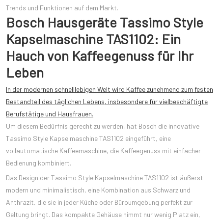
Trends und Funktionen auf dem Markt.
Bosch Hausgeräte Tassimo Style
Kapselmaschine TAS1102: Ein
Hauch von Kaffeegenuss für Ihr
Leben
In der modernen schnelllebigen Welt wird Kaffee zunehmend zum festen
Bestandteil des täglichen Lebens, insbesondere für vielbeschäftigte
Berufstätige und Hausfrauen.
Um diesem Bedürfnis gerecht zu werden, hat Bosch die innovative
Tassimo Style Kapselmaschine TAS1102 eingeführt, eine
vollautomatische Kaffeemaschine, die Kaffeegenuss mit einfacher
Bedienung kombiniert.
Das Design der Tassimo Style Kapselmaschine TAS1102 ist äußerst
modern und minimalistisch, eine Kombination aus Schwarz und
Anthrazit, die sie in jeder Küche oder Büroumgebung perfekt zur
Geltung bringt. Das kompakte Gehäuse nimmt nur wenig Platz ein,