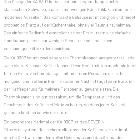
Das Design der KA 9307 ist schlicht und elegant, hauptsächlich in
klassischem Schwarz gehalten, mit wenigen Edelstahlakzenten für ein
modernes Aussehen. Das kompakte Gehäuse ist mittelgroß und findet
problemlos Platz auf der Küchentheke, ohne viel Raum einzunehmen.
Das einfache Bedienfeld ermöglicht selbst Erstnutzern eine einfache
Handhabung – nach nur wenigen Schritten kann man einen
vollmundigen Filterkaffee genießen.
Die KA 9307 ist mit zwei separaten Thermokannen ausgestattet, jede
kann bis zu 8 Tassen Kaffee fassen. Diese Konstruktion macht sie ideal
für den Einsatz in Umgebungen mit mehreren Personen, sei es für
morgendliche Treffen in Familien oder für Nachmittagstee im Büro, um
den Kaffeegenuss für mehrere Personen zu gewährleisten. Die
Thermokannen sind gut gestaltet, um die Temperatur und den
Geschmack des Kaffees effektiv zu halten, so dass jeder Schluck
genauso köstlich ist wie der erste.
Ein besonderes Merkmal der KA 9307 ist das SEVERIN
Filterbrausystem, das sicherstellt, dass der Kaffeepulver optimal
durchtränkt wird, um den vollen Geschmack und das Aroma des