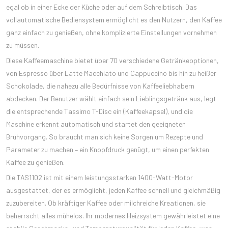
egal ob in einer Ecke der Küche oder auf dem Schreibtisch. Das
vollautomatische Bediensystem ermöglicht es den Nutzern, den Kaffee
ganz einfach zu genießen, ohne komplizierte Einstellungen vornehmen
zu müssen.
Diese Kaffeemaschine bietet über 70 verschiedene Getränkeoptionen,
von Espresso über Latte Macchiato und Cappuccino bis hin zu heißer
Schokolade, die nahezu alle Bedürfnisse von Kaffeeliebhabern
abdecken. Der Benutzer wählt einfach sein Lieblingsgetränk aus, legt
die entsprechende Tassimo T-Disc ein (Kaffeekapsel), und die
Maschine erkennt automatisch und startet den geeigneten
Brühvorgang. So braucht man sich keine Sorgen um Rezepte und
Parameter zu machen – ein Knopfdruck genügt, um einen perfekten
Kaffee zu genießen.
Die TAS1102 ist mit einem leistungsstarken 1400-Watt-Motor
ausgestattet, der es ermöglicht, jeden Kaffee schnell und gleichmäßig
zuzubereiten. Ob kräftiger Kaffee oder milchreiche Kreationen, sie
beherrscht alles mühelos. Ihr modernes Heizsystem gewährleistet eine