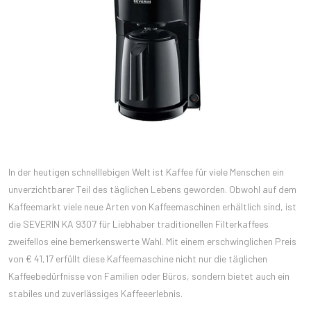
In der heutigen schnelllebigen Welt ist Kaffee für viele Menschen ein
unverzichtbarer Teil des täglichen Lebens geworden. Obwohl auf dem
Kaffeemarkt viele neue Arten von Kaffeemaschinen erhältlich sind, ist
die SEVERIN KA 9307 für Liebhaber traditionellen Filterkaffees
zweifellos eine bemerkenswerte Wahl. Mit einem erschwinglichen Preis
von € 41,17 erfüllt diese Kaffeemaschine nicht nur die täglichen
Kaffeebedürfnisse von Familien oder Büros, sondern bietet auch ein
stabiles und zuverlässiges Kaffeeerlebnis.