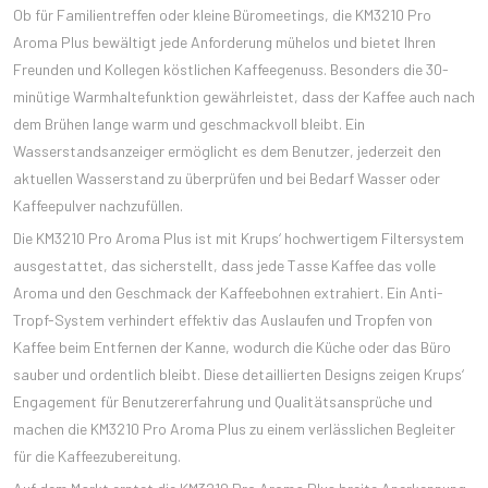
Ob für Familientreffen oder kleine Büromeetings, die KM3210 Pro
Aroma Plus bewältigt jede Anforderung mühelos und bietet Ihren
Freunden und Kollegen köstlichen Kaffeegenuss. Besonders die 30-
minütige Warmhaltefunktion gewährleistet, dass der Kaffee auch nach
dem Brühen lange warm und geschmackvoll bleibt. Ein
Wasserstandsanzeiger ermöglicht es dem Benutzer, jederzeit den
aktuellen Wasserstand zu überprüfen und bei Bedarf Wasser oder
Kaffeepulver nachzufüllen.
Die KM3210 Pro Aroma Plus ist mit Krups‘ hochwertigem Filtersystem
ausgestattet, das sicherstellt, dass jede Tasse Kaffee das volle
Aroma und den Geschmack der Kaffeebohnen extrahiert. Ein Anti-
Tropf-System verhindert effektiv das Auslaufen und Tropfen von
Kaffee beim Entfernen der Kanne, wodurch die Küche oder das Büro
sauber und ordentlich bleibt. Diese detaillierten Designs zeigen Krups‘
Engagement für Benutzererfahrung und Qualitätsansprüche und
machen die KM3210 Pro Aroma Plus zu einem verlässlichen Begleiter
für die Kaffeezubereitung.