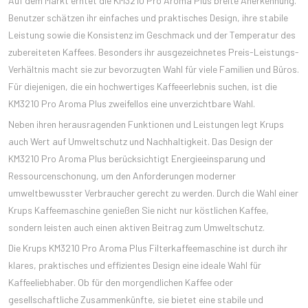
Auf dem Markt erntet die KM3210 Pro Aroma Plus breite Anerkennung.
Benutzer schätzen ihr einfaches und praktisches Design, ihre stabile
Leistung sowie die Konsistenz im Geschmack und der Temperatur des
zubereiteten Kaffees. Besonders ihr ausgezeichnetes Preis-Leistungs-
Verhältnis macht sie zur bevorzugten Wahl für viele Familien und Büros.
Für diejenigen, die ein hochwertiges Kaffeeerlebnis suchen, ist die
KM3210 Pro Aroma Plus zweifellos eine unverzichtbare Wahl.
Neben ihren herausragenden Funktionen und Leistungen legt Krups
auch Wert auf Umweltschutz und Nachhaltigkeit. Das Design der
KM3210 Pro Aroma Plus berücksichtigt Energieeinsparung und
Ressourcenschonung, um den Anforderungen moderner
umweltbewusster Verbraucher gerecht zu werden. Durch die Wahl einer
Krups Kaffeemaschine genießen Sie nicht nur köstlichen Kaffee,
sondern leisten auch einen aktiven Beitrag zum Umweltschutz.
Die Krups KM3210 Pro Aroma Plus Filterkaffeemaschine ist durch ihr
klares, praktisches und effizientes Design eine ideale Wahl für
Kaffeeliebhaber. Ob für den morgendlichen Kaffee oder
gesellschaftliche Zusammenkünfte, sie bietet eine stabile und