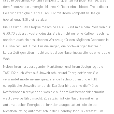
stabile Geschmacks- und Temperaturqualität für jeden Kaffee, was
dem Benutzer ein unvergleichliches Kaffeeerlebnis bietet. Trotz dieser
Leistungsfähigkeit ist die TAS1102 mit ihrem kompakten Design
überall unauffällig einsetzbar.
Die Tassimo Style Kapselmaschine TAS1102 ist mit einem Preis von nur
€ 30,70 äußerst kostengünstig. Sie ist nicht nur eine Kaffeemaschine,
sondern auch ein praktisches Werkzeug für den täglichen Gebrauch in
Haushalten und Büros. Für diejenigen, die hochwertigen Kaffee in
kurzer Zeit genießen möchten, ist diese Maschine zweifellos eine ideale
Wahl.
Neben ihren herausragenden Funktionen und ihrem Design legt die
TAS1102 auch Wert auf Umweltschutz und Energieeffizienz. Sie
verwendet moderne energiesparende Technologien und erfüllt
europäische Umweltstandards. Darüber hinaus sind die T-Disc
Kaffeekapseln recyclebar, was sie auf dem Kaffeemaschinenmarkt
wettbewerbsfähig macht. Zusätzlich ist die Maschine mit einer
automatischen Energiesparfunktion ausgestattet, die sie bei
Nichtbenutzung automatisch in den Standby-Modus versetzt, um