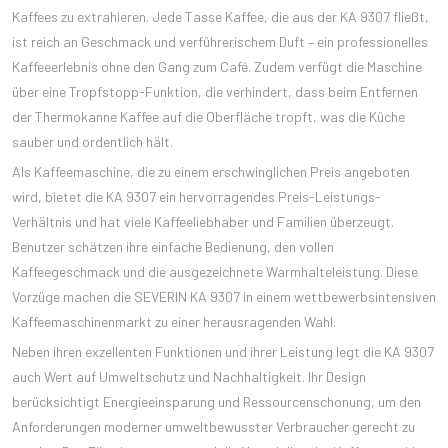
Kaffees zu extrahieren. Jede Tasse Kaffee, die aus der KA 9307 fließt,
ist reich an Geschmack und verführerischem Duft – ein professionelles
Kaffeeerlebnis ohne den Gang zum Café. Zudem verfügt die Maschine
über eine Tropfstopp-Funktion, die verhindert, dass beim Entfernen
der Thermokanne Kaffee auf die Oberfläche tropft, was die Küche
sauber und ordentlich hält.
Als Kaffeemaschine, die zu einem erschwinglichen Preis angeboten
wird, bietet die KA 9307 ein hervorragendes Preis-Leistungs-
Verhältnis und hat viele Kaffeeliebhaber und Familien überzeugt.
Benutzer schätzen ihre einfache Bedienung, den vollen
Kaffeegeschmack und die ausgezeichnete Warmhalteleistung. Diese
Vorzüge machen die SEVERIN KA 9307 in einem wettbewerbsintensiven
Kaffeemaschinenmarkt zu einer herausragenden Wahl.
Neben ihren exzellenten Funktionen und ihrer Leistung legt die KA 9307
auch Wert auf Umweltschutz und Nachhaltigkeit. Ihr Design
berücksichtigt Energieeinsparung und Ressourcenschonung, um den
Anforderungen moderner umweltbewusster Verbraucher gerecht zu