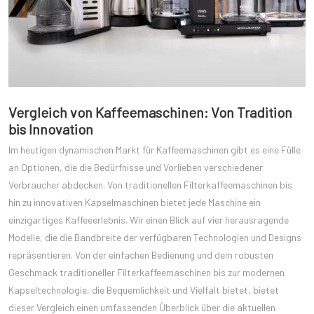
Vergleich von Kaffeemaschinen: Von Tradition
bis Innovation
Im heutigen dynamischen Markt für Kaffeemaschinen gibt es eine Fülle
an Optionen, die die Bedürfnisse und Vorlieben verschiedener
Verbraucher abdecken. Von traditionellen Filterkaffeemaschinen bis
hin zu innovativen Kapselmaschinen bietet jede Maschine ein
einzigartiges Kaffeeerlebnis. Wir einen Blick auf vier herausragende
Modelle, die die Bandbreite der verfügbaren Technologien und Designs
repräsentieren. Von der einfachen Bedienung und dem robusten
Geschmack traditioneller Filterkaffeemaschinen bis zur modernen
Kapseltechnologie, die Bequemlichkeit und Vielfalt bietet, bietet
dieser Vergleich einen umfassenden Überblick über die aktuellen