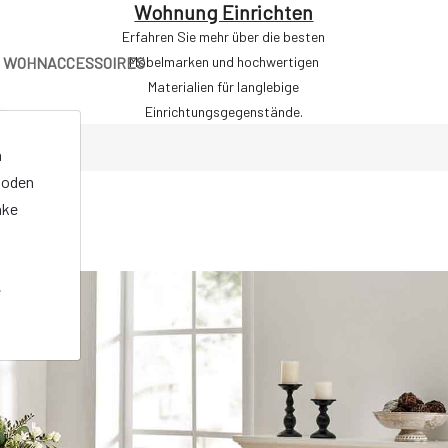
Wohnung Einrichten
Erfahren Sie mehr über die besten
WOHNACCESSOIRES
Möbelmarken und hochwertigen
Materialien für langlebige
Einrichtungsgegenstände.
n
oden
nke
e