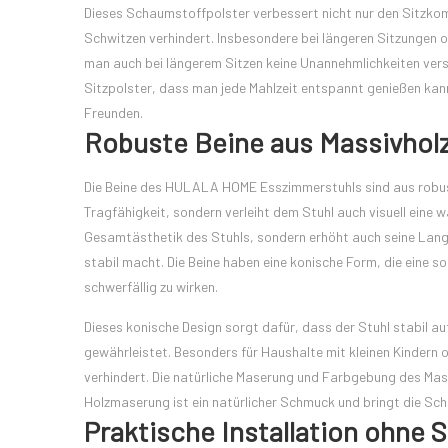
Dieses Schaumstoffpolster verbessert nicht nur den Sitzko
Schwitzen verhindert. Insbesondere bei längeren Sitzungen 
man auch bei längerem Sitzen keine Unannehmlichkeiten vers
Sitzpolster, dass man jede Mahlzeit entspannt genießen kan
Freunden.
Robuste Beine aus Massivhol
Die Beine des HULALA HOME Esszimmerstuhls sind aus robuste
Tragfähigkeit, sondern verleiht dem Stuhl auch visuell eine 
Gesamtästhetik des Stuhls, sondern erhöht auch seine Langl
stabil macht. Die Beine haben eine konische Form, die eine s
schwerfällig zu wirken.
Dieses konische Design sorgt dafür, dass der Stuhl stabil a
gewährleistet. Besonders für Haushalte mit kleinen Kindern 
verhindert. Die natürliche Maserung und Farbgebung des Mas
Holzmaserung ist ein natürlicher Schmuck und bringt die Sch
Praktische Installation ohne