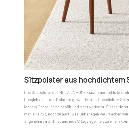
Sitzpolster aus hochdichtem
Das Sitzpolster des HULALA HOME Esszimmerstuhls besteht 
Langlebigkeit des Polsters gewährleistet. Hochdichter Scha
langem Gebrauch beibehält und nicht verformt. Dieses Materi
man einsinkt, noch zu hart, was Unbehagen verursachen wür
angenehm im Griff ist und jede Sitzgelegenheit zu einem kom