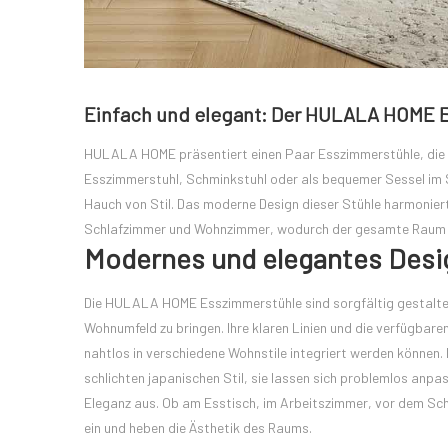
Einfach und elegant: Der HULALA HOME 
HULALA HOME präsentiert einen Paar Esszimmerstühle, die ei
Esszimmerstuhl, Schminkstuhl oder als bequemer Sessel im
Hauch von Stil. Das moderne Design dieser Stühle harmoniert
Schlafzimmer und Wohnzimmer, wodurch der gesamte Raum so
Modernes und elegantes Desi
Die HULALA HOME Esszimmerstühle sind sorgfältig gestalte
Wohnumfeld zu bringen. Ihre klaren Linien und die verfügbare
nahtlos in verschiedene Wohnstile integriert werden können
schlichten japanischen Stil, sie lassen sich problemlos anpas
Eleganz aus. Ob am Esstisch, im Arbeitszimmer, vor dem Schm
ein und heben die Ästhetik des Raums.