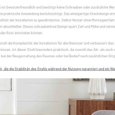
st benutzerfreundlich und benötigt keine Schrauben oder zusätzliche Wer
die praktische Anwendung berücksichtigt. Das einzigartige Steckdesign er
bilität der Installation zu gewährleisten. Selbst Nutzer ohne Montageerfah
n abschließen. Dieses schraubenlose Design spart Zeit und Mühe und verm
oder Rost entstehen können.
hl die Komplexität der Installation für den Benutzer und verbessert das
müssen, ist dieser Stuhl besonders praktisch, da sowohl das Ab- als auch 
 bei der Neugestaltung des Raumes oder bei Bedarf nach zusätzlichen Sitz
, die die Stabilität des Stuhls während der Nutzung garantiert und ein W