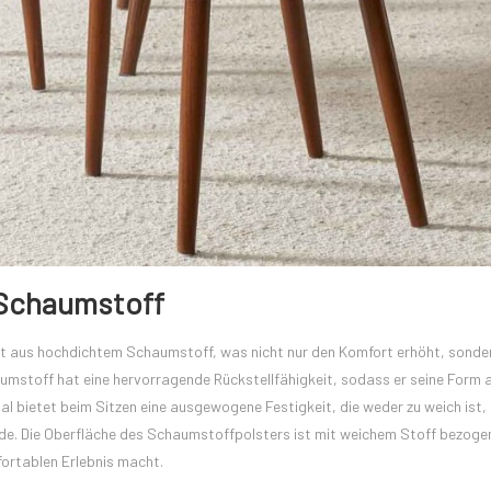
 Schaumstoff
aus hochdichtem Schaumstoff, was nicht nur den Komfort erhöht, sonder
umstoff hat eine hervorragende Rückstellfähigkeit, sodass er seine Form 
al bietet beim Sitzen eine ausgewogene Festigkeit, die weder zu weich ist
de. Die Oberfläche des Schaumstoffpolsters ist mit weichem Stoff bezogen
fortablen Erlebnis macht.