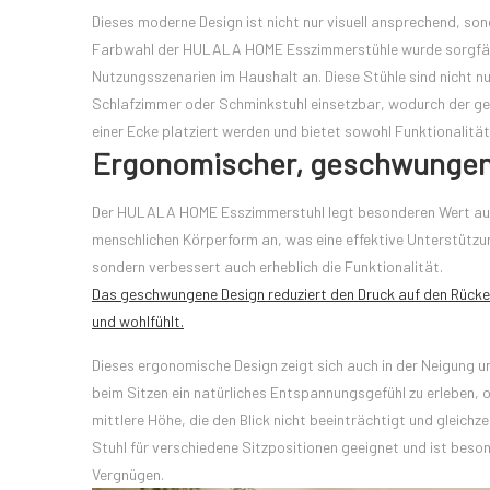
Dieses moderne Design ist nicht nur visuell ansprechend, son
Farbwahl der HULALA HOME Esszimmerstühle wurde sorgfältig 
Nutzungsszenarien im Haushalt an. Diese Stühle sind nicht nu
Schlafzimmer oder Schminkstuhl einsetzbar, wodurch der ge
einer Ecke platziert werden und bietet sowohl Funktionalitä
Ergonomischer, geschwungen
Der HULALA HOME Esszimmerstuhl legt besonderen Wert auf 
menschlichen Körperform an, was eine effektive Unterstützun
sondern verbessert auch erheblich die Funktionalität.
Das geschwungene Design reduziert den Druck auf den Rücke
und wohlfühlt.
Dieses ergonomische Design zeigt sich auch in der Neigung 
beim Sitzen ein natürliches Entspannungsgefühl zu erleben, o
mittlere Höhe, die den Blick nicht beeinträchtigt und gleic
Stuhl für verschiedene Sitzpositionen geeignet und ist beson
Vergnügen.