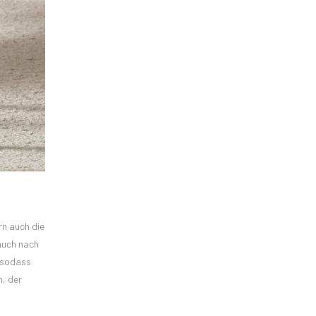
n auch die
auch nach
, sodass
, der