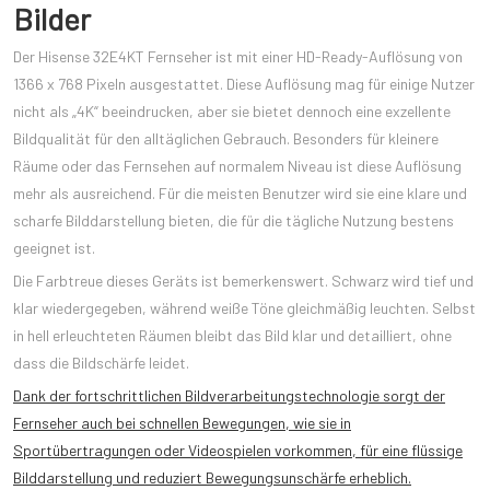
Bilder
Der Hisense 32E4KT Fernseher ist mit einer HD-Ready-Auflösung von
1366 x 768 Pixeln ausgestattet. Diese Auflösung mag für einige Nutzer
nicht als „4K“ beeindrucken, aber sie bietet dennoch eine exzellente
Bildqualität für den alltäglichen Gebrauch. Besonders für kleinere
Räume oder das Fernsehen auf normalem Niveau ist diese Auflösung
mehr als ausreichend. Für die meisten Benutzer wird sie eine klare und
scharfe Bilddarstellung bieten, die für die tägliche Nutzung bestens
geeignet ist.
Die Farbtreue dieses Geräts ist bemerkenswert. Schwarz wird tief und
klar wiedergegeben, während weiße Töne gleichmäßig leuchten. Selbst
in hell erleuchteten Räumen bleibt das Bild klar und detailliert, ohne
dass die Bildschärfe leidet.
Dank der fortschrittlichen Bildverarbeitungstechnologie sorgt der
Fernseher auch bei schnellen Bewegungen, wie sie in
Sportübertragungen oder Videospielen vorkommen, für eine flüssige
Bilddarstellung und reduziert Bewegungsunschärfe erheblich.