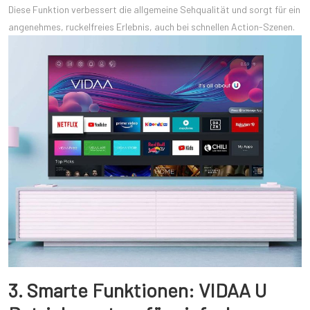
Diese Funktion verbessert die allgemeine Sehqualität und sorgt für ein
angenehmes, ruckelfreies Erlebnis, auch bei schnellen Action-Szenen.
3. Smarte Funktionen: VIDAA U