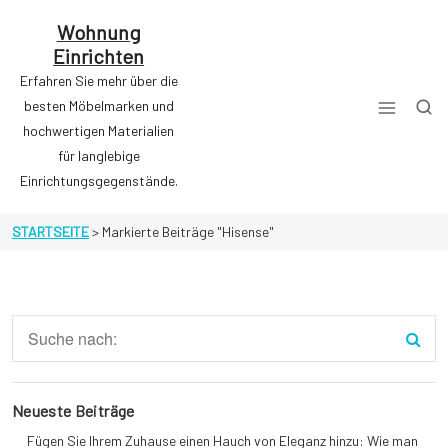
Zum
Inhalt
Wohnung
springen
Einrichten
Erfahren Sie mehr über die
besten Möbelmarken und
hochwertigen Materialien
für langlebige
Einrichtungsgegenstände.
STARTSEITE
>
Markierte Beiträge "Hisense"
Neueste Beiträge
Fügen Sie Ihrem Zuhause einen Hauch von Eleganz hinzu: Wie man