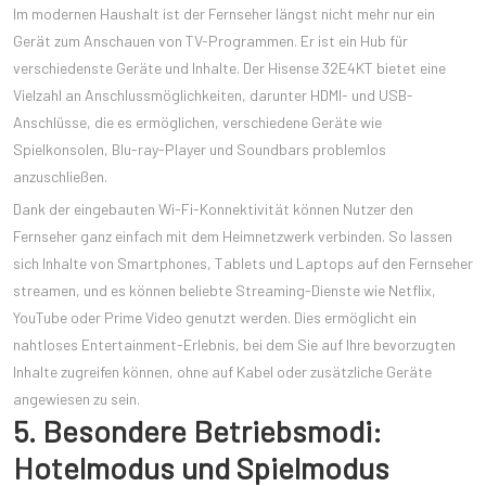
Im modernen Haushalt ist der Fernseher längst nicht mehr nur ein
Gerät zum Anschauen von TV-Programmen. Er ist ein Hub für
verschiedenste Geräte und Inhalte. Der Hisense 32E4KT bietet eine
Vielzahl an Anschlussmöglichkeiten, darunter HDMI- und USB-
Anschlüsse, die es ermöglichen, verschiedene Geräte wie
Spielkonsolen, Blu-ray-Player und Soundbars problemlos
anzuschließen.
Dank der eingebauten Wi-Fi-Konnektivität können Nutzer den
Fernseher ganz einfach mit dem Heimnetzwerk verbinden. So lassen
sich Inhalte von Smartphones, Tablets und Laptops auf den Fernseher
streamen, und es können beliebte Streaming-Dienste wie Netflix,
YouTube oder Prime Video genutzt werden. Dies ermöglicht ein
nahtloses Entertainment-Erlebnis, bei dem Sie auf Ihre bevorzugten
Inhalte zugreifen können, ohne auf Kabel oder zusätzliche Geräte
angewiesen zu sein.
5. Besondere Betriebsmodi:
Hotelmodus und Spielmodus