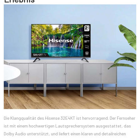
Die Klangqualität des Hisense 32E4KT ist hervorragend. Der Fernseher
ist mit einem hochwertigen Lautsprechersystem ausgestattet, das
Dolby Audio unterstützt, und liefert einen klaren und detailreichen