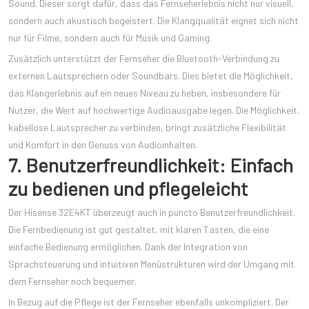
Sound. Dieser sorgt dafür, dass das Fernseherlebnis nicht nur visuell,
sondern auch akustisch begeistert. Die Klangqualität eignet sich nicht
nur für Filme, sondern auch für Musik und Gaming.
Zusätzlich unterstützt der Fernseher die Bluetooth-Verbindung zu
externen Lautsprechern oder Soundbars. Dies bietet die Möglichkeit,
das Klangerlebnis auf ein neues Niveau zu heben, insbesondere für
Nutzer, die Wert auf hochwertige Audioausgabe legen. Die Möglichkeit,
kabellose Lautsprecher zu verbinden, bringt zusätzliche Flexibilität
und Komfort in den Genuss von Audioinhalten.
7. Benutzerfreundlichkeit: Einfach
zu bedienen und pflegeleicht
Der Hisense 32E4KT überzeugt auch in puncto Benutzerfreundlichkeit.
Die Fernbedienung ist gut gestaltet, mit klaren Tasten, die eine
einfache Bedienung ermöglichen. Dank der Integration von
Sprachsteuerung und intuitiven Menüstrukturen wird der Umgang mit
dem Fernseher noch bequemer.
In Bezug auf die Pflege ist der Fernseher ebenfalls unkompliziert. Der