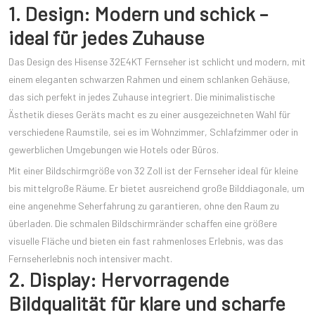
1. Design: Modern und schick –
ideal für jedes Zuhause
Das Design des Hisense 32E4KT Fernseher ist schlicht und modern, mit
einem eleganten schwarzen Rahmen und einem schlanken Gehäuse,
das sich perfekt in jedes Zuhause integriert. Die minimalistische
Ästhetik dieses Geräts macht es zu einer ausgezeichneten Wahl für
verschiedene Raumstile, sei es im Wohnzimmer, Schlafzimmer oder in
gewerblichen Umgebungen wie Hotels oder Büros.
Mit einer Bildschirmgröße von 32 Zoll ist der Fernseher ideal für kleine
bis mittelgroße Räume. Er bietet ausreichend große Bilddiagonale, um
eine angenehme Seherfahrung zu garantieren, ohne den Raum zu
überladen. Die schmalen Bildschirmränder schaffen eine größere
visuelle Fläche und bieten ein fast rahmenloses Erlebnis, was das
Fernseherlebnis noch intensiver macht.
2. Display: Hervorragende
Bildqualität für klare und scharfe