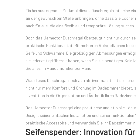
Ein herausragendes Merkmal dieses Duschregals ist seine ein
an der gewünschten Stelle anbringen, ohne dass Sie Löcher 
auch für alle, die eine flexible und temporäre Lösung suchen.
Doch das Uamector Duschregal überzeugt nicht nur durch sei
praktische Funktionalität. Mit mehreren Ablageflächen biete
Seife und Schwämme. Die großzügigen Abmessungen ermöglich
sie jederzeit griffbereit haben, wenn Sie sie benötigen. Kei
Sie alles im Handumdrehen zur Hand.
Was dieses Duschregal noch attraktiver macht, ist sein ersch
nicht nur mehr Komfort und Ordnung im Badezimmer bietet, sond
Investition in die Organisation und Ästhetik Ihres Badezimme
Das Uamector Duschregal eine praktische und stilvolle Lösu
Design, seiner einfachen Installation und seiner funktionalen 
praktische Accessoire und verwandeln Sie Ihr Badezimmer in 
Seifenspender: Innovation für