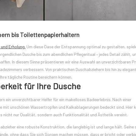
rn bis Toilettenpapierhaltern
 und Erholung.
Um diese Oase der Entspannung optimal zu gestalten, spiel
gendlichen Dusche bis zum abendlichen Pflegeritual – jedes Detail zählt, u
fen. In diesem Sinne präsentieren wir eine Auswahl an unverzichtbaren P
s Badezimmers verbessern. Von praktischen Duschabziehern bis hin zu elegan
Ihre tägliche Routine bereichern können.
erkeit für Ihre Dusche
rn ein unverzichtbarer Helfer für ein makelloses Badeerlebnis. Nach einer
nde mit unschönen Wassertropfen und Kalkablagerungen bedeckt sind. Hier
 nicht nur Qualität, sondern auch Funktionalität und Ästhetik vereint.
bzieher eine robuste Konstruktion, die langlebig ist und lange hält. Seine 
wände, ohne dass Sie sich Sorgen machen müssen, dass er bricht oder verbi