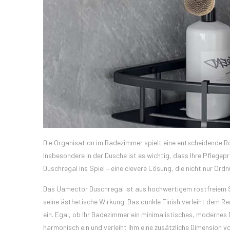
Die Organisation im Badezimmer spielt eine entscheidende Ro
Insbesondere in der Dusche ist es wichtig, dass Ihre Pfleg
Duschregal ins Spiel – eine clevere Lösung, die nicht nur Ord
Das Uamector Duschregal ist aus hochwertigem rostfreiem Sch
seine ästhetische Wirkung. Das dunkle Finish verleiht dem R
ein. Egal, ob Ihr Badezimmer ein minimalistisches, modernes D
harmonisch ein und verleiht ihm eine zusätzliche Dimension vo