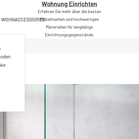
Wohnung Einrichten
Erfahren Sie mehr über die besten
WOHNACCESSOIRES
Möbelmarken und hochwertigen
Materialien für langlebige
Einrichtungsgegenstände.
n
oden
nke
e