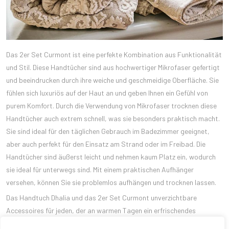
Das 2er Set Curmont ist eine perfekte Kombination aus Funktionalität
und Stil. Diese Handtücher sind aus hochwertiger Mikrofaser gefertigt
und beeindrucken durch ihre weiche und geschmeidige Oberfläche. Sie
fühlen sich luxuriös auf der Haut an und geben Ihnen ein Gefühl von
purem Komfort. Durch die Verwendung von Mikrofaser trocknen diese
Handtücher auch extrem schnell, was sie besonders praktisch macht.
Sie sind ideal für den täglichen Gebrauch im Badezimmer geeignet,
aber auch perfekt für den Einsatz am Strand oder im Freibad. Die
Handtücher sind äußerst leicht und nehmen kaum Platz ein, wodurch
sie ideal für unterwegs sind. Mit einem praktischen Aufhänger
versehen, können Sie sie problemlos aufhängen und trocknen lassen.
Das Handtuch Dhalia und das 2er Set Curmont unverzichtbare
Accessoires für jeden, der an warmen Tagen ein erfrischendes
Badeerlebnis sucht. Ihre leichte und atmungsaktive Beschaffenheit