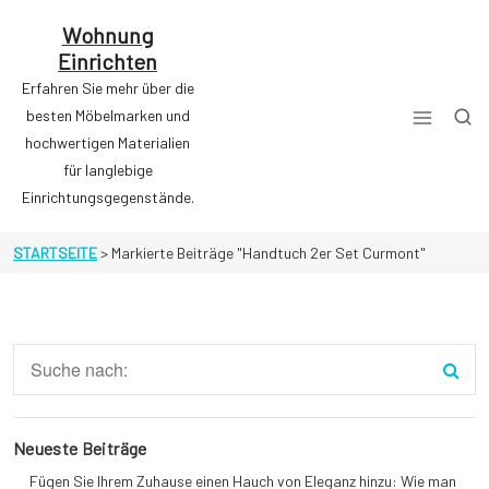
Zum
Inhalt
Wohnung
springen
Einrichten
Erfahren Sie mehr über die
besten Möbelmarken und
hochwertigen Materialien
für langlebige
Einrichtungsgegenstände.
STARTSEITE
>
Markierte Beiträge "Handtuch 2er Set Curmont"
Neueste Beiträge
Fügen Sie Ihrem Zuhause einen Hauch von Eleganz hinzu: Wie man