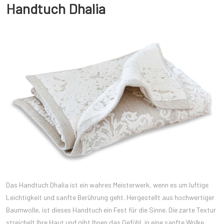
Handtuch Dhalia
Das Handtuch Dhalia ist ein wahres Meisterwerk, wenn es um luftige
Leichtigkeit und sanfte Berührung geht. Hergestellt aus hochwertiger
Baumwolle, ist dieses Handtuch ein Fest für die Sinne. Die zarte Textur
streichelt Ihre Haut und gibt Ihnen das Gefühl, in eine sanfte Wolke