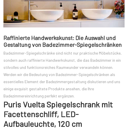
Raffinierte Handwerkskunst: Die Auswahl und
Gestaltung von Badezimmer-Spiegelschränken
Badezimmer-Spiegelschränke sind nicht nur praktische Möbelstücke,
sondern auch raffinierte Handwerkskunst, die das Badezimmer in ein
stilvolles und funktionsreiches Raumwunder verwandeln können.
Werden wir die Bedeutung von Badezimmer-Spiegelschränken als
essentielles Element der Badezimmergestaltung diskutieren und uns
einige exquisit gestaltete Produkte ansehen, die Ihre
Badezimmereinrichtung perfekt ergänzen.
Puris Vuelta Spiegelschrank mit
Facettenschliff, LED-
Aufbauleuchte, 120 cm