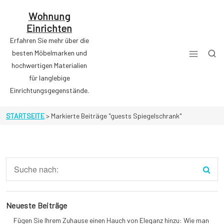
Zum
Inhalt
Wohnung
springen
Einrichten
Erfahren Sie mehr über die
besten Möbelmarken und
hochwertigen Materialien
für langlebige
Einrichtungsgegenstände.
STARTSEITE
>
Markierte Beiträge "guests Spiegelschrank"
Neueste Beiträge
Fügen Sie Ihrem Zuhause einen Hauch von Eleganz hinzu: Wie man