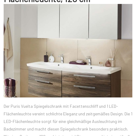
Der Puris Vuelta Spiegelschrank mit Facettenschliff und 1 LED-
Flächenleuchte vereint schlichte Eleganz und zeitgemäßes Design. Die 1
LED-Flächenleuchte sorgt für eine gleichmäßige Ausleuchtung im
Badezimmer und macht diesen Spiegelschrank besonders praktisch.