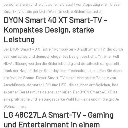
personalisieren und leicht auf eine Vielzahl von Apps zugreifen. Dieser
Smart-TV ist die perfekte Wahl für echte Bildenthusiasten.
DYON Smart 40 XT Smart-TV –
Kompaktes Design, starke
Leistung
Der DYON Smart 40 XT ist ein kompakter 40-Zoll Smart-TV, der durch
sein einfaches und dennoch elegantes Design besticht. Mit einer Full
HD-Auflösung werden die Bilder lebendig und detailreich dargestellt.
Dank der MagicFidelity-Soundsystem-Technologie genießen Sie einen
kraftvollen Sound. Dieser Smart-TV bietet eine breite Palette von
Anschlüssen, darunter HDMI und USB, die es Ihnen ermöglichen, Ihre
externen Geräte mühelos anzuschließen. Der DYON Smart 40 XT ist
eine praktische und leistungsstarke Wahl für kleine und mittelgroße
Wohnzimmer.
LG 48C27LA Smart-TV – Gaming
und Entertainment in einem