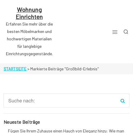
Zum
Inhalt
Wohnung
springen
Einrichten
Erfahren Sie mehr über die
besten Möbelmarken und
hochwertigen Materialien
für langlebige
Einrichtungsgegenstände.
STARTSEITE
>
Markierte Beiträge "Großbild-Erlebnis"
Neueste Beiträge
Fügen Sie Ihrem Zuhause einen Hauch von Eleganz hinzu: Wie man