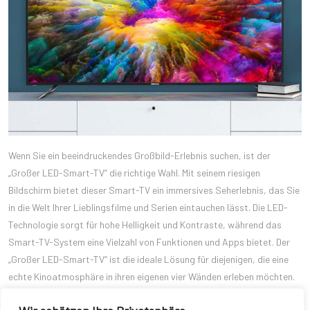
Wenn Sie ein beeindruckendes Großbild-Erlebnis suchen, ist der
„Großer LED-Smart-TV“ die richtige Wahl. Mit seinem riesigen
Bildschirm bietet dieser Smart-TV ein immersives Seherlebnis, das Sie
in die Welt Ihrer Lieblingsfilme und Serien eintauchen lässt. Die LED-
Technologie sorgt für hohe Helligkeit und Kontraste, während das
Smart-TV-System eine Vielzahl von Funktionen und Apps bietet. Der
„Großer LED-Smart-TV“ ist die ideale Lösung für diejenigen, die eine
echte Kinoatmosphäre in ihren eigenen vier Wänden erleben möchten.
Ein hochwertiger Fernseher ist der Schlüssel zu einem beeindruckenden