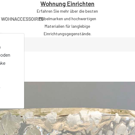
Wohnung Einrichten
Erfahren Sie mehr über die besten
WOHNACCESSOIRES
Möbelmarken und hochwertigen
Materialien für langlebige
Einrichtungsgegenstände.
n
oden
nke
e