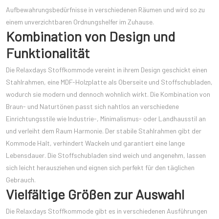
Aufbewahrungsbedürfnisse in verschiedenen Räumen und wird so zu
einem unverzichtbaren Ordnungshelfer im Zuhause.
Kombination von Design und
Funktionalität
Die Relaxdays Stoffkommode vereint in ihrem Design geschickt einen
Stahlrahmen, eine MDF-Holzplatte als Oberseite und Stoffschubladen,
wodurch sie modern und dennoch wohnlich wirkt. Die Kombination von
Braun- und Naturtönen passt sich nahtlos an verschiedene
Einrichtungsstile wie Industrie-, Minimalismus- oder Landhausstil an
und verleiht dem Raum Harmonie. Der stabile Stahlrahmen gibt der
Kommode Halt, verhindert Wackeln und garantiert eine lange
Lebensdauer. Die Stoffschubladen sind weich und angenehm, lassen
sich leicht herausziehen und eignen sich perfekt für den täglichen
Gebrauch.
Vielfältige Größen zur Auswahl
Die Relaxdays Stoffkommode gibt es in verschiedenen Ausführungen