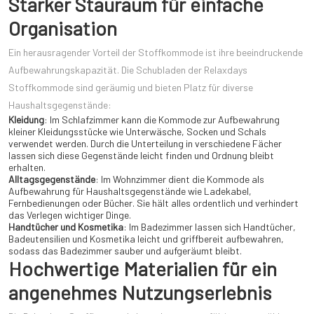
Starker Stauraum für einfache
Organisation
Ein herausragender Vorteil der Stoffkommode ist ihre beeindruckende
Aufbewahrungskapazität. Die Schubladen der Relaxdays
Stoffkommode sind geräumig und bieten Platz für diverse
Haushaltsgegenstände:
Kleidung
: Im Schlafzimmer kann die Kommode zur Aufbewahrung
kleiner Kleidungsstücke wie Unterwäsche, Socken und Schals
verwendet werden. Durch die Unterteilung in verschiedene Fächer
lassen sich diese Gegenstände leicht finden und Ordnung bleibt
erhalten.
Alltagsgegenstände
: Im Wohnzimmer dient die Kommode als
Aufbewahrung für Haushaltsgegenstände wie Ladekabel,
Fernbedienungen oder Bücher. Sie hält alles ordentlich und verhindert
das Verlegen wichtiger Dinge.
Handtücher und Kosmetika
: Im Badezimmer lassen sich Handtücher,
Badeutensilien und Kosmetika leicht und griffbereit aufbewahren,
sodass das Badezimmer sauber und aufgeräumt bleibt.
Hochwertige Materialien für ein
angenehmes Nutzungserlebnis