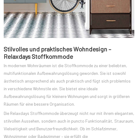
Stilvolles und praktisches Wohndesign –
Relaxdays Stoffkommode
In modernen Wohnräumen ist die Stoffkommode zu einer beliebten,
multifunktionalen Aufbewahrungslösung geworden. Sie ist sowohl
ästhetisch ansprechend als auch praktisch und fügt sich problemlos
in verschiedene Wohnstile ein. Sie bietet eine ideale
Aufbewahrungslösung für kleinere Wohnungen und sorgt in größeren
Räumen für eine bessere Organisation.
Die Relaxdays Stoffkommode überzeugt nicht nur mit ihrem eleganten,
stilvollen Aussehen, sondern auch in puncto Funktionalität, Stauraum,
Vielseitigkeit und Benutzerfreundlichkeit. Ob im Schlafzimmer,
Wohnzimmer oder Badezimmer – sie erfüllt die