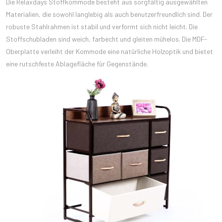
Die Relaxdays Stoffkommode besteht aus sorgfältig ausgewählten
Materialien, die sowohl langlebig als auch benutzerfreundlich sind. Der
robuste Stahlrahmen ist stabil und verformt sich nicht leicht. Die
Stoffschubladen sind weich, farbecht und gleiten mühelos. Die MDF-
Oberplatte verleiht der Kommode eine natürliche Holzoptik und bietet
eine rutschfeste Ablagefläche für Gegenstände.