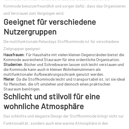
Kommode benutzerfreundlich und sorgen dafür, dass das Organisieren
und Verstauen zum Vergnügen wird.
Geeignet für verschiedene
Nutzergruppen
Die multifunktionale Relaxdays Stoffkommode ist für verschiedene
Zielgruppen geeignet:
Hausfrauen
: Für Haushalte mit vielen kleinen Gegenständen bietet die
Kommode ausreichend Stauraum für eine ordentliche Organisation.
Studenten
: Bücher und Schreibwaren lassen sich leicht verstauen und
die Kommode kann auch in kleinen Wohnheimzimmern als
multifunktionaler Aufbewahrungsschrank genutzt werden.
Mieter
: Da die Stoffkommode leicht und transportabel ist, ist sie ideal
für Menschen, die oft umziehen und dennoch einen praktischen
Stauraum benötigen.
Schlicht und stilvoll für eine
wohnliche Atmosphäre
Das schlichte und elegante Design der Stoffkommode bringt nicht nur
Funktionalität, sondern auch eine warme Atmosphäre in den