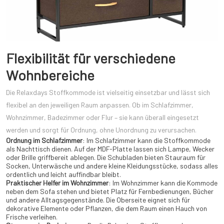
Flexibilität für verschiedene
Wohnbereiche
Die Relaxdays Stoffkommode ist vielseitig einsetzbar und lässt sich
flexibel an den jeweiligen Raum anpassen. Ob im Schlafzimmer,
Wohnzimmer, Badezimmer oder Flur – sie kann überall eingesetzt
werden und sorgt für Ordnung, ohne Unordnung zu verursachen.
Ordnung im Schlafzimmer
: Im Schlafzimmer kann die Stoffkommode
als Nachttisch dienen. Auf der MDF-Platte lassen sich Lampe, Wecker
oder Brille griffbereit ablegen. Die Schubladen bieten Stauraum für
Socken, Unterwäsche und andere kleine Kleidungsstücke, sodass alles
ordentlich und leicht auffindbar bleibt.
Praktischer Helfer im Wohnzimmer
: Im Wohnzimmer kann die Kommode
neben dem Sofa stehen und bietet Platz für Fernbedienungen, Bücher
und andere Alltagsgegenstände. Die Oberseite eignet sich für
dekorative Elemente oder Pflanzen, die dem Raum einen Hauch von
Frische verleihen.