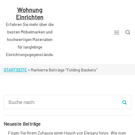
Zum
Inhalt
Wohnung
springen
Einrichten
Erfahren Sie mehr über die
besten Möbelmarken und
hochwertigen Materialien
für langlebige
Einrichtungsgegenstände.
STARTSEITE
>
Markierte Beiträge "Folding Baskets"
Neueste Beiträge
Fügen Sie Ihrem Zuhause einen Hauch von Eleganz hinzu: Wie man