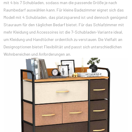
mit 4 bis 7 Schubladen, sodass man die passende Größe je nach
Raumbedarf auswählen kann. Für kleine Badezimmer eignet sich das
Modell mit 4 Schubladen, das platzsparend ist und dennoch genügend
Stauraum für den täglichen Bedarf bietet. Für das Schlafzimmer mit
mehr Kleidung und Accessoires ist die 7-Schubladen-Variante ideal,
um Kleidung und Handtücher ordentlich zu verstauen. Die Vielfalt an
Designoptionen bietet Flexibilität und passt sich unterschiedlichen
Wohnbereichen und Anforderungen an.