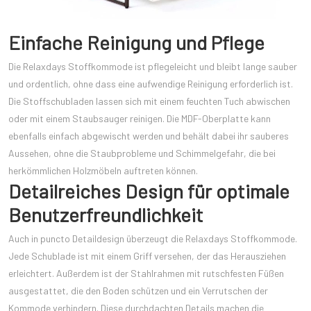
Einfache Reinigung und Pflege
Die Relaxdays Stoffkommode ist pflegeleicht und bleibt lange sauber
und ordentlich, ohne dass eine aufwendige Reinigung erforderlich ist.
Die Stoffschubladen lassen sich mit einem feuchten Tuch abwischen
oder mit einem Staubsauger reinigen. Die MDF-Oberplatte kann
ebenfalls einfach abgewischt werden und behält dabei ihr sauberes
Aussehen, ohne die Staubprobleme und Schimmelgefahr, die bei
herkömmlichen Holzmöbeln auftreten können.
Detailreiches Design für optimale
Benutzerfreundlichkeit
Auch in puncto Detaildesign überzeugt die Relaxdays Stoffkommode.
Jede Schublade ist mit einem Griff versehen, der das Herausziehen
erleichtert. Außerdem ist der Stahlrahmen mit rutschfesten Füßen
ausgestattet, die den Boden schützen und ein Verrutschen der
Kommode verhindern. Diese durchdachten Details machen die