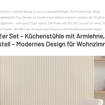
olstert, und der Bezug ist aus strapazierfähigem Stoff gefertigt. Diese
glebigkeit. Das Design ist modern und zeitlos zugleich, sodass der Stuhl in
immer – eine gute Figur macht. Der Preis von 152,95 Euro ist für einen St
ür Käufer, die Wert auf einzigartiges Design und hohe Belastbarkeit legen.
er Set – Küchenstühle mit Armlehne,
estell – Modernes Design für Wohnzim