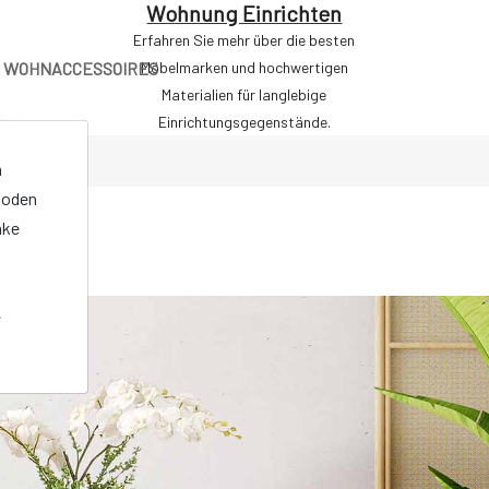
Wohnung Einrichten
Erfahren Sie mehr über die besten
WOHNACCESSOIRES
Möbelmarken und hochwertigen
Materialien für langlebige
Einrichtungsgegenstände.
n
oden
nke
e