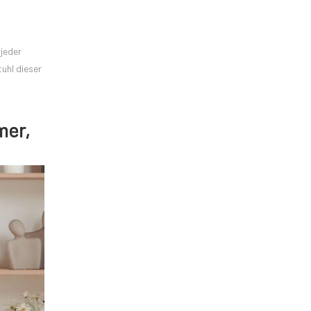
 jeder
uhl dieser
mer,