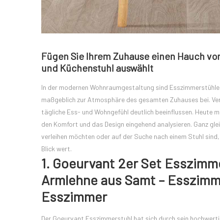
Fügen Sie Ihrem Zuhause einen Hauch vo
und Küchenstuhl auswählt
In der modernen Wohnraumgestaltung sind Esszimmerstühle u
maßgeblich zur Atmosphäre des gesamten Zuhauses bei. Vers
tägliche Ess- und Wohngefühl deutlich beeinflussen. Heute mö
den Komfort und das Design eingehend analysieren. Ganz gle
verleihen möchten oder auf der Suche nach einem Stuhl sind, d
Blick wert.
1. Goeurvant 2er Set Esszimm
Armlehne aus Samt – Esszimm
Esszimmer
Der Goeurvant Esszimmerstuhl hat sich durch sein hochwerti