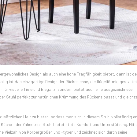
rgewöhnliches Design als auch eine hohe Tragfähigkeit bietet, dann ist de
lig ist das einzigartige Design der Rückenlehne, die flügelförmig gestaltet 
 für visuelle Tiefe und Eleganz, sondern bietet auch eine ausgezeichnete
er Stuhl perfekt zur natürlichen Krümmung des Rückens passt und gleichze
zusätzlichen Halt zu bieten, sodass man sich in diesem Stuhl vollständig 
r Küche – der Yaheetech Stuhl bietet stets Komfort und Unterstützung. Mit e
eine Vielzahl von Körpergrößen und -typen und zeichnet sich durch seine