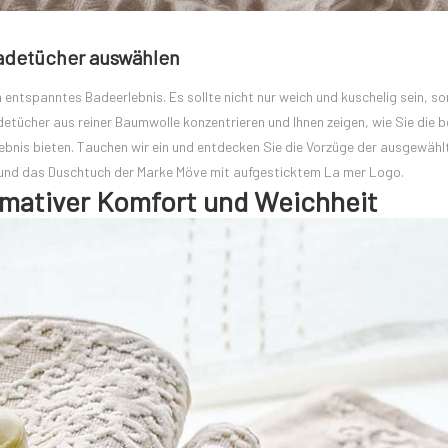
adetücher auswählen
n entspanntes Badeerlebnis. Es sollte nicht nur weich und kuschelig sein, s
etücher aus reiner Baumwolle konzentrieren und Ihnen zeigen, wie Sie die 
ebnis bieten. Tauchen wir ein und entdecken Sie die Vorzüge der ausgewähl
nd das Duschtuch der Marke Möve mit aufgesticktem La mer Logo.
imativer Komfort und Weichheit