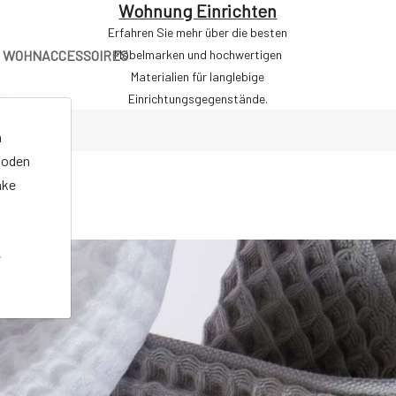
Wohnung Einrichten
Erfahren Sie mehr über die besten
WOHNACCESSOIRES
Möbelmarken und hochwertigen
Materialien für langlebige
Einrichtungsgegenstände.
n
oden
nke
e