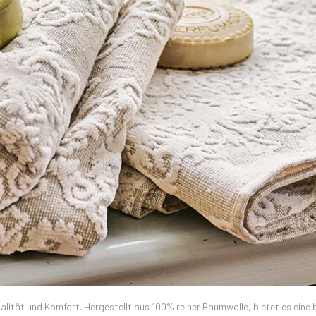
alität und Komfort. Hergestellt aus 100% reiner Baumwolle, bietet es eine