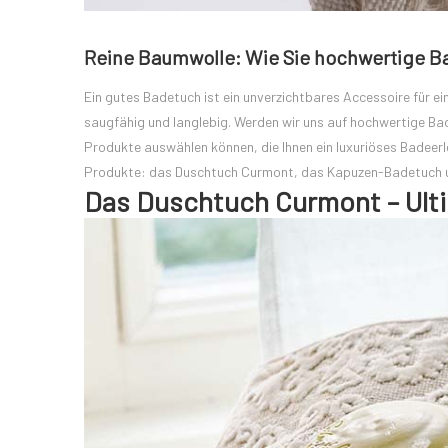
Reine Baumwolle: Wie Sie hochwertige B
Ein gutes Badetuch ist ein unverzichtbares Accessoire für ei
saugfähig und langlebig. Werden wir uns auf hochwertige Bad
Produkte auswählen können, die Ihnen ein luxuriöses Badeerl
Produkte: das Duschtuch Curmont, das Kapuzen-Badetuch u
Das Duschtuch Curmont – Ult