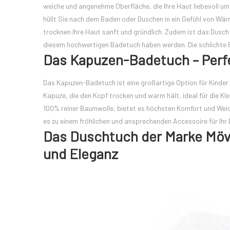
weiche und angenehme Oberfläche, die Ihre Haut liebevoll u
hüllt Sie nach dem Baden oder Duschen in ein Gefühl von Wä
trocknen Ihre Haut sanft und gründlich. Zudem ist das Dusc
diesem hochwertigen Badetuch haben werden. Die schlichte E
Das Kapuzen-Badetuch – Perfe
Das Kapuzen-Badetuch ist eine großartige Option für Kinde
Kapuze, die den Kopf trocken und warm hält, ideal für die Kl
100% reiner Baumwolle, bietet es höchsten Komfort und Weich
es zu einem fröhlichen und ansprechenden Accessoire für Ih
Das Duschtuch der Marke Möv
und Eleganz