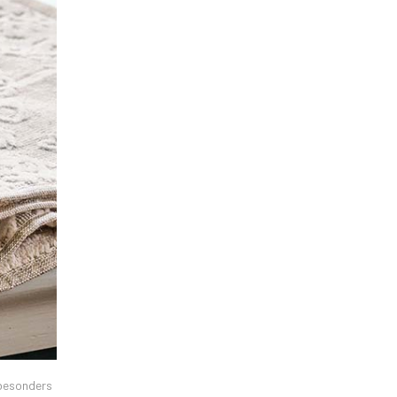
 besonders