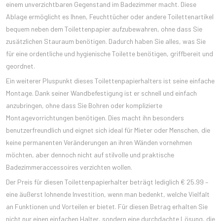
einem unverzichtbaren Gegenstand im Badezimmer macht. Diese
Ablage ermöglicht es Ihnen, Feuchttücher oder andere Toilettenartikel
bequem neben dem Toilettenpapier aufzubewahren, ohne dass Sie
zusätzlichen Stauraum benötigen. Dadurch haben Sie alles, was Sie
für eine ordentliche und hygienische Toilette benötigen, griffbereit und
geordnet.
Ein weiterer Pluspunkt dieses Toilettenpapierhalters ist seine einfache
Montage. Dank seiner Wandbefestigung ist er schnell und einfach
anzubringen, ohne dass Sie Bohren oder komplizierte
Montagevorrichtungen benötigen. Dies macht ihn besonders
benutzerfreundlich und eignet sich ideal für Mieter oder Menschen, die
keine permanenten Veränderungen an ihren Wänden vornehmen
möchten, aber dennoch nicht auf stilvolle und praktische
Badezimmeraccessoires verzichten wollen.
Der Preis für diesen Toilettenpapierhalter beträgt lediglich € 25.99 –
eine äußerst lohnende Investition, wenn man bedenkt, welche Vielfalt
an Funktionen und Vorteilen er bietet. Für diesen Betrag erhalten Sie
nicht nur einen einfachen Halter, sondern eine durchdachte Lösung, die