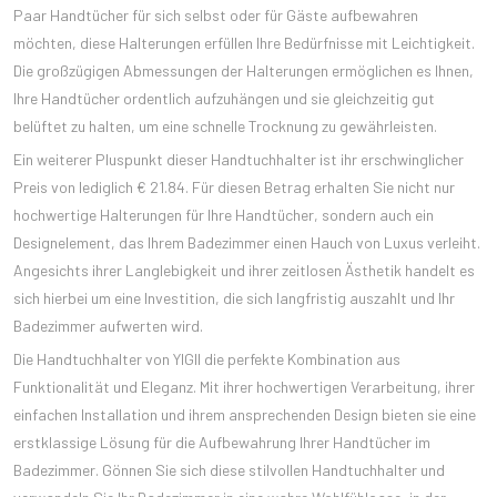
Paar Handtücher für sich selbst oder für Gäste aufbewahren
möchten, diese Halterungen erfüllen Ihre Bedürfnisse mit Leichtigkeit.
Die großzügigen Abmessungen der Halterungen ermöglichen es Ihnen,
Ihre Handtücher ordentlich aufzuhängen und sie gleichzeitig gut
belüftet zu halten, um eine schnelle Trocknung zu gewährleisten.
Ein weiterer Pluspunkt dieser Handtuchhalter ist ihr erschwinglicher
Preis von lediglich € 21.84. Für diesen Betrag erhalten Sie nicht nur
hochwertige Halterungen für Ihre Handtücher, sondern auch ein
Designelement, das Ihrem Badezimmer einen Hauch von Luxus verleiht.
Angesichts ihrer Langlebigkeit und ihrer zeitlosen Ästhetik handelt es
sich hierbei um eine Investition, die sich langfristig auszahlt und Ihr
Badezimmer aufwerten wird.
Die Handtuchhalter von YIGII die perfekte Kombination aus
Funktionalität und Eleganz. Mit ihrer hochwertigen Verarbeitung, ihrer
einfachen Installation und ihrem ansprechenden Design bieten sie eine
erstklassige Lösung für die Aufbewahrung Ihrer Handtücher im
Badezimmer. Gönnen Sie sich diese stilvollen Handtuchhalter und