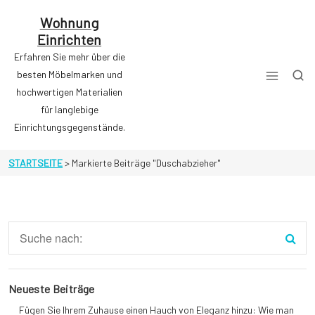
Zum
Inhalt
Wohnung
springen
Einrichten
Erfahren Sie mehr über die
besten Möbelmarken und
hochwertigen Materialien
für langlebige
Einrichtungsgegenstände.
STARTSEITE
>
Markierte Beiträge "Duschabzieher"
Neueste Beiträge
Fügen Sie Ihrem Zuhause einen Hauch von Eleganz hinzu: Wie man