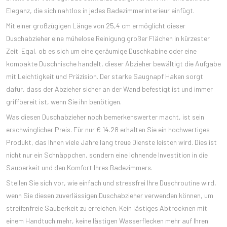
Eleganz, die sich nahtlos in jedes Badezimmerinterieur einfügt.
Mit einer großzügigen Länge von 25,4 cm ermöglicht dieser
Duschabzieher eine mühelose Reinigung großer Flächen in kürzester
Zeit. Egal, ob es sich um eine geräumige Duschkabine oder eine
kompakte Duschnische handelt, dieser Abzieher bewältigt die Aufgabe
mit Leichtigkeit und Präzision. Der starke Saugnapf Haken sorgt
dafür, dass der Abzieher sicher an der Wand befestigt ist und immer
griffbereit ist, wenn Sie ihn benötigen.
Was diesen Duschabzieher noch bemerkenswerter macht, ist sein
erschwinglicher Preis. Für nur € 14.28 erhalten Sie ein hochwertiges
Produkt, das Ihnen viele Jahre lang treue Dienste leisten wird. Dies ist
nicht nur ein Schnäppchen, sondern eine lohnende Investition in die
Sauberkeit und den Komfort Ihres Badezimmers.
Stellen Sie sich vor, wie einfach und stressfrei Ihre Duschroutine wird,
wenn Sie diesen zuverlässigen Duschabzieher verwenden können, um
streifenfreie Sauberkeit zu erreichen. Kein lästiges Abtrocknen mit
einem Handtuch mehr, keine lästigen Wasserflecken mehr auf Ihren