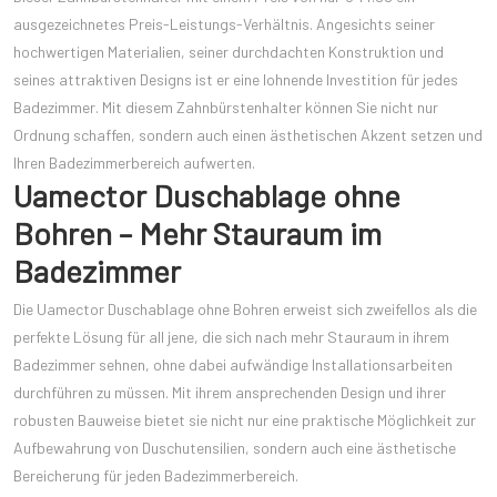
ausgezeichnetes Preis-Leistungs-Verhältnis. Angesichts seiner
hochwertigen Materialien, seiner durchdachten Konstruktion und
seines attraktiven Designs ist er eine lohnende Investition für jedes
Badezimmer. Mit diesem Zahnbürstenhalter können Sie nicht nur
Ordnung schaffen, sondern auch einen ästhetischen Akzent setzen und
Ihren Badezimmerbereich aufwerten.
Uamector Duschablage ohne
Bohren – Mehr Stauraum im
Badezimmer
Die Uamector Duschablage ohne Bohren erweist sich zweifellos als die
perfekte Lösung für all jene, die sich nach mehr Stauraum in ihrem
Badezimmer sehnen, ohne dabei aufwändige Installationsarbeiten
durchführen zu müssen. Mit ihrem ansprechenden Design und ihrer
robusten Bauweise bietet sie nicht nur eine praktische Möglichkeit zur
Aufbewahrung von Duschutensilien, sondern auch eine ästhetische
Bereicherung für jeden Badezimmerbereich.