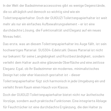
In der Welt der Badezimmeraccessoires gibt es wenige Gegenstände,
die so alltäglich und dennoch so wichtig sind wie ein
Toilettenpapierhalter. Doch der GUIGUZI Toilettenpapierhalter ist weit
mehr als nur ein einfaches Aufbewahrungselement – er ist eine
durchdachte Lösung, die Funktionalität und Eleganz auf ein neues
Niveau hebt.
Das erste, was an diesem Toilettenpapierhalter ins Auge fällt, ist sein
hochwertiges Material: SUS304-Edelstahl. Dieses Material ist nicht
nur bekannt für seine Langlebigkeit und Rostbeständigkeit, sondern
verleiht dem Halter auch eine glänzende Oberfläche und eine zeitlose
Eleganz. Egal, ob Ihr Badezimmer ein modernes, minimalistisches
Design hat oder eher klassisch gestaltet ist – dieser
Toilettenpapierhalter fügt sich harmonisch in jede Umgebung ein und
verleiht Ihrem Raum einen Hauch von Klasse.
Doch der GUIGUZI Toilettenpapierhalter bietet nicht nur ästhetische
Vorzüge, sondern auch praktische Funktionen. Eine integrierte Ablage
für Feuchttücher ist eine durchdachte Ergänzung, die den Halter zu