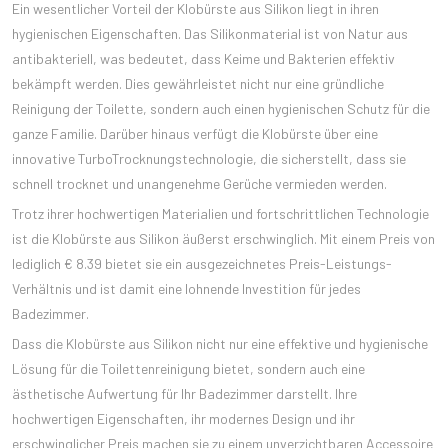
Ein wesentlicher Vorteil der Klobürste aus Silikon liegt in ihren
hygienischen Eigenschaften. Das Silikonmaterial ist von Natur aus
antibakteriell, was bedeutet, dass Keime und Bakterien effektiv
bekämpft werden. Dies gewährleistet nicht nur eine gründliche
Reinigung der Toilette, sondern auch einen hygienischen Schutz für die
ganze Familie. Darüber hinaus verfügt die Klobürste über eine
innovative TurboTrocknungstechnologie, die sicherstellt, dass sie
schnell trocknet und unangenehme Gerüche vermieden werden.
Trotz ihrer hochwertigen Materialien und fortschrittlichen Technologie
ist die Klobürste aus Silikon äußerst erschwinglich. Mit einem Preis von
lediglich € 8.39 bietet sie ein ausgezeichnetes Preis-Leistungs-
Verhältnis und ist damit eine lohnende Investition für jedes
Badezimmer.
Dass die Klobürste aus Silikon nicht nur eine effektive und hygienische
Lösung für die Toilettenreinigung bietet, sondern auch eine
ästhetische Aufwertung für Ihr Badezimmer darstellt. Ihre
hochwertigen Eigenschaften, ihr modernes Design und ihr
erschwinglicher Preis machen sie zu einem unverzichtbaren Accessoire