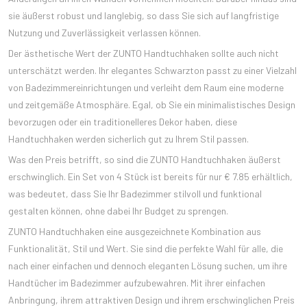
sie äußerst robust und langlebig, so dass Sie sich auf langfristige
Nutzung und Zuverlässigkeit verlassen können.
Der ästhetische Wert der ZUNTO Handtuchhaken sollte auch nicht
unterschätzt werden. Ihr elegantes Schwarzton passt zu einer Vielzahl
von Badezimmereinrichtungen und verleiht dem Raum eine moderne
und zeitgemäße Atmosphäre. Egal, ob Sie ein minimalistisches Design
bevorzugen oder ein traditionelleres Dekor haben, diese
Handtuchhaken werden sicherlich gut zu Ihrem Stil passen.
Was den Preis betrifft, so sind die ZUNTO Handtuchhaken äußerst
erschwinglich. Ein Set von 4 Stück ist bereits für nur € 7.85 erhältlich,
was bedeutet, dass Sie Ihr Badezimmer stilvoll und funktional
gestalten können, ohne dabei Ihr Budget zu sprengen.
ZUNTO Handtuchhaken eine ausgezeichnete Kombination aus
Funktionalität, Stil und Wert. Sie sind die perfekte Wahl für alle, die
nach einer einfachen und dennoch eleganten Lösung suchen, um ihre
Handtücher im Badezimmer aufzubewahren. Mit ihrer einfachen
Anbringung, ihrem attraktiven Design und ihrem erschwinglichen Preis