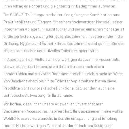
Ihren Alltag erleichtert und gleichzeitig Ihr Badezimmer aufwertet.
Der GUIGUZI Toilettenpapierhalter eine gelungene Kombination aus
Praktikabilität und Eleganz. Mit seinem hochwertigen Material, seiner
integrierten Ablage für Feuchttücher und seiner einfachen Montage ist
er die perfekte Ergänzung für jedes Badezimmer. Investieren Sie in die
Ordnung, Hygiene und Ästhetik Ihres Badezimmers und gönnen Sie sich
diesen praktischen und stilvollen Toilettenpapierhalter.
In Anbetracht der Vielfalt an hochwertigen Badezimmer-Essentials,
die wir präsentiert haben, steht Ihrem Streben nach einem
komfortablen und stilvollen Badezimmererlebnis nichts mehr im Wege.
Von Duschabziehern bis hin zu Toilettenpapierhaltern bieten diese
Produkte nicht nur praktische Funktionalität, sondern auch eine
ästhetische Aufwertung für Ihr Zuhause.
Wir hoffen, dass Ihnen unsere Auswahl an unverzichtbaren
Badezimmer-Accessoires inspiriert hat, Ihr Badezimmer in eine wahre
Wohlfühloase zu verwandeln, in der Sie Entspannung und Erholung
finden. Mit hochwertigen Materialien, durchdachtem Design und