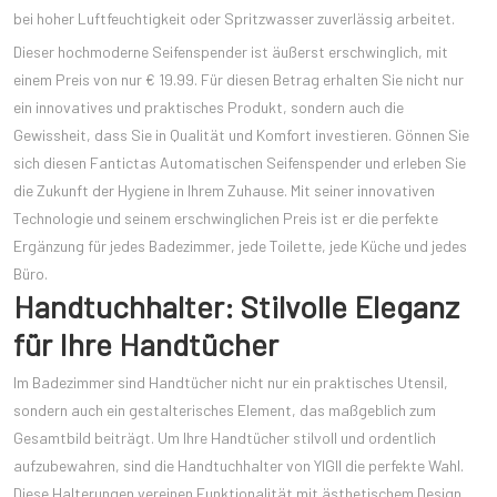
bei hoher Luftfeuchtigkeit oder Spritzwasser zuverlässig arbeitet.
Dieser hochmoderne Seifenspender ist äußerst erschwinglich, mit
einem Preis von nur € 19.99. Für diesen Betrag erhalten Sie nicht nur
ein innovatives und praktisches Produkt, sondern auch die
Gewissheit, dass Sie in Qualität und Komfort investieren. Gönnen Sie
sich diesen Fantictas Automatischen Seifenspender und erleben Sie
die Zukunft der Hygiene in Ihrem Zuhause. Mit seiner innovativen
Technologie und seinem erschwinglichen Preis ist er die perfekte
Ergänzung für jedes Badezimmer, jede Toilette, jede Küche und jedes
Büro.
Handtuchhalter: Stilvolle Eleganz
für Ihre Handtücher
Im Badezimmer sind Handtücher nicht nur ein praktisches Utensil,
sondern auch ein gestalterisches Element, das maßgeblich zum
Gesamtbild beiträgt. Um Ihre Handtücher stilvoll und ordentlich
aufzubewahren, sind die Handtuchhalter von YIGII die perfekte Wahl.
Diese Halterungen vereinen Funktionalität mit ästhetischem Design