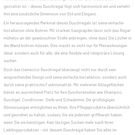
gestaltet ist – dieses Duschregal fügt sich harmonisch ein und verleiht
ihm eine zusätzliche Dimension von Stil und Eleganz.
Ein herausragendes Merkmal dieses Duschregals ist seine einfache
Installation ohne Bohren. Mit starken Saugnäpfen lässt sich das Regal
mühelos an der gewünschten Stelle anbringen, ohne dass Sie Löcher in
die Wand bohren müssen. Dies macht es nicht nur für Mietwohnungen
ideal, sondern auch für alle, die eine flexible und temporäre Lösung
suchen.
Doch das Uamector Duschregal überzeugt nicht nur durch sein
ansprechendes Design und seine einfache Installation, sondern auch
durch seine praktische Funktionalität. Mit mehreren Ablageflächen
bietet es ausreichend Platz für Ihre Duschutensilien wie Shampoo,
Duschgel, Conditioner, Seife und Schwämme. Die großzügigen
Abmessungen ermöglichen es Ihnen, Ihre Pflegeprodukte übersichtlich
und geordnet zu halten, sodass Sie sie jederzeit griffbereit haben,
wenn Sie sie benötigen. Kein lästiges Suchen mehr nach Ihren
Lieblingsprodukten – mit diesem Duschregal haben Sie alles im