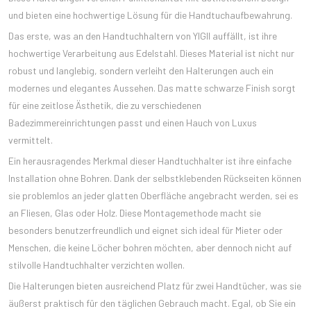
und bieten eine hochwertige Lösung für die Handtuchaufbewahrung.
Das erste, was an den Handtuchhaltern von YIGII auffällt, ist ihre
hochwertige Verarbeitung aus Edelstahl. Dieses Material ist nicht nur
robust und langlebig, sondern verleiht den Halterungen auch ein
modernes und elegantes Aussehen. Das matte schwarze Finish sorgt
für eine zeitlose Ästhetik, die zu verschiedenen
Badezimmereinrichtungen passt und einen Hauch von Luxus
vermittelt.
Ein herausragendes Merkmal dieser Handtuchhalter ist ihre einfache
Installation ohne Bohren. Dank der selbstklebenden Rückseiten können
sie problemlos an jeder glatten Oberfläche angebracht werden, sei es
an Fliesen, Glas oder Holz. Diese Montagemethode macht sie
besonders benutzerfreundlich und eignet sich ideal für Mieter oder
Menschen, die keine Löcher bohren möchten, aber dennoch nicht auf
stilvolle Handtuchhalter verzichten wollen.
Die Halterungen bieten ausreichend Platz für zwei Handtücher, was sie
äußerst praktisch für den täglichen Gebrauch macht. Egal, ob Sie ein