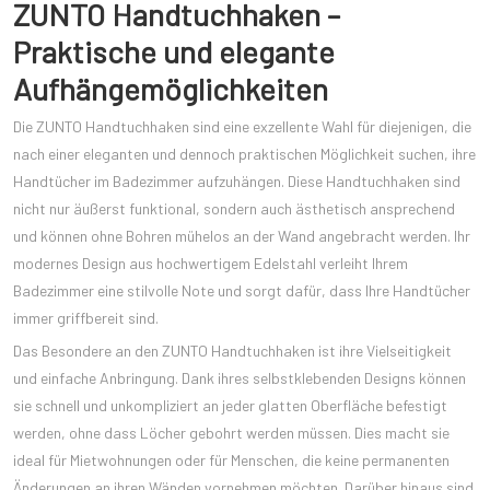
ZUNTO Handtuchhaken –
Praktische und elegante
Aufhängemöglichkeiten
Die ZUNTO Handtuchhaken sind eine exzellente Wahl für diejenigen, die
nach einer eleganten und dennoch praktischen Möglichkeit suchen, ihre
Handtücher im Badezimmer aufzuhängen. Diese Handtuchhaken sind
nicht nur äußerst funktional, sondern auch ästhetisch ansprechend
und können ohne Bohren mühelos an der Wand angebracht werden. Ihr
modernes Design aus hochwertigem Edelstahl verleiht Ihrem
Badezimmer eine stilvolle Note und sorgt dafür, dass Ihre Handtücher
immer griffbereit sind.
Das Besondere an den ZUNTO Handtuchhaken ist ihre Vielseitigkeit
und einfache Anbringung. Dank ihres selbstklebenden Designs können
sie schnell und unkompliziert an jeder glatten Oberfläche befestigt
werden, ohne dass Löcher gebohrt werden müssen. Dies macht sie
ideal für Mietwohnungen oder für Menschen, die keine permanenten
Änderungen an ihren Wänden vornehmen möchten. Darüber hinaus sind