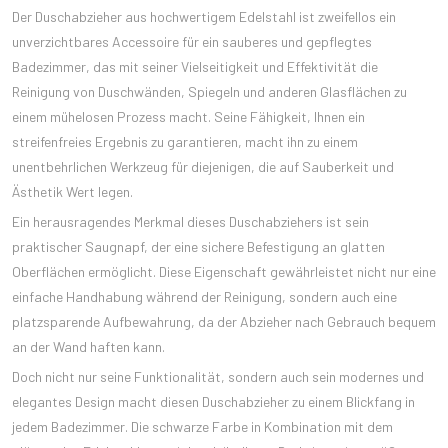
Der Duschabzieher aus hochwertigem Edelstahl ist zweifellos ein
unverzichtbares Accessoire für ein sauberes und gepflegtes
Badezimmer, das mit seiner Vielseitigkeit und Effektivität die
Reinigung von Duschwänden, Spiegeln und anderen Glasflächen zu
einem mühelosen Prozess macht. Seine Fähigkeit, Ihnen ein
streifenfreies Ergebnis zu garantieren, macht ihn zu einem
unentbehrlichen Werkzeug für diejenigen, die auf Sauberkeit und
Ästhetik Wert legen.
Ein herausragendes Merkmal dieses Duschabziehers ist sein
praktischer Saugnapf, der eine sichere Befestigung an glatten
Oberflächen ermöglicht. Diese Eigenschaft gewährleistet nicht nur eine
einfache Handhabung während der Reinigung, sondern auch eine
platzsparende Aufbewahrung, da der Abzieher nach Gebrauch bequem
an der Wand haften kann.
Doch nicht nur seine Funktionalität, sondern auch sein modernes und
elegantes Design macht diesen Duschabzieher zu einem Blickfang in
jedem Badezimmer. Die schwarze Farbe in Kombination mit dem