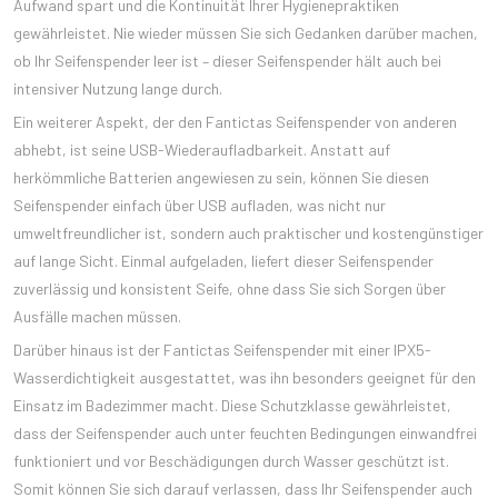
Aufwand spart und die Kontinuität Ihrer Hygienepraktiken
gewährleistet. Nie wieder müssen Sie sich Gedanken darüber machen,
ob Ihr Seifenspender leer ist – dieser Seifenspender hält auch bei
intensiver Nutzung lange durch.
Ein weiterer Aspekt, der den Fantictas Seifenspender von anderen
abhebt, ist seine USB-Wiederaufladbarkeit. Anstatt auf
herkömmliche Batterien angewiesen zu sein, können Sie diesen
Seifenspender einfach über USB aufladen, was nicht nur
umweltfreundlicher ist, sondern auch praktischer und kostengünstiger
auf lange Sicht. Einmal aufgeladen, liefert dieser Seifenspender
zuverlässig und konsistent Seife, ohne dass Sie sich Sorgen über
Ausfälle machen müssen.
Darüber hinaus ist der Fantictas Seifenspender mit einer IPX5-
Wasserdichtigkeit ausgestattet, was ihn besonders geeignet für den
Einsatz im Badezimmer macht. Diese Schutzklasse gewährleistet,
dass der Seifenspender auch unter feuchten Bedingungen einwandfrei
funktioniert und vor Beschädigungen durch Wasser geschützt ist.
Somit können Sie sich darauf verlassen, dass Ihr Seifenspender auch