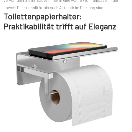
verwandeln Sie Ihr Badezimmer in eine wahre Wohlfühloase, in der
sowohl Funktionalität als auch Ästhetik im Einklang sind.
Toilettenpapierhalter:
Praktikabilität trifft auf Eleganz