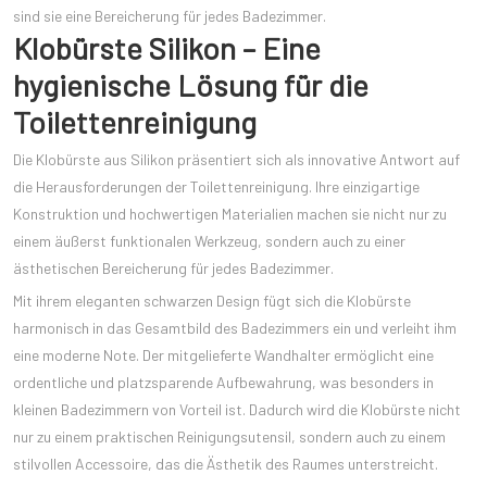
sind sie eine Bereicherung für jedes Badezimmer.
Klobürste Silikon – Eine
hygienische Lösung für die
Toilettenreinigung
Die Klobürste aus Silikon präsentiert sich als innovative Antwort auf
die Herausforderungen der Toilettenreinigung. Ihre einzigartige
Konstruktion und hochwertigen Materialien machen sie nicht nur zu
einem äußerst funktionalen Werkzeug, sondern auch zu einer
ästhetischen Bereicherung für jedes Badezimmer.
Mit ihrem eleganten schwarzen Design fügt sich die Klobürste
harmonisch in das Gesamtbild des Badezimmers ein und verleiht ihm
eine moderne Note. Der mitgelieferte Wandhalter ermöglicht eine
ordentliche und platzsparende Aufbewahrung, was besonders in
kleinen Badezimmern von Vorteil ist. Dadurch wird die Klobürste nicht
nur zu einem praktischen Reinigungsutensil, sondern auch zu einem
stilvollen Accessoire, das die Ästhetik des Raumes unterstreicht.