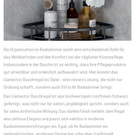
Die Organisation im Badezimmer spielt eine entscheidende Rolle für
das Wohlbefinden und den Komfort bei der täglichen Körperpflege.
Insbesondere in der Dusche ist es wichtig, dass Ihre Pflegeprodukte
gut erreichbar und ordentlich aufbewahrt sind. Hier kommt das
Uamector Duschregal ins Spiel – eine clevere Lösung, die nicht nur
Ordnung schafft, sondern auch Stil in Ihr Badezimmer bringt.
Das Uamector Duschregal ist aus hochwertigem rostfreiem Schwarz
gefertigt, was nicht nur für seine Langlebigkeit spricht, sondern auch
für seine ästhetische Wirkung. Das dunkle Finish verleiht dem Regal
eine zeitlose Eleganz und passt sich nahtlos in moderne
Badezimmereinrichtungen ein. Egal, ob Ihr Badezimmer ein
minimalistisches, modernes Design hat oder eher traditionell