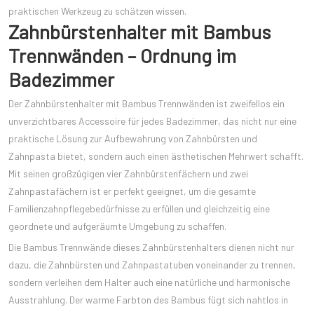
praktischen Werkzeug zu schätzen wissen.
Zahnbürstenhalter mit Bambus
Trennwänden – Ordnung im
Badezimmer
Der Zahnbürstenhalter mit Bambus Trennwänden ist zweifellos ein
unverzichtbares Accessoire für jedes Badezimmer, das nicht nur eine
praktische Lösung zur Aufbewahrung von Zahnbürsten und
Zahnpasta bietet, sondern auch einen ästhetischen Mehrwert schafft.
Mit seinen großzügigen vier Zahnbürstenfächern und zwei
Zahnpastafächern ist er perfekt geeignet, um die gesamte
Familienzahnpflegebedürfnisse zu erfüllen und gleichzeitig eine
geordnete und aufgeräumte Umgebung zu schaffen.
Die Bambus Trennwände dieses Zahnbürstenhalters dienen nicht nur
dazu, die Zahnbürsten und Zahnpastatuben voneinander zu trennen,
sondern verleihen dem Halter auch eine natürliche und harmonische
Ausstrahlung. Der warme Farbton des Bambus fügt sich nahtlos in