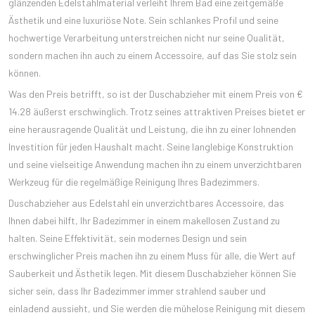
glänzenden Edelstahlmaterial verleiht Ihrem Bad eine zeitgemäße
Ästhetik und eine luxuriöse Note. Sein schlankes Profil und seine
hochwertige Verarbeitung unterstreichen nicht nur seine Qualität,
sondern machen ihn auch zu einem Accessoire, auf das Sie stolz sein
können.
Was den Preis betrifft, so ist der Duschabzieher mit einem Preis von €
14.28 äußerst erschwinglich. Trotz seines attraktiven Preises bietet er
eine herausragende Qualität und Leistung, die ihn zu einer lohnenden
Investition für jeden Haushalt macht. Seine langlebige Konstruktion
und seine vielseitige Anwendung machen ihn zu einem unverzichtbaren
Werkzeug für die regelmäßige Reinigung Ihres Badezimmers.
Duschabzieher aus Edelstahl ein unverzichtbares Accessoire, das
Ihnen dabei hilft, Ihr Badezimmer in einem makellosen Zustand zu
halten. Seine Effektivität, sein modernes Design und sein
erschwinglicher Preis machen ihn zu einem Muss für alle, die Wert auf
Sauberkeit und Ästhetik legen. Mit diesem Duschabzieher können Sie
sicher sein, dass Ihr Badezimmer immer strahlend sauber und
einladend aussieht, und Sie werden die mühelose Reinigung mit diesem