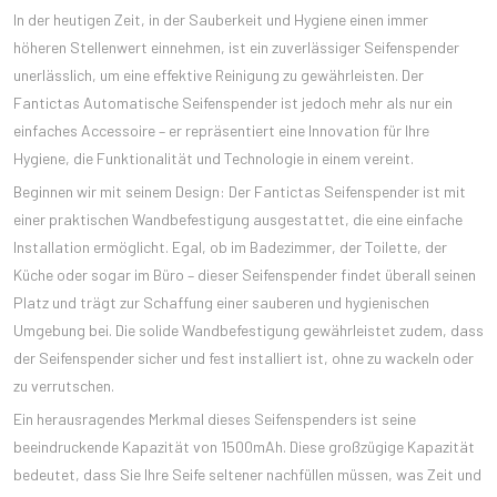
In der heutigen Zeit, in der Sauberkeit und Hygiene einen immer
höheren Stellenwert einnehmen, ist ein zuverlässiger Seifenspender
unerlässlich, um eine effektive Reinigung zu gewährleisten. Der
Fantictas Automatische Seifenspender ist jedoch mehr als nur ein
einfaches Accessoire – er repräsentiert eine Innovation für Ihre
Hygiene, die Funktionalität und Technologie in einem vereint.
Beginnen wir mit seinem Design: Der Fantictas Seifenspender ist mit
einer praktischen Wandbefestigung ausgestattet, die eine einfache
Installation ermöglicht. Egal, ob im Badezimmer, der Toilette, der
Küche oder sogar im Büro – dieser Seifenspender findet überall seinen
Platz und trägt zur Schaffung einer sauberen und hygienischen
Umgebung bei. Die solide Wandbefestigung gewährleistet zudem, dass
der Seifenspender sicher und fest installiert ist, ohne zu wackeln oder
zu verrutschen.
Ein herausragendes Merkmal dieses Seifenspenders ist seine
beeindruckende Kapazität von 1500mAh. Diese großzügige Kapazität
bedeutet, dass Sie Ihre Seife seltener nachfüllen müssen, was Zeit und