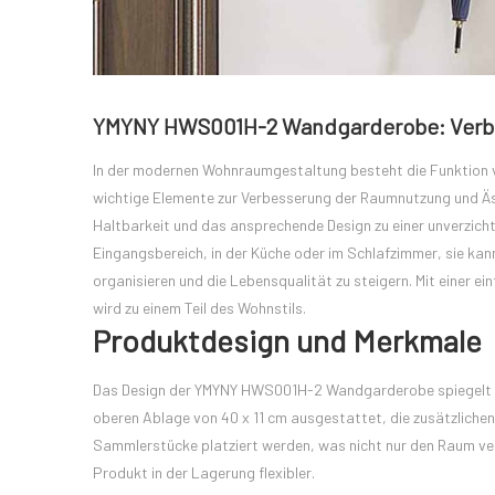
YMYNY HWS001H-2 Wandgarderobe: Verb
In der modernen Wohnraumgestaltung besteht die Funktion v
wichtige Elemente zur Verbesserung der Raumnutzung und Äs
Haltbarkeit und das ansprechende Design zu einer unverzi
Eingangsbereich, in der Küche oder im Schlafzimmer, sie kann
organisieren und die Lebensqualität zu steigern. Mit einer ei
wird zu einem Teil des Wohnstils.
Produktdesign und Merkmale
Das Design der YMYNY HWS001H-2 Wandgarderobe spiegelt ein
oberen Ablage von 40 x 11 cm ausgestattet, die zusätzliche
Sammlerstücke platziert werden, was nicht nur den Raum ver
Produkt in der Lagerung flexibler.