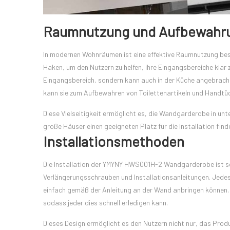
Raumnutzung und Aufbewahr
In modernen Wohnräumen ist eine effektive Raumnutzung b
Haken, um den Nutzern zu helfen, ihre Eingangsbereiche klar zu
Eingangsbereich, sondern kann auch in der Küche angebrach
kann sie zum Aufbewahren von Toilettenartikeln und Handtü
Diese Vielseitigkeit ermöglicht es, die Wandgarderobe in u
große Häuser einen geeigneten Platz für die Installation fin
Installationsmethoden
Die Installation der YMYNY HWS001H-2 Wandgarderobe ist sehr
Verlängerungsschrauben und Installationsanleitungen. Jedes
einfach gemäß der Anleitung an der Wand anbringen können. 
sodass jeder dies schnell erledigen kann.
Dieses Design ermöglicht es den Nutzern nicht nur, das Prod