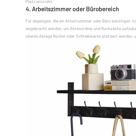
Platz entsteht.
4. Arbeitszimmer oder Bürobereich
Für diejenigen, die ein Arbeitszimmer oder Büro benötigen, 
angebracht werden, um Aktenordner und Rucksäcke aufzubew
oberen Ablage Bücher oder Schreibwaren platziert werden, u