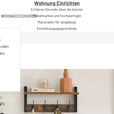
Wohnung Einrichten
Erfahren Sie mehr über die besten
WOHNACCESSOIRES
Möbelmarken und hochwertigen
Materialien für langlebige
Einrichtungsgegenstände.
n
oden
nke
e