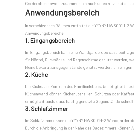
Garderoben sowohl zusammen als auch separat zu nutzen, um
Anwendungsbereich
In verschiedenen Räumen entfaltet die YMYNY HWS001H-2 Wan
Anwendungsbereiche:
1. Eingangsbereich
Im Eingangsbereich kann eine Wandgarderobe dazu beitragen,
für Mäntel, Rucksäcke und Regenschirme genutzt werden, was 
kleine Dekorationsgegenstände genutzt werden, um ein gemü
2. Küche
Die Küche, als Zentrum des Familienlebens, benötigt oft fle
Küchenwand können Küchenutensilien, Schürzen oder Kaffeeta
ermöglicht auch, dass häufig genutzte Gegenstände schnell z
3. Schlafzimmer
Im Schlafzimmer kann die YMYNY HWS001H-2 Wandgarderobe z
Durch die Anbringung in der Nähe des Badezimmers können 