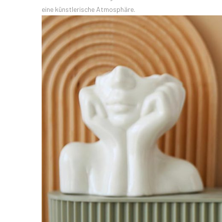
eine künstlerische Atmosphäre.