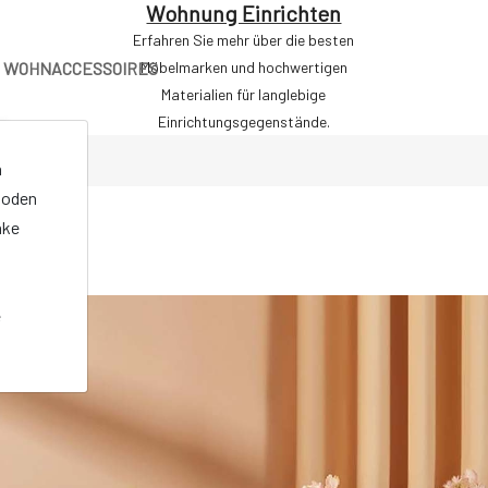
Wohnung Einrichten
Erfahren Sie mehr über die besten
WOHNACCESSOIRES
Möbelmarken und hochwertigen
Materialien für langlebige
Einrichtungsgegenstände.
n
oden
nke
e