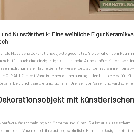
und Kunstästhetik: Eine weibliche Figur Keramikvas
isch
er als klassische Dekorationsobjekte geschätzt. Sie verleihen dem Raum ni
n schaffen auch eine einzigartige künstlerische Atmosphäre. Mit der kontinu
sen nicht nur als einfache Behälter verwendet, sondern zu wahren Kunstw
ie CEMABT Gesicht Vase ist eines der herausragenden Beispiele dafür. Mit
etailarbeit bricht sie die traditionellen Grenzen von Vasen und wird zu ein
Dekorationsobjekt mit künstlerische
 perfekte Verschmelzung von Moderne und Kunst. Sie ist aus klassischem
rkömmlichen Vasen durch ihre außergewöhnliche Form. Die Designinspiration