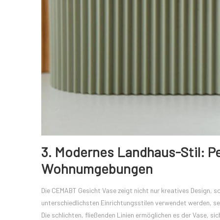
3. Modernes Landhaus-Stil: Pe
Wohnumgebungen
Die CEMABT Gesicht Vase zeigt nicht nur kreatives Design, so
unterschiedlichsten Einrichtungsstilen verwendet werden, se
Die schlichten, fließenden Linien ermöglichen es der Vase, s