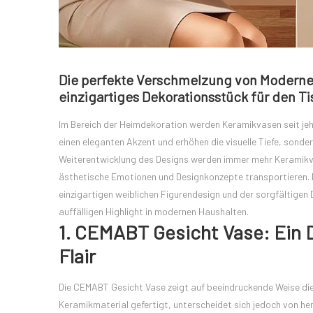
Die perfekte Verschmelzung von Moderne 
einzigartiges Dekorationsstück für den T
Im Bereich der Heimdekoration werden Keramikvasen seit jeh
einen eleganten Akzent und erhöhen die visuelle Tiefe, sonder
Weiterentwicklung des Designs werden immer mehr Keramikva
ästhetische Emotionen und Designkonzepte transportieren. D
einzigartigen weiblichen Figurendesign und der sorgfältigen D
auffälligen Highlight in modernen Haushalten.
1. CEMABT Gesicht Vase: Ein 
Flair
Die CEMABT Gesicht Vase zeigt auf beeindruckende Weise die
Keramikmaterial gefertigt, unterscheidet sich jedoch von he