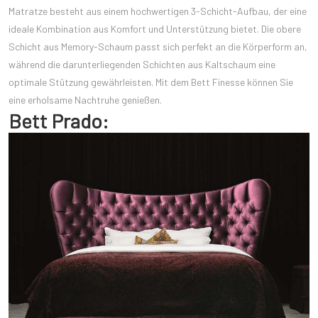
Matratze besteht aus einem hochwertigen 3-Schicht-Aufbau, der eine
ideale Kombination aus Komfort und Unterstützung bietet. Die obere
Schicht aus Memory-Schaum passt sich perfekt an die Körperform an,
während die darunterliegenden Schichten aus Kaltschaum eine
optimale Stützung gewährleisten. Mit dem Bett Finesse können Sie
eine erholsame Nachtruhe genießen.
Bett Prado: