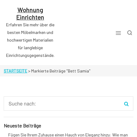
Zum
Inhalt
Wohnung
springen
Einrichten
Erfahren Sie mehr über die
besten Möbelmarken und
hochwertigen Materialien
für langlebige
Einrichtungsgegenstände.
STARTSEITE
>
Markierte Beiträge "Bett Samia"
Neueste Beiträge
Fügen Sie Ihrem Zuhause einen Hauch von Eleganz hinzu: Wie man