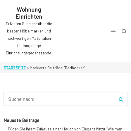
Zum
Inhalt
Wohnung
springen
Einrichten
Erfahren Sie mehr über die
besten Möbelmarken und
hochwertigen Materialien
für langlebige
Einrichtungsgegenstände.
STARTSEITE
>
Markierte Beiträge "Badhocker"
Neueste Beiträge
Fügen Sie Ihrem Zuhause einen Hauch von Eleganz hinzu: Wie man