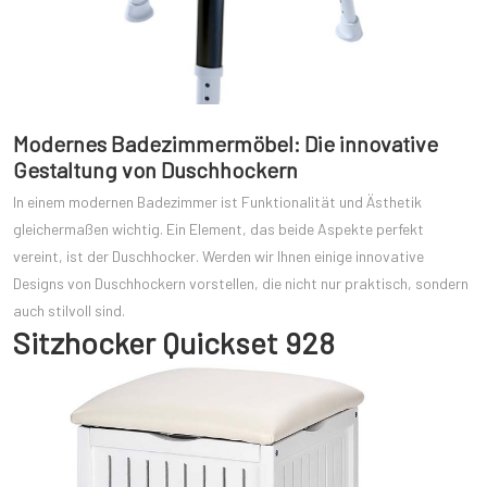
Modernes Badezimmermöbel: Die innovative
Gestaltung von Duschhockern
In einem modernen Badezimmer ist Funktionalität und Ästhetik
gleichermaßen wichtig. Ein Element, das beide Aspekte perfekt
vereint, ist der Duschhocker. Werden wir Ihnen einige innovative
Designs von Duschhockern vorstellen, die nicht nur praktisch, sondern
auch stilvoll sind.
Sitzhocker Quickset 928